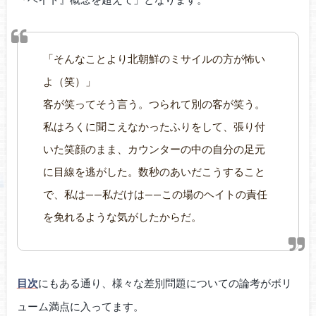
「そんなことより北朝鮮のミサイルの方が怖い
よ（笑）」
客が笑ってそう言う。つられて別の客が笑う。
私はろくに聞こえなかったふりをして、張り付
いた笑顔のまま、カウンターの中の自分の足元
に目線を逃がした。数秒のあいだこうすること
で、私は——私だけは——この場のヘイトの責任
を免れるような気がしたからだ。
目次
にもある通り、様々な差別問題についての論考がボリ
ューム満点に入ってます。