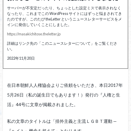
サーバーが不安定だったり、ちょっとした設定ミスで表示されなく
なったり、これまでこの WordPress サイトにはずっと悩まされてき
たのですが、このたび theLetter というニュースレターサービスをメ
インに発信していくことにしました。
https://masakichitose.theletter.jp
詳細はリンク先の「このニュースレターについて」をご覧くださ
い。
2022年11月20日
在日本朝鮮人人権協会よりご依頼をいただき、本日2017年
5月26日（私の誕生日でもあります！）発行の『人権と生
活』44号に文章が掲載されました。
私の文章のタイトルは「排外主義と主流ＬＧＢＴ運動 —
『ヘイト』概念を超えて」となります。