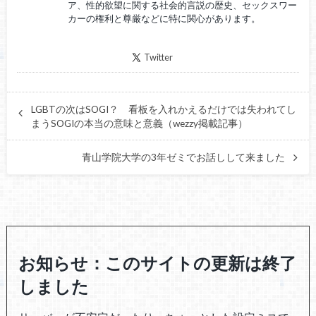
ア、性的欲望に関する社会的言説の歴史、セックスワー
カーの権利と尊厳などに特に関心があります。
Twitter
LGBTの次はSOGI？ 看板を入れかえるだけでは失われてし
まうSOGIの本当の意味と意義（wezzy掲載記事）
青山学院大学の3年ゼミでお話しして来ました
お知らせ：このサイトの更新は終了
しました