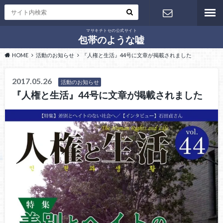
マサキチトセの公式サイト
お問い合わ
包帯のような嘘
HOME
活動のお知らせ
『人権と生活』44号に文章が掲載されました
せ
2017.05.26
活動のお知らせ
『人権と生活』44号に文章が掲載されました