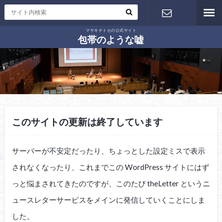
マサキチトセの公式サイト
お問い合わ
包帯のような嘘
せ
このサイトの更新は終了しています
サーバーが不安定だったり、ちょっとした設定ミスで表示
されなくなったり、これまでこの WordPress サイトにはず
っと悩まされてきたのですが、このたび theLetter というニ
ュースレターサービスをメインに発信していくことにしま
した。