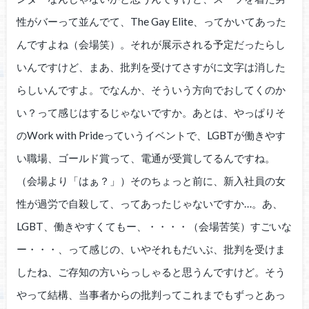
性がバーって並んでて、The Gay Elite、ってかいてあった
んですよね（会場笑）。それが展示される予定だったらし
いんですけど、まあ、批判を受けてさすがに文字は消した
らしいんですよ。でなんか、そういう方向でおしてくのか
い？って感じはするじゃないですか。あとは、やっぱりそ
のWork with Prideっていうイベントで、LGBTが働きやす
い職場、ゴールド賞って、電通が受賞してるんですね。
（会場より「はぁ？」）そのちょっと前に、新入社員の女
性が過労で自殺して、ってあったじゃないですか…。あ、
LGBT、働きやすくてもー、・・・・（会場苦笑）すごいな
ー・・・、って感じの、いやそれもだいぶ、批判を受けま
したね、ご存知の方いらっしゃると思うんですけど。そう
やって結構、当事者からの批判ってこれまでもずっとあっ