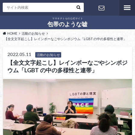
マサキチトセの公式サイト
お問い合わ
包帯のような嘘
HOME
活動のお知らせ
せ
【全文文字起こし】レインボーなごやシンポジウム「LGBT の中の多様性と連帯」
2022.05.11
活動のお知らせ
【全文文字起こし】レインボーなごやシンポジ
ウム「LGBT の中の多様性と連帯」