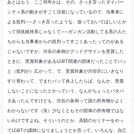
あとはもう、ここ何年かは、その、さっき言ったダイバー
シティ系の動きがすごく活発になっているので、当事者に
よる批判——さっき言ったような、放っておいてほしいとか
って現状維持系じゃなくて——ガンガン活動してる系の人た
ちからも当事者からの批判ってすごくあったってのがある
じゃないですか、渋谷の条例がグッドデザインを受賞した
ときに、受賞対象があるLGBT関連の団体だったことでバッ
と（批判が）広がって、で、受賞対象が渋谷区にいきなり
すり替わって、でまたバッて炎上したらば、なんか、受賞
しないことになったとかっていう、なんかちょっとバタバ
タあったんですけども、渋谷の条例って誰の所有物かよく
わからないです（笑）少なくともその団体の所有物ではな
いわけですよね。そういうのとか、高額のセミナーをやっ
てLGBTの講師になりましょうとか言って、いろんな、自己