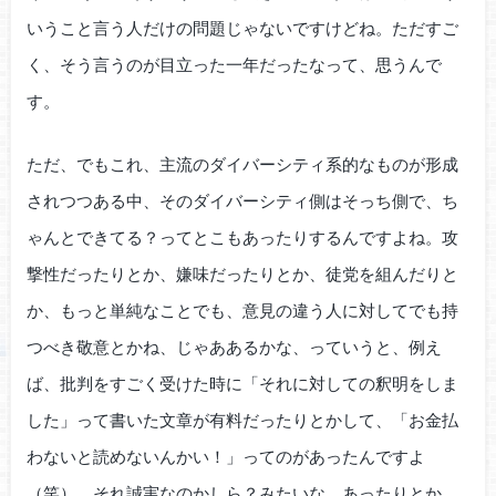
いうこと言う人だけの問題じゃないですけどね。ただすご
く、そう言うのが目立った一年だったなって、思うんで
す。
ただ、でもこれ、主流のダイバーシティ系的なものが形成
されつつある中、そのダイバーシティ側はそっち側で、ち
ゃんとできてる？ってとこもあったりするんですよね。攻
撃性だったりとか、嫌味だったりとか、徒党を組んだりと
か、もっと単純なことでも、意見の違う人に対してでも持
つべき敬意とかね、じゃああるかな、っていうと、例え
ば、批判をすごく受けた時に「それに対しての釈明をしま
した」って書いた文章が有料だったりとかして、「お金払
わないと読めないんかい！」ってのがあったんですよ
（笑）。それ誠実なのかしら？みたいな、あったりとか。