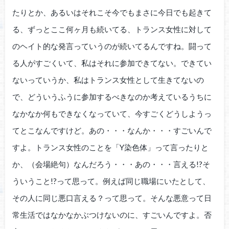
たりとか、あるいはそれこそ今でもまさに今日でも起きて
る、ずっとここ何ヶ月も続いてる、トランス女性に対して
のヘイト的な発言っていうのが続いてるんですね。闘って
る人がすごくいて、私はそれに参加できてない。できてい
ないっていうか、私はトランス女性として生きてないの
で、どういうふうに参加するべきなのか考えているうちに
なかなか何もできなくなっていて、今すごくどうしようっ
てとこなんですけど。あの・・・なんか・・・すごいんで
すよ。トランス女性のことを「Y染色体」って言ったりと
か、（会場絶句）なんだろう・・・あの・・・言える!?そ
ういうこと!?って思って。例えば同じ職場にいたとして、
その人に同じ悪口言える？って思って。そんな悪意って日
常生活ではなかなかぶつけないのに、すごいんですよ。否