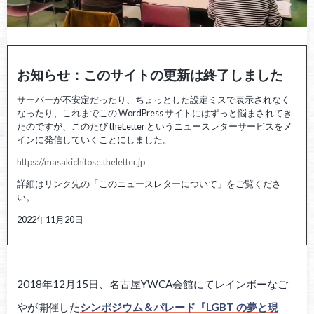
お知らせ：このサイトの更新は終了しました
サーバーが不安定だったり、ちょっとした設定ミスで表示されなく
なったり、これまでこの WordPress サイトにはずっと悩まされてき
たのですが、このたび theLetter というニュースレターサービスをメ
インに発信していくことにしました。
https://masakichitose.theletter.jp
詳細はリンク先の「このニュースレターについて」をご覧くださ
い。
2022年11月20日
2018年12月15日、名古屋YWCA会館にてレインボーなご
やが開催した
シンポジウム＆パレード『LGBT の夢と現