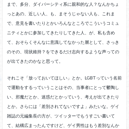
まで、多分、ダイバーシティ系に親和的な人？なんかちょ
っとあの、近しい人、も、まそうじゃない人も、これま
で、意見を書いたりとかいろんなところでこういうコミュ
ニティとかに参加してきたりしてきた人、が、私も含め
て、おそらくそんなに意識してなかった層として、さっき
のその、現状維持？をできるだけ志向するような声っての
が出てきたのかなと思って。
それこそ「放っておいてほしい」とか。LGBTっていう名前
で運動をするっていうことはその、当事者にとって鬱陶し
い、邪魔だとか、迷惑だとかっていう、考えが出てきたり
とか。さらには「差別されてないですよ」みたいな。ゲイ
雑誌の元編集長の方が、ツイッターでもうすごい書いて
て、結構広まったんですけど、ゲイ男性はもう差別なんか