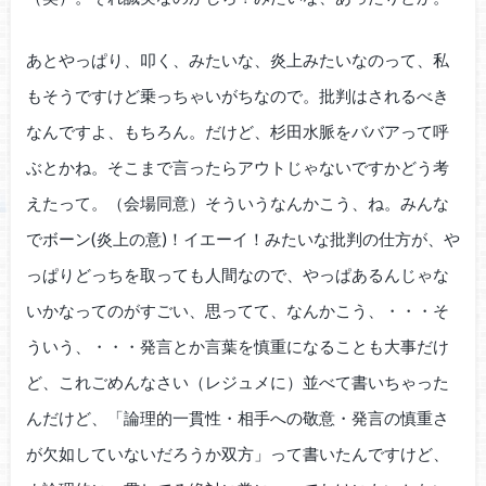
あとやっぱり、叩く、みたいな、炎上みたいなのって、私
もそうですけど乗っちゃいがちなので。批判はされるべき
なんですよ、もちろん。だけど、杉田水脈をババアって呼
ぶとかね。そこまで言ったらアウトじゃないですかどう考
えたって。（会場同意）そういうなんかこう、ね。みんな
でボーン(炎上の意)！イエーイ！みたいな批判の仕方が、や
っぱりどっちを取っても人間なので、やっぱあるんじゃな
いかなってのがすごい、思ってて、なんかこう、・・・そ
ういう、・・・発言とか言葉を慎重になることも大事だけ
ど、これごめんなさい（レジュメに）並べて書いちゃった
んだけど、「論理的一貫性・相手への敬意・発言の慎重さ
が欠如していないだろうか双方」って書いたんですけど、