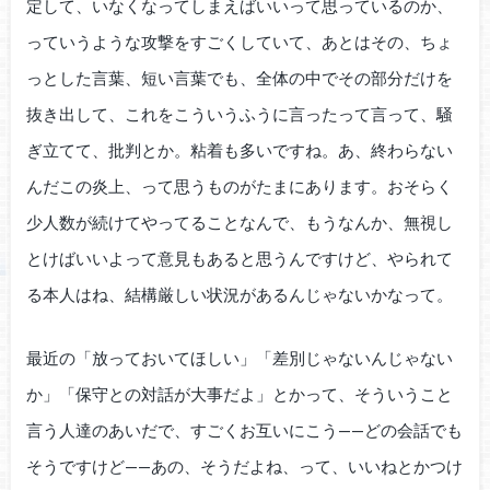
定して、いなくなってしまえばいいって思っているのか、
っていうような攻撃をすごくしていて、あとはその、ちょ
っとした言葉、短い言葉でも、全体の中でその部分だけを
抜き出して、これをこういうふうに言ったって言って、騒
ぎ立てて、批判とか。粘着も多いですね。あ、終わらない
んだこの炎上、って思うものがたまにあります。おそらく
少人数が続けてやってることなんで、もうなんか、無視し
とけばいいよって意見もあると思うんですけど、やられて
る本人はね、結構厳しい状況があるんじゃないかなって。
最近の「放っておいてほしい」「差別じゃないんじゃない
か」「保守との対話が大事だよ」とかって、そういうこと
言う人達のあいだで、すごくお互いにこう——どの会話でも
そうですけど——あの、そうだよね、って、いいねとかつけ