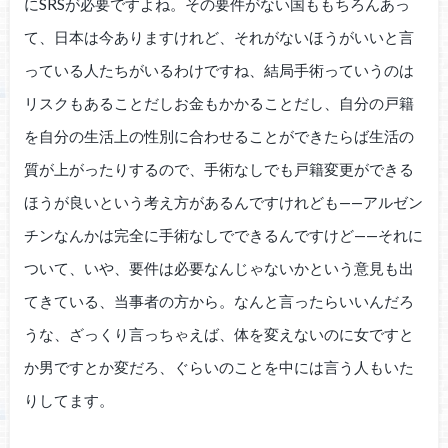
にSRSが必要ですよね。その要件がない国ももちろんあっ
て、日本は今ありますけれど、それがないほうがいいと言
っている人たちがいるわけですね、結局手術っていうのは
リスクもあることだしお金もかかることだし、自分の戸籍
を自分の生活上の性別に合わせることができたらば生活の
質が上がったりするので、手術なしでも戸籍変更ができる
ほうが良いという考え方があるんですけれども——アルゼン
チンなんかは完全に手術なしでできるんですけど——それに
ついて、いや、要件は必要なんじゃないかという意見も出
てきている、当事者の方から。なんと言ったらいいんだろ
うな、ざっくり言っちゃえば、体を変えないのに女ですと
か男ですとか変だろ、ぐらいのことを中には言う人もいた
りしてます。