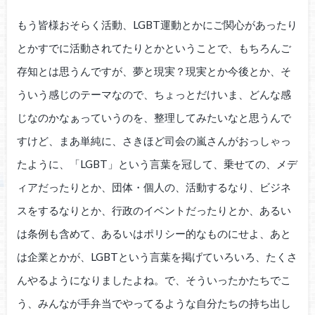
もう皆様おそらく活動、LGBT運動とかにご関心があったり
とかすでに活動されてたりとかということで、もちろんご
存知とは思うんですが、夢と現実？現実とか今後とか、そ
ういう感じのテーマなので、ちょっとだけいま、どんな感
じなのかなぁっていうのを、整理してみたいなと思うんで
すけど、まあ単純に、さきほど司会の嵐さんがおっしゃっ
たように、「LGBT」という言葉を冠して、乗せての、メデ
ィアだったりとか、団体・個人の、活動するなり、ビジネ
スをするなりとか、行政のイベントだったりとか、あるい
は条例も含めて、あるいはポリシー的なものにせよ、あと
は企業とかが、LGBTという言葉を掲げていろいろ、たくさ
んやるようになりましたよね。で、そういったかたちでこ
う、みんなが手弁当でやってるような自分たちの持ち出し