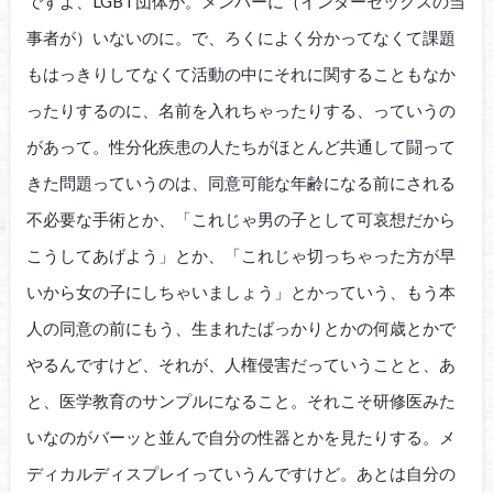
ですよ、LGBT団体が。メンバーに（インターセックスの当
事者が）いないのに。で、ろくによく分かってなくて課題
もはっきりしてなくて活動の中にそれに関することもなか
ったりするのに、名前を入れちゃったりする、っていうの
があって。性分化疾患の人たちがほとんど共通して闘って
きた問題っていうのは、同意可能な年齢になる前にされる
不必要な手術とか、「これじゃ男の子として可哀想だから
こうしてあげよう」とか、「これじゃ切っちゃった方が早
いから女の子にしちゃいましょう」とかっていう、もう本
人の同意の前にもう、生まれたばっかりとかの何歳とかで
やるんですけど、それが、人権侵害だっていうことと、あ
と、医学教育のサンプルになること。それこそ研修医みた
いなのがバーッと並んで自分の性器とかを見たりする。メ
ディカルディスプレイっていうんですけど。あとは自分の