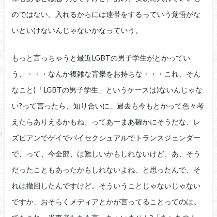
のではない。入れるからには連帯をするっていう覚悟がな
いといけないんじゃないかなっていう。
もっと言っちゃうと最近LGBTの男子学生がとかってい
う、・・・なんか複雑な背景をお持ちな・・・これ、そん
なこと(「LGBTの男子学生」というケースは)ないんじゃな
い?って言ったら、知り合いに、過去も今もとかって色々考
えたらありえるかもね、ってあーまあ確かにそうだな、レ
ズビアンでゲイでバイセクシュアルでトランスジェンダー
で、って、今全部、は難しいかもしれないけど、あ、そう
だったこともあったかもしれないよね、と思ったんで、そ
れは撤回したんですけど。そういうことじゃないじゃない
ですか、おそらくメディアとかが言ってることってのは。