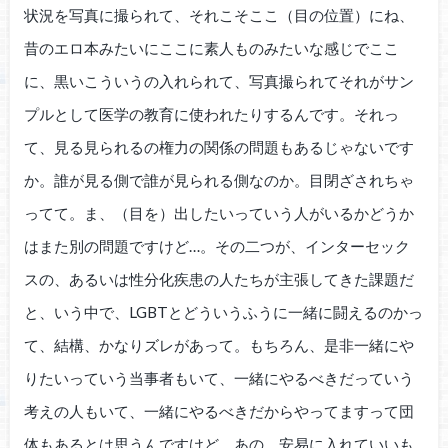
状況を写真に撮られて、それこそここ（目の位置）にね、
昔のエロ本みたいにここに素人ものみたいな感じでここ
に、黒いこういうの入れられて、写真撮られてそれがサン
プルとして医学の教育に使われたりするんです。それっ
て、見る見られるの権力の関係の問題もあるじゃないです
か。誰が見る側で誰が見られる側なのか。目閉ざされちゃ
ってて。ま、（目を）出したいっていう人がいるかどうか
はまた別の問題ですけど…。その二つが、インターセック
スの、あるいは性分化疾患の人たちが主張してきた課題だ
と、いう中で、LGBTとどういうふうに一緒に闘えるのかっ
て、結構、かなりズレがあって。もちろん、是非一緒にや
りたいっていう当事者もいて、一緒にやるべきだっていう
考えの人もいて、一緒にやるべきだからやってますって団
体もあるとは思うんですけど、あの、安易に入れていいも