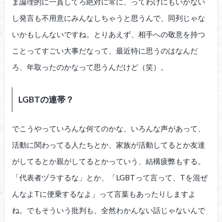
ま論理的に一貫してろ絶対に常に、ってわけにもいかない
し発言も不用意にみんなしちゃうと思うんで、同列じゃな
いかもしんないですね。とりあえず、相手への敬意を持つ
ことってすごい大事だなって、最近特に思うのはなんだ
ろ、年取ったのかなって思うんだけど（笑）。
LGBTの連帯？
でこうやっていろんな何てのかな、いろんな声があって、
活動に関わってる人たちとか、家族が活動してるとか友達
がしてるとか親がしてるとかっていう、結構疲弊もする。
「代表者ヅラするな」とか、「LGBTって言って、Tを混ぜ
んなよTに便乗するなよ」って言葉もあったりしますよ
ね。でもそういう批判も、全然わかんない話じゃないんで