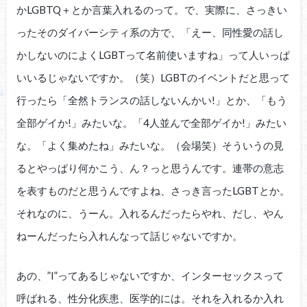
かLGBTQ＋とか言葉入れるのって。で、実際に、さっきい
ったそのダイバーシティ系の方で、「えー、同性愛の話し
かしないのによくLGBTって名前使いますね」って人いっぱ
いいるじゃないですか。（笑）LGBTのイベントだと思って
行ったら「全然トランスの話しないんかい!」とか、「もう
全部ゲイか!」みたいな。「4人並んで全部ゲイか!」みたい
な。「よく集めたね」みたいな。（会場笑）そういうの見
るとやっぱり何かこう、ん？っと思うんです。連帯の意志
を表すものだと思うんですよね、さっき言ったLGBTとか。
それなのに、うーん。入れるんだったらやれ、だし、やん
ねーんだったら入れんなって話じゃないですか。
あの、”I”ってあるじゃないですか、インターセックスって
呼ばれる、性分化疾患、医学的には。それを入れるか入れ