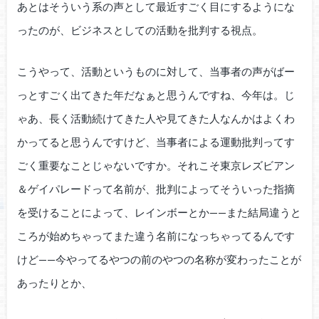
あとはそういう系の声として最近すごく目にするようにな
ったのが、ビジネスとしての活動を批判する視点。
こうやって、活動というものに対して、当事者の声がばー
っとすごく出てきた年だなぁと思うんですね、今年は。じ
ゃあ、長く活動続けてきた人や見てきた人なんかはよくわ
かってると思うんですけど、当事者による運動批判ってす
ごく重要なことじゃないですか。それこそ東京レズビアン
＆ゲイパレードって名前が、批判によってそういった指摘
を受けることによって、レインボーとか——また結局違うと
ころが始めちゃってまた違う名前になっちゃってるんです
けど——今やってるやつの前のやつの名称が変わったことが
あったりとか、