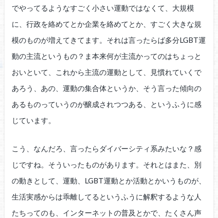
でやってるようなすごく小さい運動ではなくて、大規模
に、行政を絡めてとか企業を絡めてとか、すごく大きな規
模のものが増えてきてます。それは言ったらば多分LGBT運
動の主流というもの？ま本来何が主流かってのはちょっと
おいといて、これから主流の運動として、見慣れていくで
あろう、あの、運動の集合体というか、そう言った傾向の
あるものっていうのが醸成されつつある、というふうに感
じています。
こう、なんだろ、言ったらダイバーシティ系みたいな？感
じですね。そういったものがあります。それとはまた、別
の動きとして、運動、LGBT運動とか活動とかいうものが、
生活実感からは乖離してるというふうに解釈するような人
たちってのも、インターネットの普及とかで、たくさん声