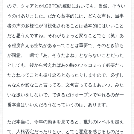
ので、クィアとかLGBTQの運動においても、当然、そうい
うのはありました。だから基本的には、どんな声も、当事
者の声の多様性が可視化されることは基本的にはいいこと
だと思うんですね。それがちょっと変なことでも（笑）あ
る程度言える空気があるってことは重要で、そのとき誰も
が同意、一瞬で「あ、そうだよね」とならないことだった
としても、後から考えればあの時のツッコミって必要だっ
たよねってことも振り返るとあったりしますので、必ずし
もなんか変なこと言ってる、文句言ってるよあいつ、みた
いな扱いをしないで、できるだけオープンでやれるのが一
番本当はいいんだろうなっていうのは、あります。
ただ本当に、今年の動きを見てると、批判のレベルを超え
て、人格否定だったりとか、とても悪意を感じるものだっ