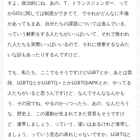
すよ。政治的にね、あの、T、トランスジェンダー、って
かGIDに関しては制度ができてて、でそれがどんなに不備
があってもまあ、自分たちの課題については進んでいる、
っていう解釈をする人たちがいっぱいいて、それで救われ
た人たちも実際いっぱいいるので、それに便乗するなみた
いな話もあったりするんですけど。
でも、私たち、ここでもそうですけどLGBTとか、あとは普
段、LGBTQとかLGBTQ＋とかLGBTQIAPKとか、やってる
人たちがいると思うんですけど、なんでそんななんかも
う、その冠でね、やるのかっつったら、あの、なんだろう
な、歴史上、この運動が生まれてきた背景もそうですけ
ど、連帯しましょう、っていう、違いはあるけれど連帯し
ましょう、っていう意志の表れじゃないですか。LGBTQと