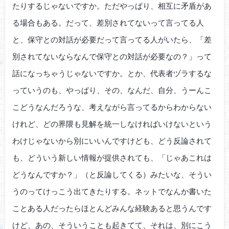
たりするじゃないですか。ただやっぱり、相互に矛盾があ
る場合もある。だって、差別されてないって言ってる人
と、保守との対話が必要だって言ってる人がいたら、「差
別されてないならなんで保守との対話が必要なの？」って
話になっちゃうじゃないですか。とか、代表者ヅラするな
っていうのも、やっぱり、その、なんだ、自分、うーんこ
こどうなんだろうな、考えながら言ってるからわからない
けれど、どの界隈も見解を統一しなければいけないという
わけじゃないから別にいいんですけども、どう反論されて
も、どういう新しい情報が提供されても、「じゃあこれは
どうなんですか？」（と反論してくる）みたいな、そうい
うのってけっこう出てきたりする。ネットでなんか書いた
ことある人だったらほとんどみんな経験あると思うんです
けど、あの、そういうことも起きてて、それは、別にこう