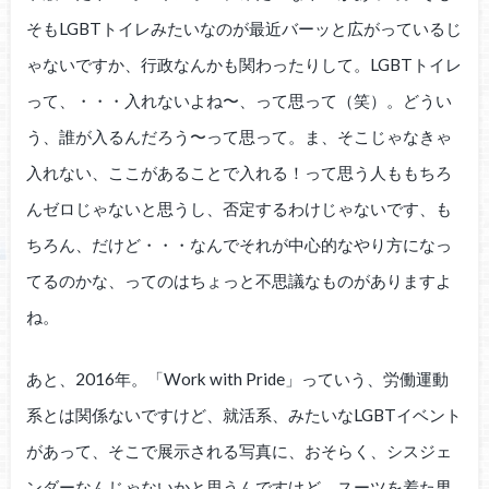
そもLGBTトイレみたいなのが最近バーッと広がっているじ
ゃないですか、行政なんかも関わったりして。LGBTトイレ
って、・・・入れないよね〜、って思って（笑）。どうい
う、誰が入るんだろう〜って思って。ま、そこじゃなきゃ
入れない、ここがあることで入れる！って思う人ももちろ
んゼロじゃないと思うし、否定するわけじゃないです、も
ちろん、だけど・・・なんでそれが中心的なやり方になっ
てるのかな、ってのはちょっと不思議なものがありますよ
ね。
あと、2016年。「Work with Pride」っていう、労働運動
系とは関係ないですけど、就活系、みたいなLGBTイベント
があって、そこで展示される写真に、おそらく、シスジェ
ンダーなんじゃないかと思うんですけど、スーツを着た男