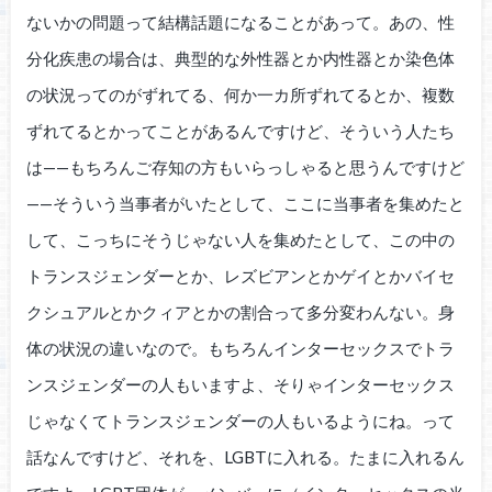
ないかの問題って結構話題になることがあって。あの、性
分化疾患の場合は、典型的な外性器とか内性器とか染色体
の状況ってのがずれてる、何か一カ所ずれてるとか、複数
ずれてるとかってことがあるんですけど、そういう人たち
は——もちろんご存知の方もいらっしゃると思うんですけど
——そういう当事者がいたとして、ここに当事者を集めたと
して、こっちにそうじゃない人を集めたとして、この中の
トランスジェンダーとか、レズビアンとかゲイとかバイセ
クシュアルとかクィアとかの割合って多分変わんない。身
体の状況の違いなので。もちろんインターセックスでトラ
ンスジェンダーの人もいますよ、そりゃインターセックス
じゃなくてトランスジェンダーの人もいるようにね。って
話なんですけど、それを、LGBTに入れる。たまに入れるん