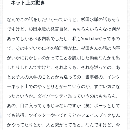
ネット上の動き
なんでこの話をしたいかっていうと、杉田水脈の話もそう
ですけど、杉田水脈の発言自体、もちろんいろんな批判が
あってしかるべき内容でしたし、私もYouTubeやってるの
で、その中でいかにその論理性がね、杉田さんの話の内容
がいかにおかしいのかってことを説明した動画なんかを出
したりしたんですけど、それよりも、それを巡っての、あ
と女子大の入学のこととかも巡っての、当事者の、インタ
ーネット上でのやりとりとかっていうのが、すごい気にな
ったというか。ダイバーシティ系っていうのはもちろん、
あの、目に入ってくるじゃないですか（笑）ボーッとして
ても結構、ツイッターやってたりとかフェイスブックなん
かやってたりとか、人と繋がってると。なんですけど、今