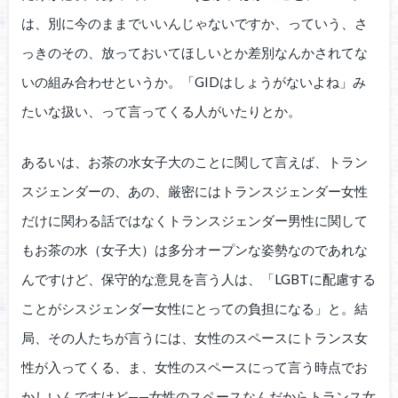
は、別に今のままでいいんじゃないですか、っていう、さ
っきのその、放っておいてほしいとか差別なんかされてな
いの組み合わせというか。「GIDはしょうがないよね」み
たいな扱い、って言ってくる人がいたりとか。
あるいは、お茶の水女子大のことに関して言えば、トラン
スジェンダーの、あの、厳密にはトランスジェンダー女性
だけに関わる話ではなくトランスジェンダー男性に関して
もお茶の水（女子大）は多分オープンな姿勢なのであれな
んですけど、保守的な意見を言う人は、「LGBTに配慮する
ことがシスジェンダー女性にとっての負担になる」と。結
局、その人たちが言うには、女性のスペースにトランス女
性が入ってくる、ま、女性のスペースにって言う時点でお
かしいんですけど——女性のスペースなんだからトランス女