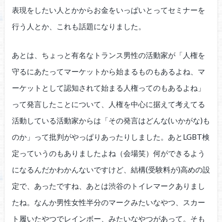
表現をしたい人とかからお金をいっぱいとってセミナーを
行う人とか、これも話題になりました。
あとは、ちょっと有名なトランス男性の活動家が「人権を
守るにあたってマーケットから始まるものもあるよね、マ
ーケットとして認知されて始まる人権ってのもあるよね」
って発言したことについて、人権を中心に据えて考えてる
活動している活動家からは「その発言はどんな(いかがな)も
のか」って批判がやっぱりあったりしました。あとLGBT検
定っていうのもありましたよね（会場笑）何ができるよう
になるんだかわかんないですけど、結構(受験料が)高めの設
定で、あったですね、あとは渋谷のトイレマークありまし
たね。なんか男性女性半分のマークみたいなやつ、スカー
ト履いたやつでレインボー、みたいなやつがあって。そも