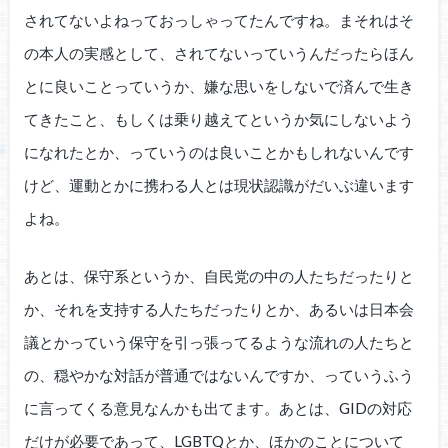
されてないよねっておっしゃってたんですね。まそれはそ
の本人の実感として、されてないっていうんだったらほん
とに良いことっていうか、嫌な思いをしないで済んで生き
てきたこと、もしくは乗り越えてというか気にしないよう
になれたとか、っていうのは良いことかもしれないんです
けど、運動とかに携わる人とは現状認識がだいぶ違います
よね。
あとは、保守系というか、自民党の中の人たちだったりと
か、それを支持する人たちだったりとか、あるいは日本会
議とかっていう保守を引っ張ってるような流れの人たちと
の、穏やかな対話が普通ではないんですか、っていうふう
に言ってくる意見なんかも出てます。あとは、GIDの対応
だけが必要であって、LGBTQとか、ほかのことについて