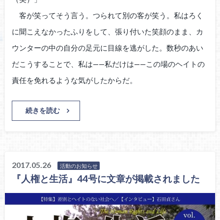
客が笑ってそう言う。つられて別の客が笑う。私はろく
に聞こえなかったふりをして、張り付いた笑顔のまま、カ
ウンターの中の自分の足元に目線を逃がした。数秒のあい
だこうすることで、私は——私だけは——この場のヘイトの
責任を免れるような気がしたからだ。
続きを読む
2017.05.26
活動のお知らせ
『人権と生活』44号に文章が掲載されました