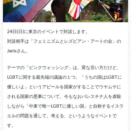
24日(日)に東京のイベントで対談します。
対談相手は「フェミニズムとレズビアン・アートの会」の
Janisさん。
テーマの「ピンクウォッシング」は、変な言い方だけど、
LGBTに関する最先端の議論の１つ。「うちの国はLGBTに
優しいよ」というアピールを国家がすることでウヤムヤに
される国家の悪事について、今もなおパレスチナ人を虐殺
しながら「中東で唯一LGBTに優しい国」と自称するイスラ
エルの問題を通して、考える、というようなイベントで
す。