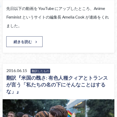
先日以下の動画を YouTube にアップしたところ、Anime
Feminist というサイトの編集長 Amelia Cook が連絡をくれ
ました。
続きを読む
2016.06.15
翻訳したもの
翻訳『米国の醜さ: 有色人種クィアとトランス
が言う「私たちの名の下にそんなことはする
な」』