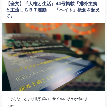
【全文】『人権と生活』44号掲載『排外主義
と主流ＬＧＢＴ運動——「ヘイト」概念を超え
て』
「そんなことより北朝鮮のミサイルのほうが怖いよ
（笑）」