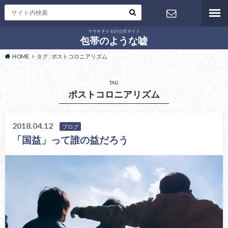
マサキチトセの公式サイト
お問い合わ
包帯のような嘘
HOME
タグ : ポストコロニアリズム
せ
TAG
ポストコロニアリズム
2018.04.12
ブログ
「国益」って誰の益だろう