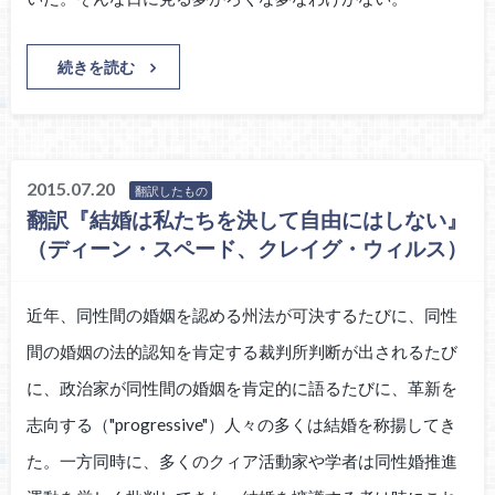
続きを読む
2015.07.20
翻訳したもの
翻訳『結婚は私たちを決して自由にはしない』
（ディーン・スペード、クレイグ・ウィルス）
近年、同性間の婚姻を認める州法が可決するたびに、同性
間の婚姻の法的認知を肯定する裁判所判断が出されるたび
に、政治家が同性間の婚姻を肯定的に語るたびに、革新を
志向する（"progressive"）人々の多くは結婚を称揚してき
た。一方同時に、多くのクィア活動家や学者は同性婚推進