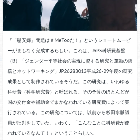
『「慰安婦」問題は＃MeTooだ！』というショートムービ
ーがまもなく完成するらしい。これは、JSPS科研費基盤
（B）「ジェンダー平等社会の実現に資する研究と運動の架
橋とネットワーキング」JP26283013平成26-29年度の研究
成果として制作されているそうだ。この研究は、いわゆる
科研費（科学研究費）と呼ばれる、その予算のほとんどが
国の交付金や補助金でまかなわれている研究費によって実
行されている。この研究については、以前から杉田水脈議
員が批判をしていた。いわく、「こんなことに科研費が使
われているなんて！」ということらしい。