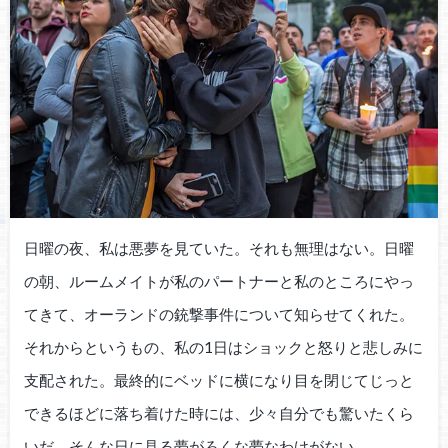
日曜の夜、私は悪夢を見ていた。それも無理はない。日曜
の朝、ルームメイトが私のパートナーと私のところにやっ
てきて、オーランドの銃撃事件について知らせてくれた。
それからというもの、私の1日はショックと怒りと悲しみに
支配された。最終的にベッドに横になり目を閉じてじっと
できるほどに落ち着けた時には、少々自分でも驚いたくら
いだ。そんな日に見る夢がろくな夢なわけがない。