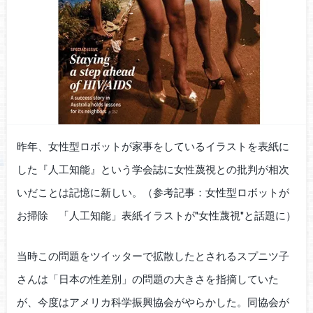
昨年、女性型ロボットが家事をしているイラストを表紙に
した『人工知能』という学会誌に女性蔑視との批判が相次
いだことは記憶に新しい。（参考記事：女性型ロボットが
お掃除 「人工知能」表紙イラストが"女性蔑視"と話題に）
当時この問題をツイッターで拡散したとされるスプニツ子
さんは「日本の性差別」の問題の大きさを指摘していた
が、今度はアメリカ科学振興協会がやらかした。同協会が