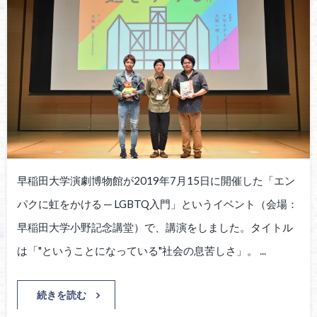
早稲田大学演劇博物館が2019年7月15日に開催した「エン
パクに虹をかける ─ LGBTQ入門」というイベント（会場：
早稲田大学小野記念講堂）で、講演をしました。タイトル
は「"ということになっている"社会の息苦しさ」。 ...
続きを読む