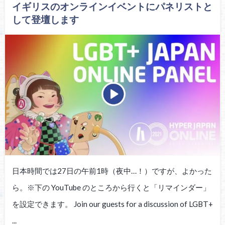
イギリスのオンラインイベントにパネリストと
して登壇します
日本時間では27日の午前1時（夜中…！）ですが、よかった
ら。※下の YouTube のところから行くと「リマインダー」
を設定できます。 Join our guests for a discussion of LGBT+
...