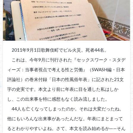
2011年9月1日歌舞伎町でビル火災。死者44名。
これは、今年9月に刊行された『セックスワーク・スタデ
ィーズ：当事者視点で考える性と労働』（SWASH編・日本
評論社）の巻末付録「日本の性風俗年表」に記された21文
字の史実です。本文より前に年表に目を通した私はしか
し、この出来事を特に感想もなく読み流しました。
44人も亡くなってしまったのか。それは大変だったね。
他にもいろんな出来事があったんだな。年表にまとまって
るとわかりやすいよね。さて、本文を読み始めるか——そん