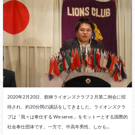
2020年2月20日、館林ライオンズクラブ２月第二例会に招
待され、約20分間の講話をしてきました。ライオンズクラ
ブは「我々は奉仕する We serve.」をモットーとする国際的
社会奉仕団体です。一方で、中高年男性、しかも...