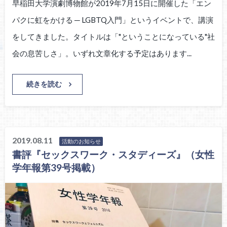
早稲田大学演劇博物館が2019年7月15日に開催した「エン
パクに虹をかける ─ LGBTQ入門」というイベントで、講演
をしてきました。タイトルは「"ということになっている"社
会の息苦しさ」。いずれ文章化する予定はあります...
続きを読む
2019.08.11
活動のお知らせ
書評『セックスワーク・スタディーズ』（女性
学年報第39号掲載）