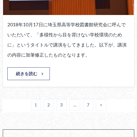
2018年10月17日に埼玉県高等学校図書館研究会に呼んで
いただいて、「多様性から目を背けない学校環境のため
に」というタイトルで講演をしてきました。以下が、講演
の内容に加筆修正したものとなります。
続きを読む
1
2
3
…
7
>