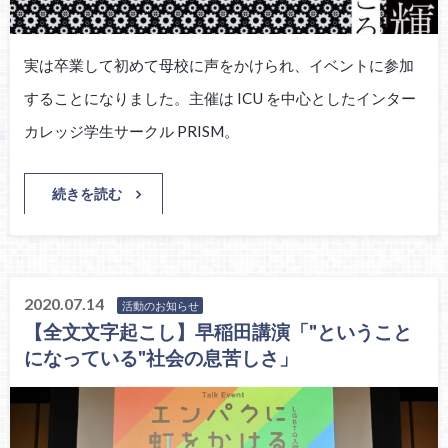
実は卒業して初めて母校に声をかけられ、イベントに参加
することになりました。主催は ICU を中心としたインター
カレッジ学生サークル PRISM。
続きを読む
2020.07.14
活動のお知らせ
【全文文字起こし】早稲田講演「"ということ
になっている"社会の息苦しさ」