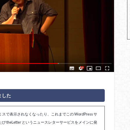
ました
表示されなくなったり、これまでこの WordPress サ
theLetter というニュースレターサービスをメインに発