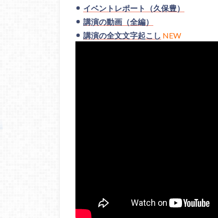
イベントレポート（久保豊）
講演の動画（全編）
講演の全文文字起こし
NEW