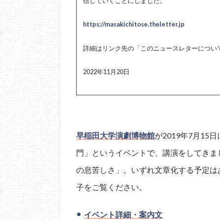
信していくことにしました。
https://masakichitose.theletter.jp
詳細はリンク先の「このニュースレターについ
2022年11月20日
早稲田大学演劇博物館
が2019年7月15
門」というイベントで、講演をしてきま
の息苦しさ」。いずれ文章化する予定は
子をご覧ください。
イベント詳細・案内文