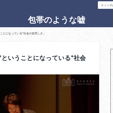
包帯のような嘘
ことになっている"社会の息苦しさ」
"ということになっている"社会