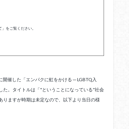
て」をご覧ください。
日に開催した「エンパクに虹をかける ─ LGBTQ入
した。タイトルは「"ということになっている"社会
ありますが時期は未定なので、以下より当日の様