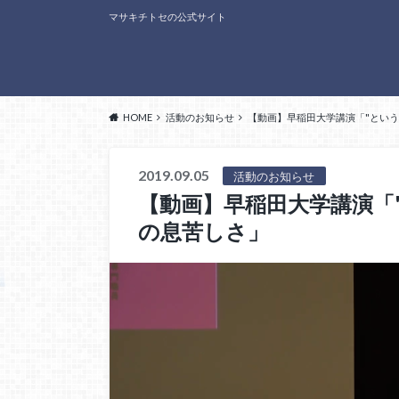
マサキチトセの公式サイト
HOME
活動のお知らせ
【動画】早稲田大学講演「"という
2019.09.05
活動のお知らせ
【動画】早稲田大学講演「
の息苦しさ」