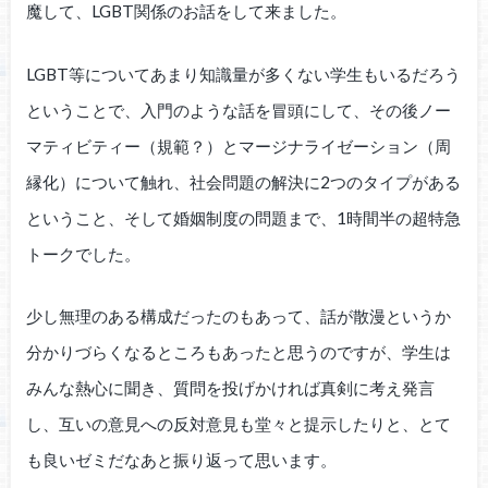
魔して、LGBT関係のお話をして来ました。
LGBT等についてあまり知識量が多くない学生もいるだろう
ということで、入門のような話を冒頭にして、その後ノー
マティビティー（規範？）とマージナライゼーション（周
縁化）について触れ、社会問題の解決に2つのタイプがある
ということ、そして婚姻制度の問題まで、1時間半の超特急
トークでした。
少し無理のある構成だったのもあって、話が散漫というか
分かりづらくなるところもあったと思うのですが、学生は
みんな熱心に聞き、質問を投げかければ真剣に考え発言
し、互いの意見への反対意見も堂々と提示したりと、とて
も良いゼミだなあと振り返って思います。