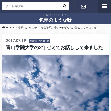
マサキチトセの公式サイト
お問い合わ
包帯のような嘘
HOME
活動のお知らせ
青山学院大学の3年ゼミでお話しして来ました
せ
2017.07.19
活動のお知らせ
青山学院大学の3年ゼミでお話しして来ました