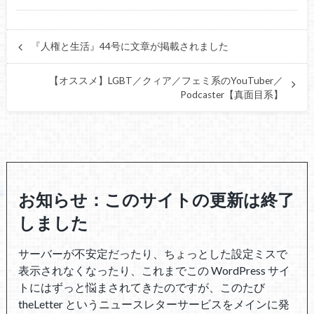
『人権と生活』44号に文章が掲載されました
【オススメ】LGBT／クィア／フェミ系のYouTuber／
Podcaster【真面目系】
お知らせ：このサイトの更新は終了
しました
サーバーが不安定だったり、ちょっとした設定ミスで
表示されなくなったり、これまでこの WordPress サイ
トにはずっと悩まされてきたのですが、このたび
theLetter というニュースレターサービスをメインに発