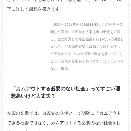
下に詳しく感想を書きます。
（追記・2016年4月28日11:45）この記事を公
開した直後に自民党が法案提出の予定を公表
し、更に野党との修正協議も行わないと明言し
ました。この強硬姿勢には強く反対しますし、
自民党が単独でLGBT関連の動きを作っていく
ことにも大きな不安があります。どうしょうも
ない。最低。
「カムアウトする必要のない社会」ってすごい理
想高いけど大丈夫？
今回の文書では、自民党の立場として明確に「カムアウト
できる社会ではなく、カムアウトする必要のない社会を目