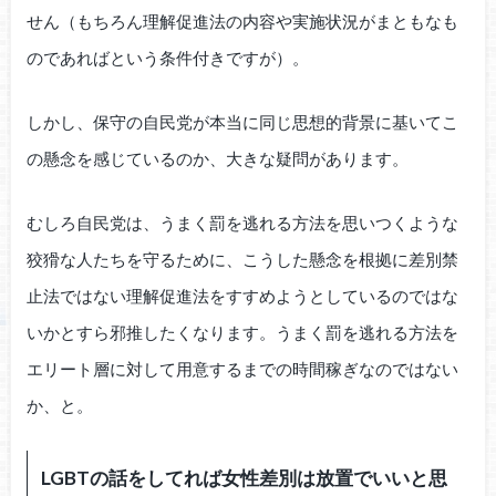
せん（もちろん理解促進法の内容や実施状況がまともなも
のであればという条件付きですが）。
しかし、保守の自民党が本当に同じ思想的背景に基いてこ
の懸念を感じているのか、大きな疑問があります。
むしろ自民党は、うまく罰を逃れる方法を思いつくような
狡猾な人たちを守るために、こうした懸念を根拠に差別禁
止法ではない理解促進法をすすめようとしているのではな
いかとすら邪推したくなります。うまく罰を逃れる方法を
エリート層に対して用意するまでの時間稼ぎなのではない
か、と。
LGBTの話をしてれば女性差別は放置でいいと思