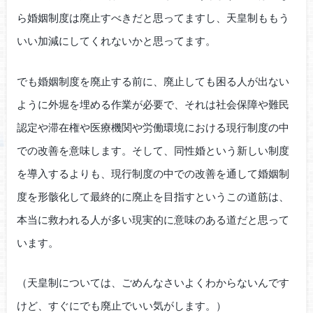
ら婚姻制度は廃止すべきだと思ってますし、天皇制ももう
いい加減にしてくれないかと思ってます。
でも婚姻制度を廃止する前に、廃止しても困る人が出ない
ように外堀を埋める作業が必要で、それは社会保障や難民
認定や滞在権や医療機関や労働環境における現行制度の中
での改善を意味します。そして、同性婚という新しい制度
を導入するよりも、現行制度の中での改善を通して婚姻制
度を形骸化して最終的に廃止を目指すというこの道筋は、
本当に救われる人が多い現実的に意味のある道だと思って
います。
（天皇制については、ごめんなさいよくわからないんです
けど、すぐにでも廃止でいい気がします。）