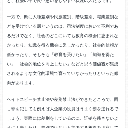
と、社会の中で良い思いをしやすい状況の人たちです。
一方で、既に人種差別や民族差別、階級差別、職業差別な
どを受けている層というのは、司法制度において不利であ
るだけでなく、社会のどこにいても教育の機会に恵まれな
かったり、知識を得る機会に乏しかったり、社会的信頼が
低かったり、そもそも「教育を受けたい」「知識を得た
い」「社会的地位を向上したい」などと思う価値観が醸成
されるような文化的環境で育っていなかったりといった傾
向があります。
ヘイトスピーチ禁止法や差別禁止法ができたところで、同
じ罪を犯しても例えば大企業の役員はうまく罰を逃れるで
しょう。実際には差別をしているのに、証拠を残さないよ
うに工夫したり、差別ではないと主張する根拠を用意して