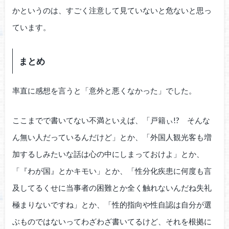
かというのは、すごく注意して見ていないと危ないと思っ
ています。
まとめ
率直に感想を言うと「意外と悪くなかった」でした。
ここまでで書いてない不満といえば、「戸籍ぃ!? そんな
ん無い人だっているんだけど」とか、「外国人観光客も増
加するしみたいな話は心の中にしまっておけよ」とか、
「『わが国』とかキモい」とか、「性分化疾患に何度も言
及してるくせに当事者の困難とか全く触れないんだね失礼
極まりないですね」とか、「性的指向や性自認は自分が選
ぶものではないってわざわざ書いてるけど、それを根拠に