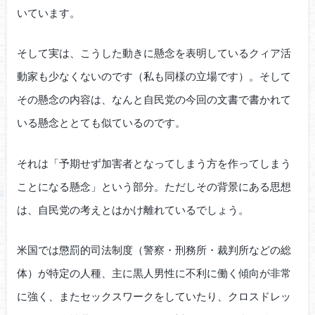
いています。
そして実は、こうした動きに懸念を表明しているクィア活
動家も少なくないのです（私も同様の立場です）。そして
その懸念の内容は、なんと自民党の今回の文書で書かれて
いる懸念ととても似ているのです。
それは「予期せず加害者となってしまう方を作ってしまう
ことになる懸念」という部分。ただしその背景にある思想
は、自民党の考えとはかけ離れているでしょう。
米国では懲罰的司法制度（警察・刑務所・裁判所などの総
体）が特定の人種、主に黒人男性に不利に働く傾向が非常
に強く、またセックスワークをしていたり、クロスドレッ