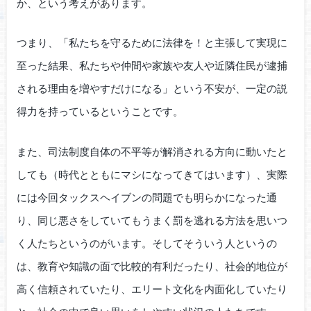
か、という考えがあります。
つまり、「私たちを守るために法律を！と主張して実現に
至った結果、私たちや仲間や家族や友人や近隣住民が逮捕
される理由を増やすだけになる」という不安が、一定の説
得力を持っているということです。
また、司法制度自体の不平等が解消される方向に動いたと
しても（時代とともにマシになってきてはいます）、実際
には今回タックスヘイブンの問題でも明らかになった通
り、同じ悪さをしていてもうまく罰を逃れる方法を思いつ
く人たちというのがいます。そしてそういう人というの
は、教育や知識の面で比較的有利だったり、社会的地位が
高く信頼されていたり、エリート文化を内面化していたり