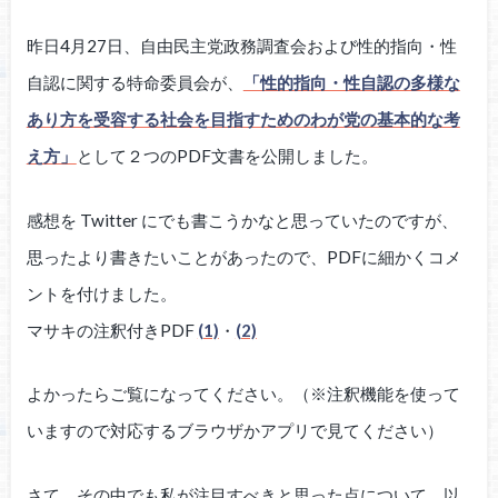
昨日4月27日、自由民主党政務調査会および性的指向・性
自認に関する特命委員会が、
「性的指向・性自認の多様な
あり方を受容する社会を目指すためのわが党の基本的な考
え方」
として２つのPDF文書を公開しました。
感想を Twitter にでも書こうかなと思っていたのですが、
思ったより書きたいことがあったので、PDFに細かくコメ
ントを付けました。
マサキの注釈付きPDF
(1)
・
(2)
よかったらご覧になってください。（※注釈機能を使って
いますので対応するブラウザかアプリで見てください）
さて、その中でも私が注目すべきと思った点について、以