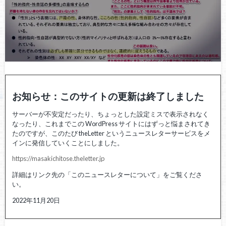
お知らせ：このサイトの更新は終了しました
サーバーが不安定だったり、ちょっとした設定ミスで表示されなく
なったり、これまでこの WordPress サイトにはずっと悩まされてき
たのですが、このたび theLetter というニュースレターサービスをメ
インに発信していくことにしました。
https://masakichitose.theletter.jp
詳細はリンク先の「このニュースレターについて」をご覧くださ
い。
2022年11月20日