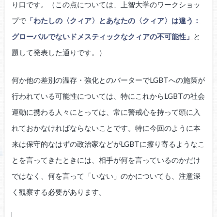
り口です。（この点については、上智大学のワークショッ
プで
「わたしの〈クィア〉とあなたの〈クィア〉は違う：
グローバルでないドメスティックなクィアの不可能性」
と
題して発表した通りです。）
何か他の差別の温存・強化とのバーターでLGBTへの施策が
行われている可能性については、特にこれからLGBTの社会
運動に携わる人々にとっては、常に警戒心を持って頭に入
れておかなければならないことです。特に今回のように本
来は保守的なはずの政治家などがLGBTに擦り寄るようなこ
とを言ってきたときには、相手が何を言っているのかだけ
ではなく、何を言って「いない」のかについても、注意深
く観察する必要があります。