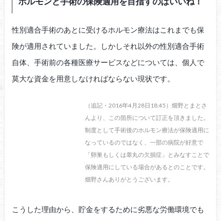
ホルモンと手術の保険適用を目指すのはいいね！
性別適合手術のあとに受けるホルモン療法はこれまでも保
険が適用されていました。しかしそれ以外の性別適合手術
自体、手術前の各種医療サービスなどについては、個人で
莫大な資金を用意しなければならない現状です。
（追記・2016年4月28日18:45）畑野とまとさ
んより、この箇所について訂正を頂きました。
制度として手術後のホルモン療法が保険適用に
なっているのではなく、一部の病院が好意で
「卵巣もしくは睾丸の欠損症」とみなすことで
保険適用にしている場合があるとのことです。
畑野さんありがとうございます。
こうした理由から、貯金をするために劣悪な労働環境でも