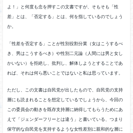
よ！」と何度も念を押すこの文書ですが、そもそも「性
差」とは、「否定する」とは、何を指しているのでしょう
か。
「性差を否定する」ことが性別役割分業（女はこうするべ
き、男はこうするべき）や性別二元論（人間には男と女し
かいない）を拒絶し、批判し、解体しようとすることであ
れば、それは何ら悪いことではないと私は思っています。
ただし、この文書は自民党が出したもので、自民党の支持
層にも読まれることを想定しているでしょうから、今回の
この委員会の動きを既存支持層に納得してもらうためにあ
えて「ジェンダーフリーとは違う」と書いている、つまり
保守的な自民党を支持するような女性差別に親和的な層に