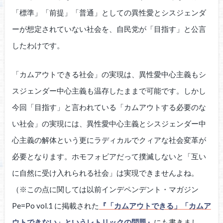
「標準」「前提」「普通」としての異性愛とシスジェンダ
ーが想定されていない社会を、自民党が「目指す」と公言
したわけです。
「カムアウトできる社会」の実現は、異性愛中心主義もシ
スジェンダー中心主義も温存したままで可能です。しかし
今回「目指す」と言われている「カムアウトする必要のな
い社会」の実現には、異性愛中心主義とシスジェンダー中
心主義の解体という更にラディカルでクィアな社会変革が
必要となります。ホモフォビアだって撲滅しないと「互い
に自然に受け入れられる社会」は実現できませんよね。
（※この点に関しては以前インデペンデント・マガジン
Pe=Po vol.1 に掲載された
『「カムアウトできる」「カムア
ウトできない」というレトリックの問題』
にも書きまし