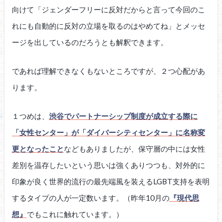
向けて「ジェンダーフリーに反対だからと言って今回のこ
れにも自動的に反対の立場を取るのはやめてね」とメッセ
ージを出しているのだろうとも解釈できます。
であれば理解できなくもないところですが、２つ心配があ
ります。
１つめは、
渋谷でパートナーシップ制度が成立する際に
「女性センター」が「ダイバーシティセンター」に名称変
更となったこと
などもありましたが、保守層の中には女性
差別を温存したいという思いは強くありつつも、対外的に
印象が良く世界的流行の最先端風を装えるLGBT支持を表明
するタイプの人が一定数います。（昨年10月の
『現代思
想』
でもこれに触れています。）