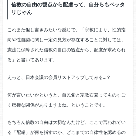
信教の自由の観点から配慮って、自分らもベッタ
リじゃん
これまた但し書きみたいな感じで、「宗教により、性的指
向や性自認に関し一定の見方が存在することに対しては、
憲法に保障された信教の自由の観点から、配慮が求められ
る」と書いてあります。
えっと、日本会議の会員リストアップしてみる…？
何が言いたいかというと、自民党と宗教右翼ってものすご
く密接な関係がありますよね、ということです。
もちろん信教の自由は大切なんだけど、ここで言われてい
る「配慮」が何を指すのか、どこまでの自律性を認めるの