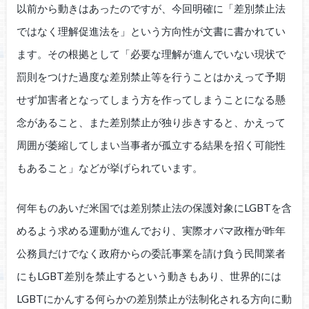
以前から動きはあったのですが、今回明確に「差別禁止法
ではなく理解促進法を」という方向性が文書に書かれてい
ます。その根拠として「必要な理解が進んでいない現状で
罰則をつけた過度な差別禁止等を行うことはかえって予期
せず加害者となってしまう方を作ってしまうことになる懸
念があること、また差別禁止が独り歩きすると、かえって
周囲が萎縮してしまい当事者が孤立する結果を招く可能性
もあること」などが挙げられています。
何年ものあいだ米国では差別禁止法の保護対象にLGBTを含
めるよう求める運動が進んでおり、実際オバマ政権が昨年
公務員だけでなく政府からの委託事業を請け負う民間業者
にもLGBT差別を禁止するという動きもあり、世界的には
LGBTにかんする何らかの差別禁止が法制化される方向に動