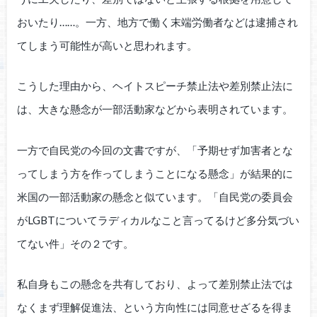
おいたり……。一方、地方で働く末端労働者などは逮捕され
てしまう可能性が高いと思われます。
こうした理由から、ヘイトスピーチ禁止法や差別禁止法に
は、大きな懸念が一部活動家などから表明されています。
一方で自民党の今回の文書ですが、「予期せず加害者とな
ってしまう方を作ってしまうことになる懸念」が結果的に
米国の一部活動家の懸念と似ています。「自民党の委員会
がLGBTについてラディカルなこと言ってるけど多分気づい
てない件」その２です。
私自身もこの懸念を共有しており、よって差別禁止法では
なくまず理解促進法、という方向性には同意せざるを得ま