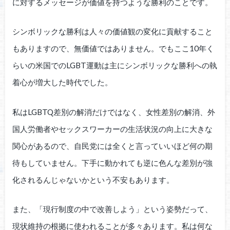
に対するメッセージが価値を持つような勝利のことです。
シンボリックな勝利は人々の価値観の変化に貢献すること
もありますので、無価値ではありません。でもここ10年く
らいの米国でのLGBT運動は主にシンボリックな勝利への執
着心が増大した時代でした。
私はLGBTQ差別の解消だけではなく、女性差別の解消、外
国人労働者やセックスワーカーの生活状況の向上に大きな
関心があるので、自民党には全くと言っていいほど何の期
待もしていません。下手に動かれても逆に色んな差別が強
化されるんじゃないかという不安もあります。
また、「現行制度の中で改善しよう」という姿勢だって、
現状維持の根拠に使われることが多々あります。私は何な