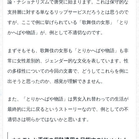
論・ナショナリズムで唐突に始まります。これは保守的な
支持層に対する単なるリップサービスだろうとは思うので
すが、ここで例に挙げられている「歌舞伎の女形」「とり
かへばや物語」が、例として不適切なのです。
まずそもそも、歌舞伎の女形も「とりかへばや物語」も非
常に女性差別的、ジェンダー的な文化を表しています。性
の多様性についての今回の文書で、どうしてこれらを例に
出そうと思ったのか、感覚が理解できません。
また、「とりかへばや物語」は男女入れ替わっての生活が
最終的に元に戻るというストーリーなので、例としての不
適切さは明らかではないかと思います。