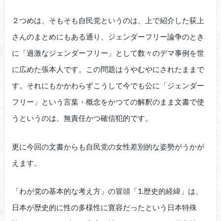
２つめは、そもそも自民党というのは、上で紹介した荻上
さんのまとめにもある通り、ジェンダーフリー論争のとき
に「過激なジェンダーフリー」として数々のデマ事例を世
に広めた張本人です。この問題はうやむやにされたままで
す。それにもかかわらずこうして今でも公に「ジェンダー
フリー」という言葉・概念をかつての解釈のまま文書で使
うというのは、無責任かつ確信犯的です。
更に今回の文書からも自民党の女性差別的な姿勢がうかが
えます。
「わが党の基本的な考え方」の冒頭「1.歴史的経緯」は、
日本が歴史的に性の多様性に寛容だったという日本特殊