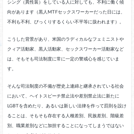
シング（異性装）をしている人に対しても、不利に働く傾
向があります（黒人MTFセックスワーカーだった日には、
不利も不利、びっくりするくらい不平等に扱われます）。
こうした背景があり、米国のラディカルなフェミニストや
クィア活動家、黒人活動家、セックスワーカー活動家など
は、そもそも司法制度に常に一定の警戒心を感じていま
す。
そんな司法制度の不備が歴史上連綿と継承されている社会
において、ヘイトスピーチ禁止法や差別禁止法に新たに
LGBTを含めたり、あるいは新しい法律を作って罰則を設け
ることは、そもそも存在する人種差別、民族差別、階級差
別、職業差別などに加担することになってしまうではない