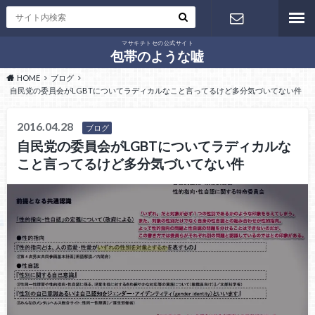
マサキチトセの公式サイト
お問い合わ
包帯のような嘘
HOME
ブログ
せ
自民党の委員会がLGBTについてラディカルなこと言ってるけど多分気づいてない件
2016.04.28
ブログ
自民党の委員会がLGBTについてラディカルな
こと言ってるけど多分気づいてない件