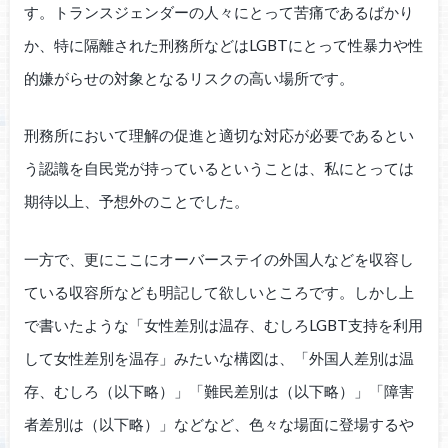
す。トランスジェンダーの人々にとって苦痛であるばかり
か、特に隔離された刑務所などはLGBTにとって性暴力や性
的嫌がらせの対象となるリスクの高い場所です。
刑務所において理解の促進と適切な対応が必要であるとい
う認識を自民党が持っているということは、私にとっては
期待以上、予想外のことでした。
一方で、更にここにオーバーステイの外国人などを収容し
ている収容所なども明記して欲しいところです。しかし上
で書いたような「女性差別は温存、むしろLGBT支持を利用
して女性差別を温存」みたいな構図は、「外国人差別は温
存、むしろ（以下略）」「難民差別は（以下略）」「障害
者差別は（以下略）」などなど、色々な場面に登場するや