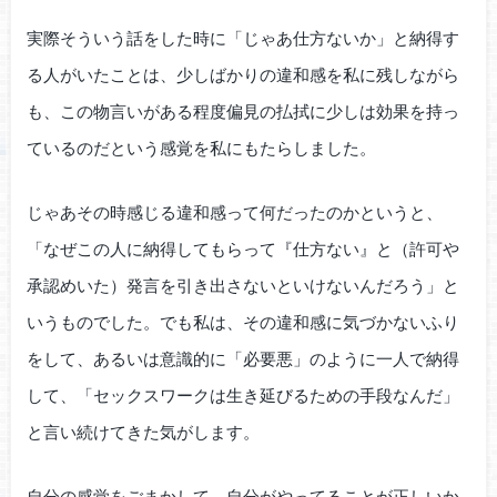
実際そういう話をした時に「じゃあ仕方ないか」と納得す
る人がいたことは、少しばかりの違和感を私に残しながら
も、この物言いがある程度偏見の払拭に少しは効果を持っ
ているのだという感覚を私にもたらしました。
じゃあその時感じる違和感って何だったのかというと、
「なぜこの人に納得してもらって『仕方ない』と（許可や
承認めいた）発言を引き出さないといけないんだろう」と
いうものでした。でも私は、その違和感に気づかないふり
をして、あるいは意識的に「必要悪」のように一人で納得
して、「セックスワークは生き延びるための手段なんだ」
と言い続けてきた気がします。
自分の感覚をごまかして、自分がやってることが正しいか