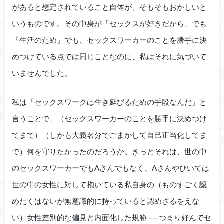
があると想定されていること自体が、そもそもおかしいと
いうものです。その中身が「セックスが好きだから」でも
「生活のため」でも、セックスワーカーのことを勝手に決
めつけている点では同じことなのに、私はそれに気づいて
いませんでした。
私は「セックスワークは生き延びるための手段なんだ」と
言うことで、（セックスワーカーのことを勝手に決めつけ
てまで）（しかも大義名分でごまかして自己正当化してま
で）何を守りたかったのだろうか。きっとそれは、世の中
のセックスワーカーでもAさんでもなく、Aさんやひいては
世の中の女性に対して抱いている私自身の（ものすごく認
めたくはないが無意識的に持っていると認めざるをえな
い）女性差別的な偏見と内面化した規範——つまり好んでセ