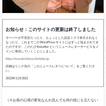
お知らせ：このサイトの更新は終了しました
サーバーが不安定だったり、ちょっとした設定ミスで表示されなく
なったり、これまでこの WordPress サイトにはずっと悩まされてき
たのですが、このたび theLetter というニュースレターサービスをメ
インに発信していくことにしました。
https://masakichitose.theletter.jp
詳細はリンク先の「このニュースレターについて」をご覧くださ
い。
2022年11月20日
（※お前の心境の変化なんか読んでも何の役にも立たない