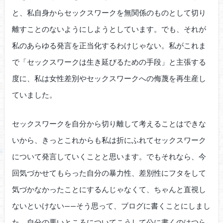
と、私自身からセックスワークを無関係のものとして切り
離すことのないようにしようとしています。でも、それが
私のあらゆる発言を正当化するわけじゃない。私がこれま
で「セックスワークは生き延びるための手段」と主張する
度に、私は女性差別やセックスワークへの侮蔑を再生産し
ていました。
セックスワークを自分から切り離して考えることはできな
いから、きっとこれからも私は折にふれてセックスワーク
について発言していくことと思います。でもそれなら、今
回気づかせてもらった自分の暴力性、差別性にフタをして
気づかなかったことにするんじゃなくて、ちゃんと直視し
ないといけない——そう思って、ブログに書くことにしまし
た。自分の悪いところについてこうして公に書くのはつら