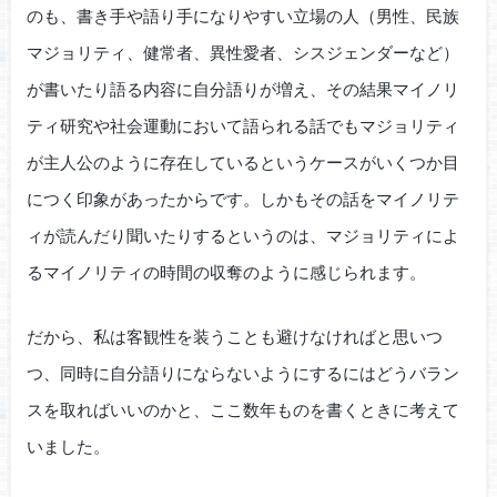
のも、書き手や語り手になりやすい立場の人（男性、民族
マジョリティ、健常者、異性愛者、シスジェンダーなど）
が書いたり語る内容に自分語りが増え、その結果マイノリ
ティ研究や社会運動において語られる話でもマジョリティ
が主人公のように存在しているというケースがいくつか目
につく印象があったからです。しかもその話をマイノリテ
ィが読んだり聞いたりするというのは、マジョリティによ
るマイノリティの時間の収奪のように感じられます。
だから、私は客観性を装うことも避けなければと思いつ
つ、同時に自分語りにならないようにするにはどうバラン
スを取ればいいのかと、ここ数年ものを書くときに考えて
いました。