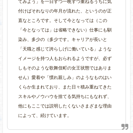
てみよう」を一日ずつ一晩ずつ重ねるうちに気
付けばそれなりの年月が流れた、というのが正
直なところです。そして今となっては（この
「今となっては」は省略できない）仕事にも馴
染み、多少の（多少です。キャリアが長いと
「天職と感じて誇らしげに働いている」ような
イメージを持つ人もおられるようですが、必ず
しもそのような歌舞伎町の女王状態ではありま
せん）愛着や「慣れ親しみ」のようなものはい
くらか生まれており、また日々積み重ねてきた
スキルやノウハウを捨てる気持ちにもなれず、
他にもここでは説明したくないさまざまな理由
によって、続けています。