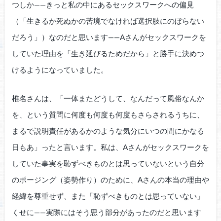
つしか——きっと私の中にあるセックスワークへの偏見
（「生きるか死ぬかの苦境でなければ選択肢にのぼらない
だろう」）なのだと思います——Aさんがセックスワークを
していた理由を「生き延びるためだから」と勝手に決めつ
けるようになっていました。
椎名さんは、「一体またどうして、なんだって風俗なんか
を、という質問に何度も何度も何度もさらされるうちに、
まるで説明責任があるかのような気分にいつの間にかなる
日もあ」ったと言います。私は、Aさんがセックスワークを
していた事実を恥ずべきものとは思っていないという自分
のポージング（姿勢作り）のために、Aさんの本当の理由や
経緯を尊重せず、また「恥ずべきものとは思っていない」
くせに——実際にはそう思う部分があったのだと思います