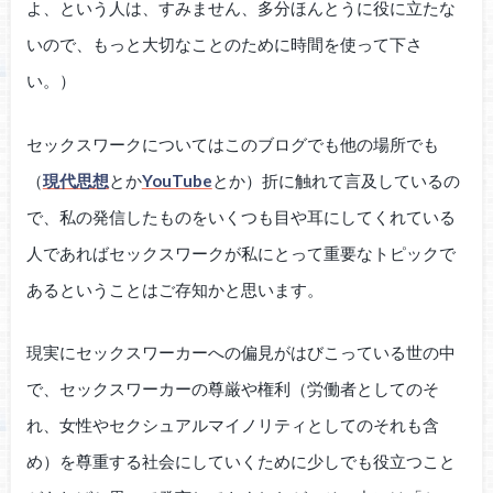
よ、という人は、すみません、多分ほんとうに役に立たな
いので、もっと大切なことのために時間を使って下さ
い。）
セックスワークについてはこのブログでも他の場所でも
（
現代思想
とか
YouTube
とか）折に触れて言及しているの
で、私の発信したものをいくつも目や耳にしてくれている
人であればセックスワークが私にとって重要なトピックで
あるということはご存知かと思います。
現実にセックスワーカーへの偏見がはびこっている世の中
で、セックスワーカーの尊厳や権利（労働者としてのそ
れ、女性やセクシュアルマイノリティとしてのそれも含
め）を尊重する社会にしていくために少しでも役立つこと