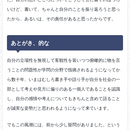
いけど、書いて、ちゃんと自分のことを振り返ろうと思っ
たから、あるいは、その責任があると思ったからです。
あとがき、的な
自分の立場性を無視して客観性を装いつつ俯瞰的に物を言
うことの問題性が学問の分野で指摘されるようになってか
ら数十年、いまはむしろ書き手や語り手が自分を社会の一
部として考えや見方に偏りのある一個人であることを認識
し、自分の感情や考えについてもきちんと含めて語ること
が誠実な姿勢だと思われるようになって来ています。
でもこの風潮には、前から少し疑問がありました。という