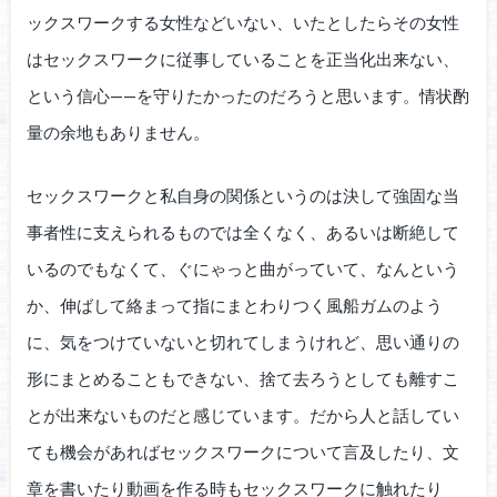
ックスワークする女性などいない、いたとしたらその女性
はセックスワークに従事していることを正当化出来ない、
という信心——を守りたかったのだろうと思います。情状酌
量の余地もありません。
セックスワークと私自身の関係というのは決して強固な当
事者性に支えられるものでは全くなく、あるいは断絶して
いるのでもなくて、ぐにゃっと曲がっていて、なんという
か、伸ばして絡まって指にまとわりつく風船ガムのよう
に、気をつけていないと切れてしまうけれど、思い通りの
形にまとめることもできない、捨て去ろうとしても離すこ
とが出来ないものだと感じています。だから人と話してい
ても機会があればセックスワークについて言及したり、文
章を書いたり動画を作る時もセックスワークに触れたり