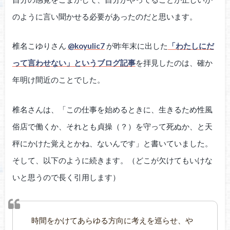
のように言い聞かせる必要があったのだと思います。
椎名こゆりさん
@koyulic7
が昨年末に出した
「わたしにだ
って言わせない」というブログ記事
を拝見したのは、確か
年明け間近のことでした。
椎名さんは、「この仕事を始めるときに、生きるため性風
俗店で働くか、それとも貞操（？）を守って死ぬか、と天
秤にかけた覚えとかね、ないんです」と書いていました。
そして、以下のように続きます。（どこが欠けてもいけな
いと思うので長く引用します）
時間をかけてあらゆる方向に考えを巡らせ、や