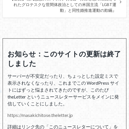
れたグロテスクな世間体政治としての米国主流「LGBT運
動」と同性婚推進運動の欺瞞』
お知らせ：このサイトの更新は終了
しました
サーバーが不安定だったり、ちょっとした設定ミスで
表示されなくなったり、これまでこの WordPress サイ
トにはずっと悩まされてきたのですが、このたび
theLetter というニュースレターサービスをメインに発
信していくことにしました。
https://masakichitose.theletter.jp
詳細はリンク先の「このニュースレターについて」を