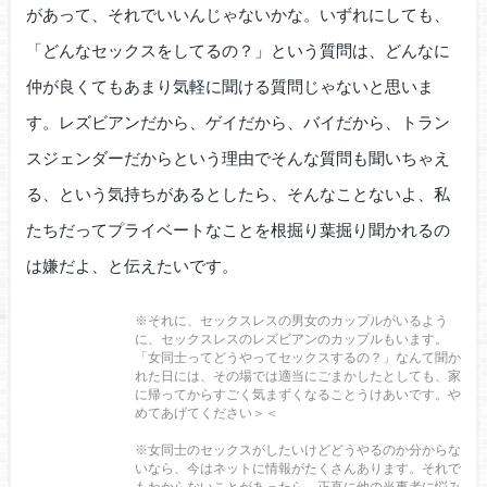
があって、それでいいんじゃないかな。いずれにしても、
「どんなセックスをしてるの？」という質問は、どんなに
仲が良くてもあまり気軽に聞ける質問じゃないと思いま
す。レズビアンだから、ゲイだから、バイだから、トラン
スジェンダーだからという理由でそんな質問も聞いちゃえ
る、という気持ちがあるとしたら、そんなことないよ、私
たちだってプライベートなことを根掘り葉掘り聞かれるの
は嫌だよ、と伝えたいです。
※それに、セックスレスの男女のカップルがいるよう
に、セックスレスのレズビアンのカップルもいます。
「女同士ってどうやってセックスするの？」なんて聞か
れた日には、その場では適当にごまかしたとしても、家
に帰ってからすごく気まずくなることうけあいです。や
めてあげてください＞＜
※女同士のセックスがしたいけどどうやるのか分からな
いなら、今はネットに情報がたくさんあります。それで
もわからないことがあったら、正直に他の当事者に悩み