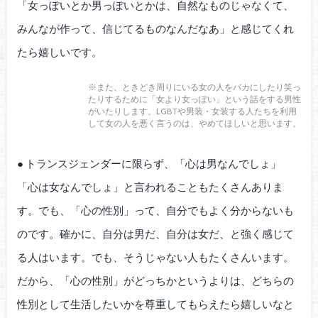
「女っぽいとか男っぽいとかは、自然なものじゃなくて、
みんなが作って、信じてるものなんだなあ」と感じてくれ
たら嬉しいです。
※また、ときどき周りにいる女の人をバカにしたり笑っ
たりするために「女より女っぽい」という話をする男性
がいたりします。LGBTや男装・女装する人たちを利用
して女の人を悪く言うのは、やめてほしいと思います。
● トランスジェンダーに限らず、「心は男なんでしょ」
「心は女なんでしょ」と言われることもたくさんありま
す。でも、「心の性別」って、自分でもよく分からないも
のです。確かに、自分は男だ、自分は女だ、と強く感じて
る人はいます。でも、そうじゃない人もたくさんいます。
だから、「心の性別」がどっちかというよりは、どちらの
性別として生活したいかを尊重してもらえたら嬉しいなと