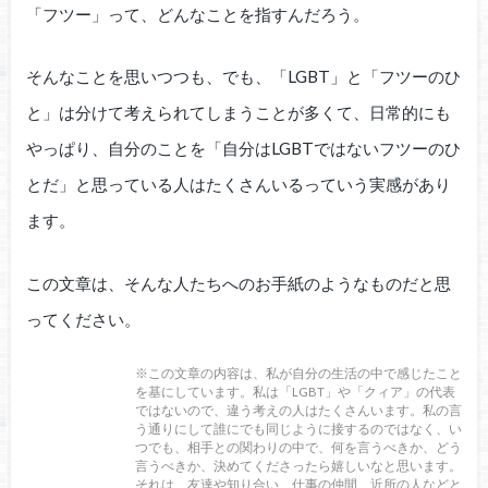
「フツー」って、どんなことを指すんだろう。
そんなことを思いつつも、でも、「LGBT」と「フツーのひ
と」は分けて考えられてしまうことが多くて、日常的にも
やっぱり、自分のことを「自分はLGBTではないフツーのひ
とだ」と思っている人はたくさんいるっていう実感があり
ます。
この文章は、そんな人たちへのお手紙のようなものだと思
ってください。
※この文章の内容は、私が自分の生活の中で感じたこと
を基にしています。私は「LGBT」や「クィア」の代表
ではないので、違う考えの人はたくさんいます。私の言
う通りにして誰にでも同じように接するのではなく、い
つでも、相手との関わりの中で、何を言うべきか、どう
言うべきか、決めてくださったら嬉しいなと思います。
それは、友達や知り合い、仕事の仲間、近所の人などと