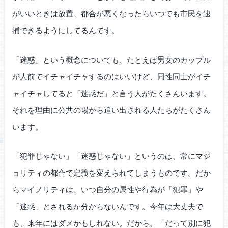
がいいときは放置、都合が悪くなったらいつでも市民を逮
捕できるようにしてるんです。
「迷惑」という概念についても、たとえば男女のカップル
が人前でイチャイチャするのはいいけど、同性同士がイチ
ャイチャしてると「迷惑だ」と言う人がたくさんいます。
それを理由に公共の場から追い出される人たちがたくさん
います。
「犯罪じゃない」「迷惑じゃない」というのは、常にマジ
ョリティの都合で定義を変えられてしまうものです。だか
らマイノリティは、いつ自分の属性や行為が「犯罪」や
「迷惑」とされるか分からないんです。今年は大丈夫で
も、来年にはダメかもしれない。だから、「だって別に犯