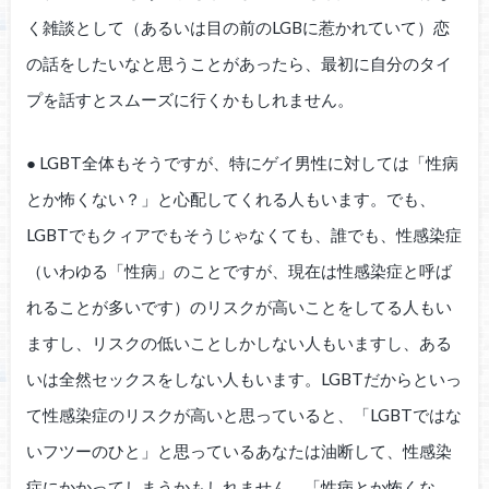
く雑談として（あるいは目の前のLGBに惹かれていて）恋
の話をしたいなと思うことがあったら、最初に自分のタイ
プを話すとスムーズに行くかもしれません。
● LGBT全体もそうですが、特にゲイ男性に対しては「性病
とか怖くない？」と心配してくれる人もいます。でも、
LGBTでもクィアでもそうじゃなくても、誰でも、性感染症
（いわゆる「性病」のことですが、現在は性感染症と呼ば
れることが多いです）のリスクが高いことをしてる人もい
ますし、リスクの低いことしかしない人もいますし、ある
いは全然セックスをしない人もいます。LGBTだからといっ
て性感染症のリスクが高いと思っていると、「LGBTではな
いフツーのひと」と思っているあなたは油断して、性感染
症にかかってしまうかもしれません。「性病とか怖くな