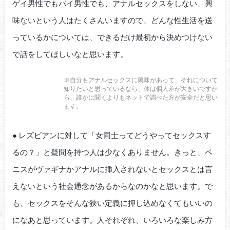
ゲイ男性でもバイ男性でも、アナルセックスをしない、興
味ないという人はたくさんいますので、どんな性生活を送
っているかについては、できるだけ最初から決めつけない
で話をしてほしいなと思います。
※自分もアナルセックスに興味があって、それについて
知りたいと思っているなら、体は個人差が大きいですか
ら、誰かに聞くよりもネットで調べた方が安全だと思い
ます。
● レズビアンに対して「女同士ってどうやってセックスす
るの？」と疑問を持つ人は少なくありません。きっと、ペ
ニスがヴァギナかアナルに挿入されないとセックスとは言
えないという社会通念があるからなのかなと思います。で
も、セックスをそんな狭い定義に押し込めなくてもいいの
になあと思っています。人それぞれ、いろいろな楽しみ方