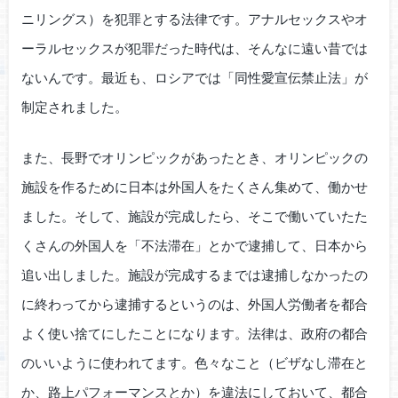
ニリングス）を犯罪とする法律です。アナルセックスやオ
ーラルセックスが犯罪だった時代は、そんなに遠い昔では
ないんです。最近も、ロシアでは「同性愛宣伝禁止法」が
制定されました。
また、長野でオリンピックがあったとき、オリンピックの
施設を作るために日本は外国人をたくさん集めて、働かせ
ました。そして、施設が完成したら、そこで働いていたた
くさんの外国人を「不法滞在」とかで逮捕して、日本から
追い出しました。施設が完成するまでは逮捕しなかったの
に終わってから逮捕するというのは、外国人労働者を都合
よく使い捨てにしたことになります。法律は、政府の都合
のいいように使われてます。色々なこと（ビザなし滞在と
か、路上パフォーマンスとか）を違法にしておいて、都合