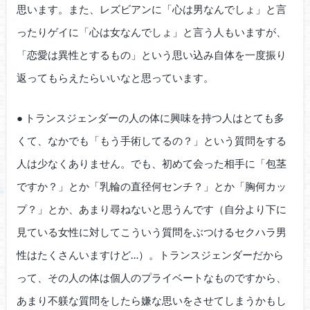
思います。また、レズビアンに「心は男なんでしょ」と言
ったりゲイに「心は女なんでしょ」と言う人もいますが、
「恋愛は異性とするもの」という思い込み自体を一度振り
返ってもらえたらいいなと思っています。
● トランスジェンダーの人の体に興味を持つ人はとても多
くて、なかでも「もう手術してるの？」という質問をする
人は少なくありません。でも、初めて会った相手に「包茎
ですか？」とか「乳輪の直径何センチ？」とか「胸何カッ
プ？」とか、あまり尋ねないと思うんです（自分より下に
見ている女性に対してこういう質問をぶつけるセクハラ男
性はたくさんいますけど…）。トランスジェンダーだから
って、その人の体は個人のプライベートなものですから、
あまり不躾な質問をしたら嫌な思いをさせてしまうかもし