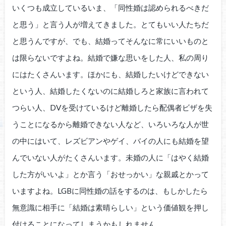
いくつも成立しているいま、「同性婚は認められるべきだ
と思う」と言う人が増えてきました。とてもいい人たちだ
と思うんですが、でも、結婚ってそんなに常にいいものと
は限らないですよね。結婚で嫌な思いをした人、私の周り
にはたくさんいます。ほかにも、結婚したいけどできない
という人、結婚したくないのに結婚しろと家族に言われて
つらい人、DVを受けているけど離婚したら配偶者ビザを失
うことになるから離婚できない人など、いろいろな人が世
の中にはいて、レズビアンやゲイ、バイの人にも結婚を望
んでいない人がたくさんいます。未婚の人に「はやく結婚
した方がいいよ」とか言う「おせっかい」な親戚とかって
いますよね。LGBに同性婚の話をするのは、もしかしたら
無意識に相手に「結婚は素晴らしい」という価値観を押し
付けることになってしまうかもしれません。