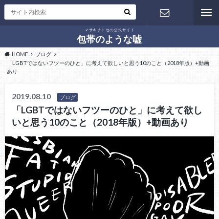
マサキチトセの公式サイト
お問い合わ
包帯のような嘘
HOME
ブログ
せ
「LGBTではないフツーのひと」に考えて欲しいと思う10のこと（2018年版）+動画
あり
2019.08.10
ブログ
「LGBTではないフツーのひと」に考えて欲し
いと思う10のこと（2018年版）+動画あり