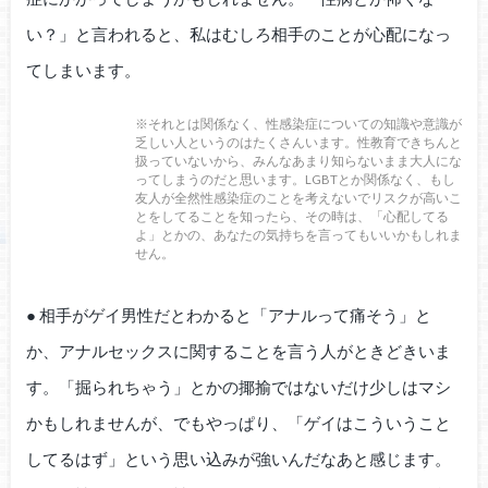
い？」と言われると、私はむしろ相手のことが心配になっ
てしまいます。
※それとは関係なく、性感染症についての知識や意識が
乏しい人というのはたくさんいます。性教育できちんと
扱っていないから、みんなあまり知らないまま大人にな
ってしまうのだと思います。LGBTとか関係なく、もし
友人が全然性感染症のことを考えないでリスクが高いこ
とをしてることを知ったら、その時は、「心配してる
よ」とかの、あなたの気持ちを言ってもいいかもしれま
せん。
● 相手がゲイ男性だとわかると「アナルって痛そう」と
か、アナルセックスに関することを言う人がときどきいま
す。「掘られちゃう」とかの揶揄ではないだけ少しはマシ
かもしれませんが、でもやっぱり、「ゲイはこういうこと
してるはず」という思い込みが強いんだなあと感じます。