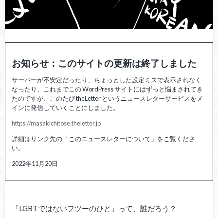
お知らせ：このサイトの更新は終了しました
サーバーが不安定だったり、ちょっとした設定ミスで表示されなく
なったり、これまでこの WordPress サイトにはずっと悩まされてき
たのですが、このたび theLetter というニュースレターサービスをメ
インに発信していくことにしました。
https://masakichitose.theletter.jp
詳細はリンク先の「このニュースレターについて」をご覧くださ
い。
2022年11月20日
「LGBTではないフツーのひと」って、誰だろう？