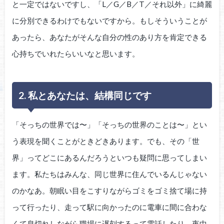
と一定ではないですし、「L／G／B／T／それ以外」に綺麗
に分別できるわけでもないですから。もしそういうことが
あったら、あなたがそんな自分の性のあり方を肯定できる
心持ちでいれたらいいなと思います。
2. 私とあなたは、結構同じです
「そっちの世界では〜」「そっちの世界のことは〜」とい
う表現を聞くことがときどきあります。でも、その「世
界」ってどこにあるんだろうといつも疑問に思ってしまい
ます。私たちはみんな、同じ世界に住んでいるんじゃない
のかなあ。朝眠い目をこすりながらゴミをゴミ捨て場に持
って行ったり、走って駅に向かったのに電車に間に合わな
くて息切れしながら職場に遅刻するって電話したり、夜中