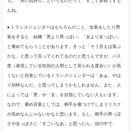
ち」「男の気持ち」というものだって、すごく多様ですも
んね。
● トランスジェンダーはもちろんのこと、女装をしたり男
装をすると、結構「男より男っぽい」「女より女っぽい」
と褒めてもらうことがあります。きっと「そう言えば喜ぶ
かな」と思って言ってくれてるのだと思うんですが、パス
度（表現している性別の人間として見られる度合い）が高
くないと自覚しているトランスジェンダーは「あぁ、やは
り別枠なんだ」と思ってしまうかもしれません。また、人
によっては「男」や「女」を目指していない人もいます。
なので、褒め言葉としては、相手を傷つけてしまうリスク
が高めなんじゃないかなと思います。もし、相手の男っぽ
さや女っぽさに「すごいなあ」と思ったら、頭の中で、