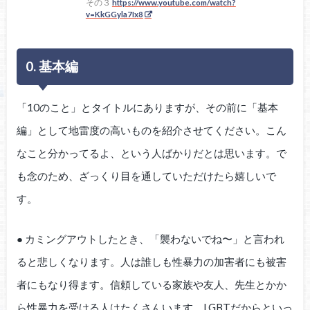
その３
https://www.youtube.com/watch?
v=KkGGyla7Ix8
0. 基本編
「10のこと」とタイトルにありますが、その前に「基本
編」として地雷度の高いものを紹介させてください。こん
なこと分かってるよ、という人ばかりだとは思います。で
も念のため、ざっくり目を通していただけたら嬉しいで
す。
● カミングアウトしたとき、「襲わないでね〜」と言われ
ると悲しくなります。人は誰しも性暴力の加害者にも被害
者にもなり得ます。信頼している家族や友人、先生とかか
ら性暴力を受ける人はたくさんいます。LGBTだからといっ