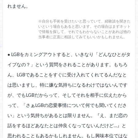
れません。
※自分も手術を受けたいと思っていて、経験談を聞きた
いという場合もあると思います。その場合はまずネット
で情報を探して、それでもわからないことがあれば他の
当事者に正直に相談してみてもいいかもしれません。
● LGBをカミングアウトすると、いきなり「どんなひとがタ
イプなの？」という質問をされることがあります。もちろ
ん、LGBであることをすぐに受け入れてくれてるんだなと
は思いますし、特に嫌な気持ちになるわけではないんです
が、でもLGBだからって、そしてそれを相手に伝えたから
って、「さぁLGBの恋愛事情について何でも聞いてくださ
い」という気持ちがあるとは限りません。『え、まだ恋の
話をするほどあなたとは仲良くなってないんだけど…』と
思われることもあるかもしれません。もし興味本位ではな