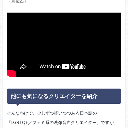
（宣伝乙）
他にも気になるクリエイターを紹介
そんなわけで、少しずつ揃いつつある日本語の
「LGBTQ+／フェミ系の映像音声クリエイター」ですが、