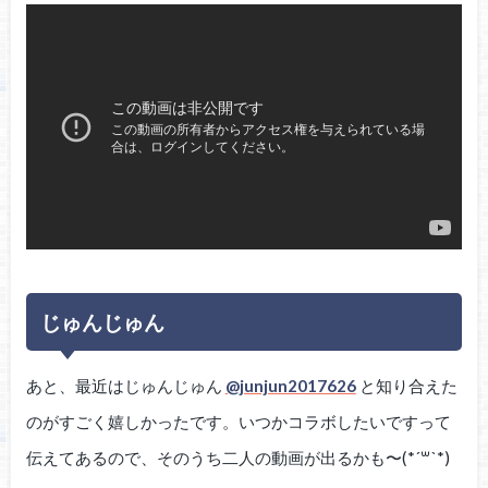
じゅんじゅん
あと、最近はじゅんじゅん
@junjun2017626
と知り合えた
のがすごく嬉しかったです。いつかコラボしたいですって
伝えてあるので、そのうち二人の動画が出るかも〜(*´꒳`*)