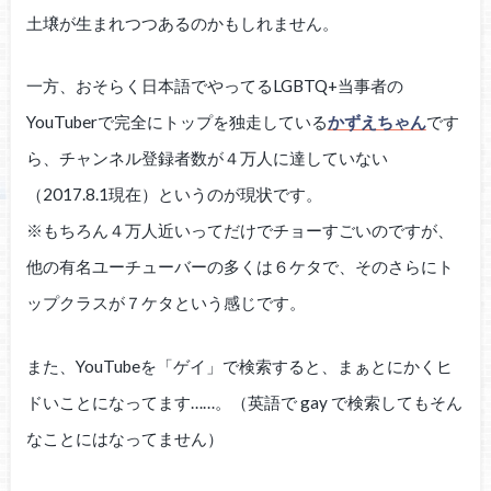
土壌が生まれつつあるのかもしれません。
一方、おそらく日本語でやってるLGBTQ+当事者の
YouTuberで完全にトップを独走している
かずえちゃん
です
ら、チャンネル登録者数が４万人に達していない
（2017.8.1現在）というのが現状です。
※もちろん４万人近いってだけでチョーすごいのですが、
他の有名ユーチューバーの多くは６ケタで、そのさらにト
ップクラスが７ケタという感じです。
また、YouTubeを「ゲイ」で検索すると、まぁとにかくヒ
ドいことになってます……。（英語で gay で検索してもそん
なことにはなってません）