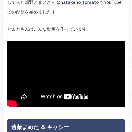
して来た畑野とまとさん
@hatakeno_tomato
もYouTube
での配信を始めました！
とまとさんはこんな動画を作っています。
遠藤まめた ＆ キャシー