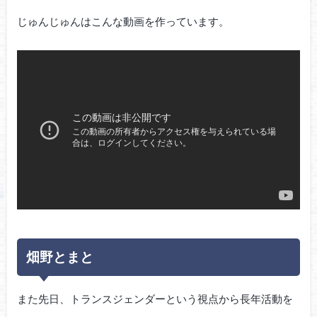
じゅんじゅんはこんな動画を作っています。
畑野とまと
また先日、トランスジェンダーという視点から長年活動を