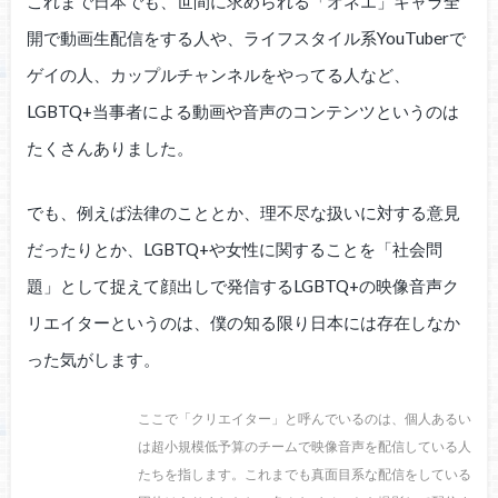
これまで日本でも、世間に求められる「オネエ」キャラ全
開で動画生配信をする人や、ライフスタイル系YouTuberで
ゲイの人、カップルチャンネルをやってる人など、
LGBTQ+当事者による動画や音声のコンテンツというのは
たくさんありました。
でも、例えば法律のこととか、理不尽な扱いに対する意見
だったりとか、LGBTQ+や女性に関することを「社会問
題」として捉えて顔出しで発信するLGBTQ+の映像音声ク
リエイターというのは、僕の知る限り日本には存在しなか
った気がします。
ここで「クリエイター」と呼んでいるのは、個人あるい
は超小規模低予算のチームで映像音声を配信している人
たちを指します。これまでも真面目系な配信をしている