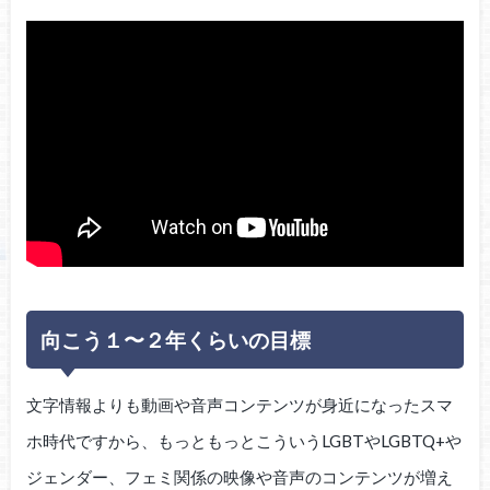
向こう１〜２年くらいの目標
文字情報よりも動画や音声コンテンツが身近になったスマ
ホ時代ですから、もっともっとこういうLGBTやLGBTQ+や
ジェンダー、フェミ関係の映像や音声のコンテンツが増え