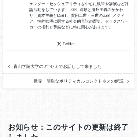
ェンダー・セクシュアリティを中心に執筆や講演など評
論活動をしています。 LGBT運動と排外主義のかかわ
り、資本主義とLGBT、貧困二世・三世のLGBT／クィ
ア、性的欲望に関する社会的言説の歴史、セックスワー
カーの権利と尊厳などに特に関心があります。
Twitter
青山学院大学の3年ゼミでお話しして来ました
世界一簡単なポリティカルコレクトネスの解説
お知らせ：このサイトの更新は終了
しました