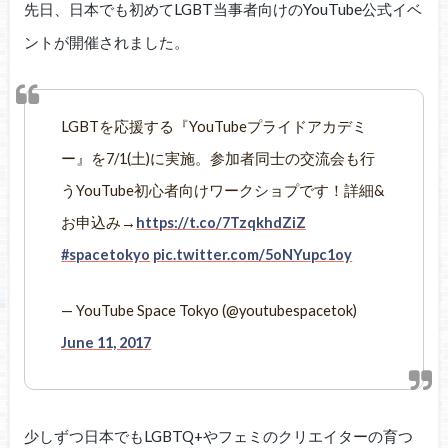
先日、日本でも初めてLGBT当事者向けのYouTube公式イベ
ントが開催されました。
LGBTを応援する『YouTubeプライドアカデミ
ー』を7/1(土)に実施。参加者同士の交流会も行
うYouTube初心者向けワークショプです！詳細&
お申込み→
https://t.co/7TzqkhdZiZ
#spacetokyo
pic.twitter.com/5oNYupc1oy
— YouTube Space Tokyo (@youtubespacetok)
June 11, 2017
少しずつ日本でもLGBTQ+やフェミのクリエイターの育つ