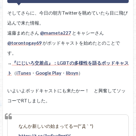
そしてさらに、今日の朝方Twitterを眺めていたら目に飛び
込んで来た情報。
遠藤まめたさん
@mameta227
とキャシーさん
@torontogay69
がポッドキャストを始めたとのことで
す。
→
『にじいろ交差点』：LGBTの多様性を語るポッドキャス
ト
（
iTunes
・
Google Play
・
libsyn
）
いよいよポッドキャストにも来たかー！ と興奮してソッ
コーでRTしました。
なんか新しいの始まってるー(*´Д｀*)
https://t.co/1wSva9ggtV