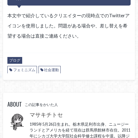
本文中で紹介しているクリエイターの現時点でのTwitterア
イコンを使用しました。問題がある場合や、差し替えを希
望する場合は直接ご連絡ください。
ブログ
フェミニズム
社会運動
ABOUT
この記事をかいた人
マサキチトセ
1985年5月26日生まれ。栃木県足利市出身、ニュージー
ランドとアメリカを経て現在は群馬県館林市在住。2011
年にシカゴ大学大学院社会科学修士課程を中退。以降ジ