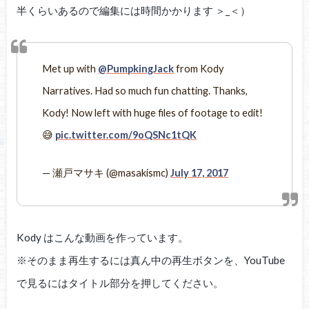
半くらいあるので編集には時間かかります ＞_＜）
Met up with
@PumpkingJack
from Kody
Narratives. Had so much fun chatting. Thanks,
Kody! Now left with huge files of footage to edit!
😅
pic.twitter.com/9oQSNc1tQK
— 瀬戸マサキ (@masakismc)
July 17, 2017
Kody はこんな動画を作っています。
※そのまま再生するには真ん中の再生ボタンを、YouTube
で見るにはタイトル部分を押してください。