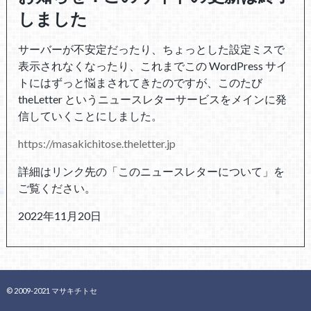
しました
サーバーが不安定だったり、ちょっとした設定ミスで
表示されなくなったり、これまでこの WordPress サイ
トにはずっと悩まされてきたのですが、このたび
theLetter というニュースレターサービスをメインに発
信していくことにしました。
https://masakichitose.theletter.jp
詳細はリンク先の「このニュースレターについて」を
ご覧ください。
2022年11月20日
©Copyright2026
包帯のような嘘
.All Rights Reserved.