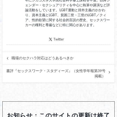
ェンダー・セクシュアリティを中心に執筆や講演など評
論活動をしています。 LGBT運動と排外主義のかかわ
り、資本主義とLGBT、貧困二世・三世のLGBT／クィ
ア、性的欲望に関する社会的言説の歴史、セックスワー
カーの権利と尊厳などに特に関心があります。
Twitter
職場のセクハラ対応はどうあるべきか
書評『セックスワーク・スタディーズ』（女性学年報第39号
掲載）
お知らせ：このサイトの更新は終了