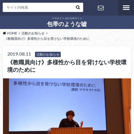
マサキチトセの公式サイト
お問い合わ
包帯のような嘘
HOME
活動のお知らせ
せ
《教職員向け》多様性から目を背けない学校環境のために
2019.08.11
活動のお知らせ
《教職員向け》多様性から目を背けない学校環
境のために