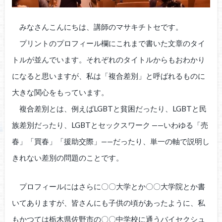
みなさんこんにちは、講師のマサキチトセです。
プリントのプロフィール欄にこれまで書いた文章のタイ
トルが並んでいます。それぞれのタイトルからもおわかり
になると思いますが、私は「複合差別」と呼ばれるものに
大きな関心をもっています。
複合差別とは、例えばLGBTと貧困だったり、LGBTと民
族差別だったり、LGBTとセックスワーク ——いわゆる「売
春」「買春」「援助交際」——だったり、単一の軸で説明し
きれない差別の問題のことです。
プロフィールにはさらに〇〇大学とか〇〇大学院とか書
いてありますが、皆さんにも子供の頃があったように、私
もかつては栃木県佐野市の〇〇中学校に通うバイセクシュ