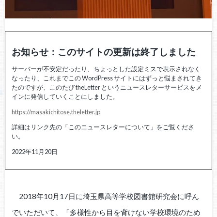
お知らせ：このサイトの更新は終了しました
サーバーが不安定だったり、ちょっとした設定ミスで表示されなく
なったり、これまでこの WordPress サイトにはずっと悩まされてき
たのですが、このたび theLetter というニュースレターサービスをメ
インに発信していくことにしました。
https://masakichitose.theletter.jp
詳細はリンク先の「このニュースレターについて」をご覧くださ
い。
2022年11月20日
2018年10月17日に埼玉県高等学校図書館研究会に呼ん
でいただいて、「多様性から目を背けない学校環境のため