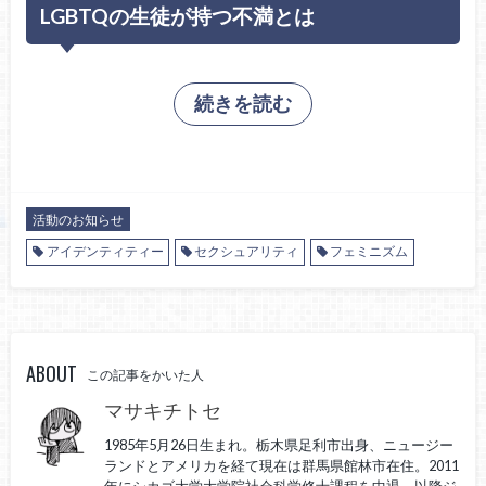
LGBTQの生徒が持つ不満とは
続きを読む
活動のお知らせ
アイデンティティー
セクシュアリティ
フェミニズム
ABOUT
この記事をかいた人
マサキチトセ
1985年5月26日生まれ。栃木県足利市出身、ニュージー
ランドとアメリカを経て現在は群馬県館林市在住。2011
年にシカゴ大学大学院社会科学修士課程を中退。以降ジ