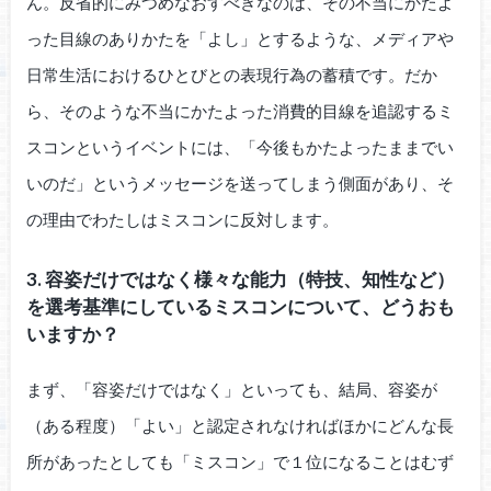
ん。反省的にみつめなおすべきなのは、その不当にかたよ
った目線のありかたを「よし」とするような、メディアや
日常生活におけるひとびとの表現行為の蓄積です。だか
ら、そのような不当にかたよった消費的目線を追認するミ
スコンというイベントには、「今後もかたよったままでい
いのだ」というメッセージを送ってしまう側面があり、そ
の理由でわたしはミスコンに反対します。
3. 容姿だけではなく様々な能力（特技、知性など）
を選考基準にしているミスコンについて、どうおも
いますか？
まず、「容姿だけではなく」といっても、結局、容姿が
（ある程度）「よい」と認定されなければほかにどんな長
所があったとしても「ミスコン」で１位になることはむず