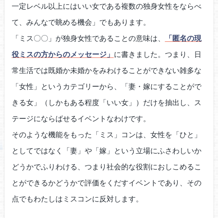
一定レベル以上にはいい女である複数の独身女性をならべ
て、みんなで眺める機会」でもあります。
「ミス〇〇」が独身女性であることの意味は、
「匿名の現
役ミスの方からのメッセージ」
に書きました。つまり、日
常生活では既婚か未婚かをみわけることができない雑多な
「女性」というカテゴリーから、「妻・嫁にすることがで
きる女」（しかもある程度「いい女」）だけを抽出し、ス
テージにならばせるイベントなわけです。
そのような機能をもった「ミス」コンは、女性を「ひと」
としてではなく「妻」や「嫁」という立場にふさわしいか
どうかでふりわける、つまり社会的な役割におしこめるこ
とができるかどうかで評価をくだすイベントであり、その
点でもわたしはミスコンに反対します。