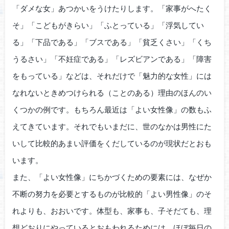
「ダメな女」あつかいをうけたりします。「家事がへたく
そ」「こどもがきらい」「ふとっている」「浮気してい
る」「下品である」「ブスである」「貧乏くさい」「くち
うるさい」「不妊症である」「レズビアンである」「障害
をもっている」などは、それだけで「魅力的な女性」には
なれないときめつけられる（ことのある）理由のほんのい
くつかの例です。もちろん最近は「よい女性像」の数もふ
えてきています。それでもいまだに、世のなかは男性にた
いして比較的あまい評価をくだしているのが現状だとおも
います。
また、「よい女性像」にちかづくための要素には、なぜか
不断の努力を必要とするものが比較的「よい男性像」のそ
れよりも、おおいです。体型も、家事も、子そだても、理
想どおりにやっているとおもわれるためには、ほぼ毎日の