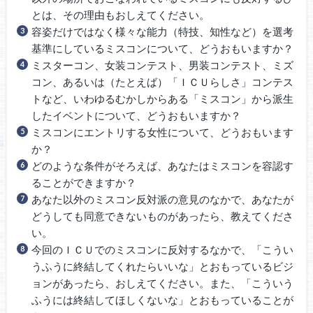
とは、その理由もおしえてください。
容姿だけではなく様々な能力（特技、知性など）を選考
基準にしているミスコンについて、どうおもいますか？
ミスターコン、女装コンテスト、男装コンテスト、ミズ
コン、あるいは（たとえば）「ＩＣＵらしさ」コンテス
トなど、いわゆるむかしからある「ミスコン」から派生
したイベントについて、どうおもいますか？
ミスコンにエントリする女性について、どうおもいます
か？
どのような条件がそろえば、あなたはミスコンを容認す
ることができますか？
あなた以外のミスコン反対派の意見のなかで、あなたが
どうしても同意できないものがあったら、教えてくださ
い。
今回のＩＣＵでのミスコンに反対するなかで、「こうい
うふうに終結してくれたらいいな」とおもっているビジ
ョンがあったら、おしえてください。また、「こういう
ふうには終結してほしくないな」とおもっていることが