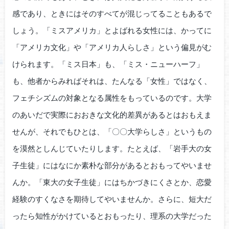
感であり、ときにはそのすべてが混じってることもあるで
しょう。「ミスアメリカ」とよばれる女性には、かってに
「アメリカ文化」や「アメリカ人らしさ」という偏見がむ
けられます。「ミス日本」も、「ミス・ニューハーフ」
も、他者からみればそれは、たんなる「女性」ではなく、
フェチシズムの対象となる属性をもっているのです。大学
のあいだで実際におおきな文化的差異があるとはおもえま
せんが、それでもひとは、「〇〇大学らしさ」というもの
を漠然としんじていたりします。たとえば、「岩手大の女
子生徒」にはなにか素朴な部分があるとおもってやいませ
んか。「東大の女子生徒」にはちかづきにくさとか、恋愛
経験のすくなさを期待してやいませんか。さらに、短大だ
ったら知性がかけているとおもったり、理系の大学だった