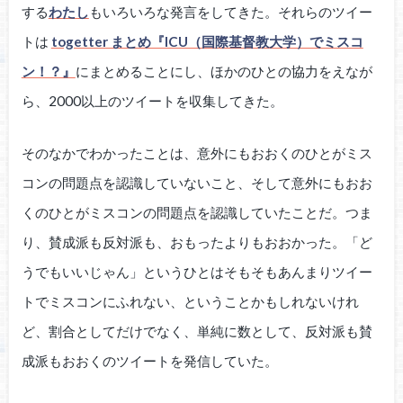
する
わたし
もいろいろな発言をしてきた。それらのツイー
トは
togetter まとめ『ICU（国際基督教大学）でミスコ
ン！？』
にまとめることにし、ほかのひとの協力をえなが
ら、2000以上のツイートを収集してきた。
そのなかでわかったことは、意外にもおおくのひとがミス
コンの問題点を認識していないこと、そして意外にもおお
くのひとがミスコンの問題点を認識していたことだ。つま
り、賛成派も反対派も、おもったよりもおおかった。「ど
うでもいいじゃん」というひとはそもそもあんまりツイー
トでミスコンにふれない、ということかもしれないけれ
ど、割合としてだけでなく、単純に数として、反対派も賛
成派もおおくのツイートを発信していた。