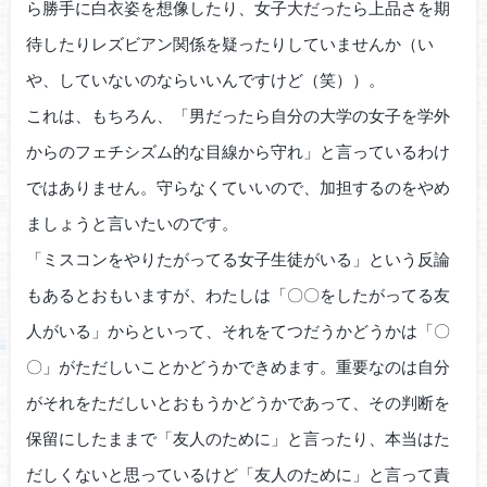
ら勝手に白衣姿を想像したり、女子大だったら上品さを期
待したりレズビアン関係を疑ったりしていませんか（い
や、していないのならいいんですけど（笑））。
これは、もちろん、「男だったら自分の大学の女子を学外
からのフェチシズム的な目線から守れ」と言っているわけ
ではありません。守らなくていいので、加担するのをやめ
ましょうと言いたいのです。
「ミスコンをやりたがってる女子生徒がいる」という反論
もあるとおもいますが、わたしは「〇〇をしたがってる友
人がいる」からといって、それをてつだうかどうかは「〇
〇」がただしいことかどうかできめます。重要なのは自分
がそれをただしいとおもうかどうかであって、その判断を
保留にしたままで「友人のために」と言ったり、本当はた
だしくないと思っているけど「友人のために」と言って責