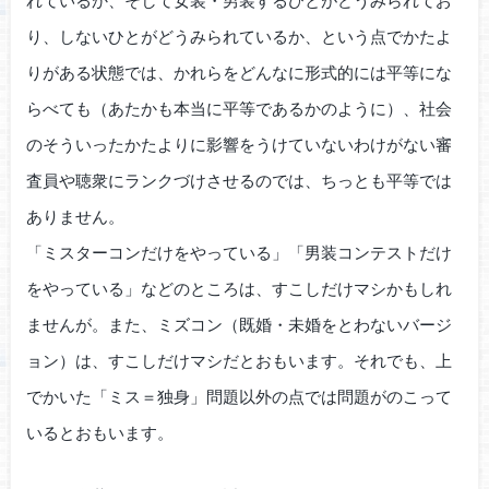
れているか、そして女装・男装するひとがどうみられてお
り、しないひとがどうみられているか、という点でかたよ
りがある状態では、かれらをどんなに形式的には平等にな
らべても（あたかも本当に平等であるかのように）、社会
のそういったかたよりに影響をうけていないわけがない審
査員や聴衆にランクづけさせるのでは、ちっとも平等では
ありません。
「ミスターコンだけをやっている」「男装コンテストだけ
をやっている」などのところは、すこしだけマシかもしれ
ませんが。また、ミズコン（既婚・未婚をとわないバージ
ョン）は、すこしだけマシだとおもいます。それでも、上
でかいた「ミス＝独身」問題以外の点では問題がのこって
いるとおもいます。