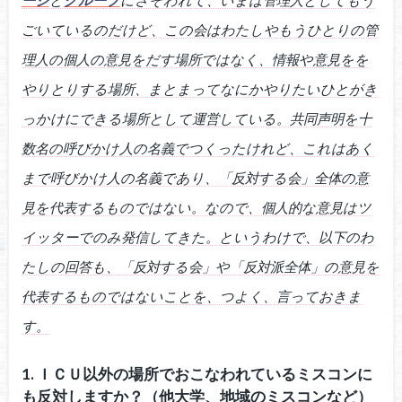
ごいているのだけど、この会はわたしやもうひとりの管
理人の個人の意見をだす場所ではなく、情報や意見をを
やりとりする場所、まとまってなにかやりたいひとがき
っかけにできる場所として運営している。共同声明を十
数名の呼びかけ人の名義でつくったけれど、これはあく
まで呼びかけ人の名義であり、「反対する会」全体の意
見を代表するものではない。なので、個人的な意見はツ
イッターでのみ発信してきた。というわけで、以下のわ
たしの回答も、「反対する会」や「反対派全体」の意見を
代表するものではないことを、つよく、言っておきま
す。
1. ＩＣＵ以外の場所でおこなわれているミスコンに
も反対しますか？（他大学、地域のミスコンなど）