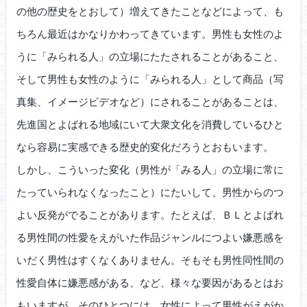
の他の歴史をとおして）増えてきたことなどによって、も
ちろん最近はかなりかわってきています。男性も女性のよ
うに「みられる人」の立場にたたされることがあること、
そして男性も女性のように「みられる人」として商品（写
真集、イメージビデオなど）にされることがあることは、
先進国とよばれる地域にいて大衆文化を消費しているひと
なら容易に実感できる歴史的変化だろうとおもいます。
しかし、こういった変化（男性が「みる人」の立場に常に
たっていられなくなったこと）にたいして、男性からのつ
よい反発がでることがあります。たとえば、ＢＬとよばれ
る男性間の性愛をえがいた作品ジャンルにつよい嫌悪感を
いだく男性はすくなくありません。そもそも男性同性間の
性愛自体に嫌悪感がある、など、様々な要因があるとはお
もいますが、そのひとつには、女性によって男性がえがか