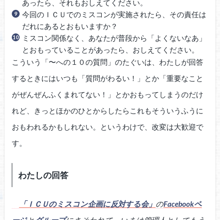
あったら、それもおしえてください。
今回のＩＣＵでのミスコンが実施されたら、その責任は
だれにあるとおもいますか？
ミスコン関係なく、あなたが普段から「よくないなあ」
とおもっていることがあったら、おしえてください。
こういう「〜への１０の質問」のたぐいは、わたしが回答
するときにはいつも「質問がわるい！」とか「重要なこと
がぜんぜんふくまれてない！」とかおもってしまうのだけ
れど、きっとほかのひとからしたらこれもそういうふうに
おもわれるかもしれない。というわけで、改変は大歓迎で
す。
わたしの回答
「ＩＣＵのミスコン企画に反対する会」
の
Facebookペ
ージ
と
グループ
にさそわれて、いまは管理人としてもう