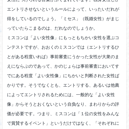
エントリさせないというルールによって、いったいだれが
得をしているのでしょう。「ミセス」（既婚女性）がまじ
っていたらこまるのは、だれなのでしょうか。
ミスコンは「よい女性像」にもっともちかい女性を選ぶコ
ンテストですが、おおくのミスコンでは（エントリするひ
とがある程度いれば）事前審査にうかった女性が大衆のま
えにならぶのであって、かのじょらは事前審査においてす
でにある程度「よい女性像」にちかいと判断された女性ば
かりです。そうでなくとも、エントリする、あるいは他薦
によってエントリされるためには、一般的な「よい女性
像」からそうとおくないという自負なり、まわりからの評
価が必要です。つまり、ミスコンは「１位の女性をみんな
で賞賛するイベント」というだけではなく、「それぞれに