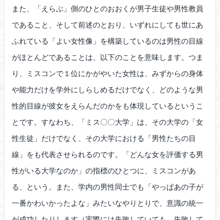
また、「えらぶ」側のひとのおおくが男子生徒や男性教員
であること、そして前述のとおり、いずれにしても世にあ
ふれている「よい女性像」を構築しているのは男性の目線
がほとんどであることは、以下のことを意味します。つま
り、ミスコンで１位にかがやいた女性は、みずからの身体
や能力だけを学外にしらしめるだけでなく、どのような男
性的目線が彼女をえらんだのかをも体現しているというこ
とです。すなわち、「ミス〇〇大学」は、その大学の「女
性生徒」だけでなく、その大学における「男性たちの目
線」をも代表させられるのです。「どんな女を評価する男
性がいる大学なのか」の指標のひとつに、ミスコンがあ
る、という。また、学内の男性同士でも「やっぱあの子が
一番かわいかったよな」みたいなやりとりで、意識の統一
が成功したりします（実際には失敗していても、失敗して