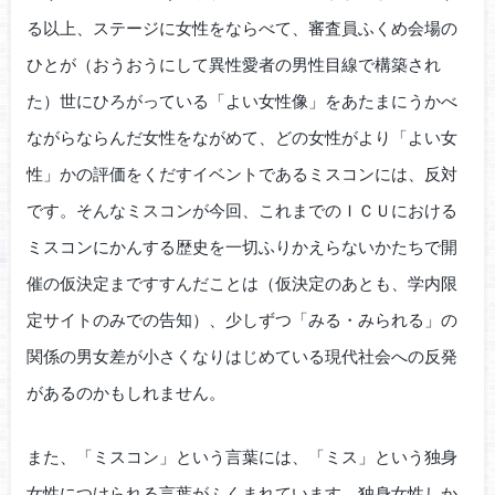
る以上、ステージに女性をならべて、審査員ふくめ会場の
ひとが（おうおうにして異性愛者の男性目線で構築され
た）世にひろがっている「よい女性像」をあたまにうかべ
ながらならんだ女性をながめて、どの女性がより「よい女
性」かの評価をくだすイベントであるミスコンには、反対
です。そんなミスコンが今回、これまでのＩＣＵにおける
ミスコンにかんする歴史を一切ふりかえらないかたちで開
催の仮決定まですすんだことは（仮決定のあとも、学内限
定サイトのみでの告知）、少しずつ「みる・みられる」の
関係の男女差が小さくなりはじめている現代社会への反発
があるのかもしれません。
また、「ミスコン」という言葉には、「ミス」という独身
女性につけられる言葉がふくまれています。独身女性しか