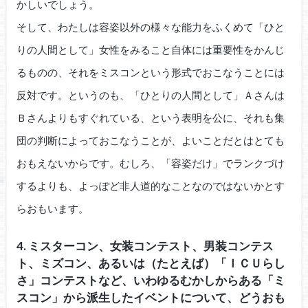
かしいでしょう。
そして、わたしは容姿以外の様々な能力をふくめて「ひと
りの人間として」女性をみること自体には重要性をかんじ
るものの、それをミスコンという形式でおこなうことには
反対です。というのも、「ひとりの人間として」Ａさんは
Ｂさんよりもすぐれている、という表明を公に、それも集
団の判断によっておこなうことが、よいことだとはとても
おもえないからです。むしろ、「容姿だけ」でランクづけ
するよりも、よっぽど非人道的なことなのではないかとす
らおもいます。
4. ミスターコン、女装コンテスト、男装コンテス
ト、ミズコン、あるいは（たとえば）「ＩＣＵらし
さ」コンテストなど、いわゆるむかしからある「ミ
スコン」から派生したイベントについて、どうおも