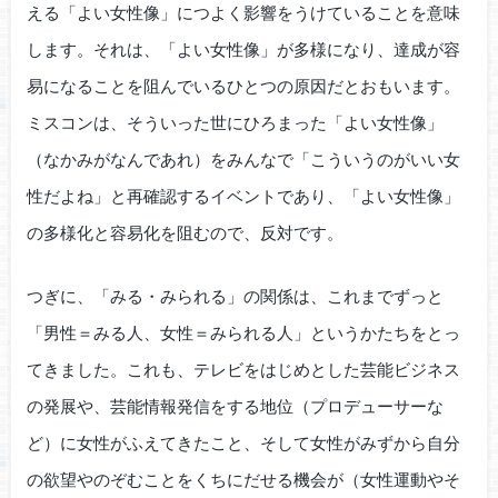
える「よい女性像」につよく影響をうけていることを意味
します。それは、「よい女性像」が多様になり、達成が容
易になることを阻んでいるひとつの原因だとおもいます。
ミスコンは、そういった世にひろまった「よい女性像」
（なかみがなんであれ）をみんなで「こういうのがいい女
性だよね」と再確認するイベントであり、「よい女性像」
の多様化と容易化を阻むので、反対です。
つぎに、「みる・みられる」の関係は、これまでずっと
「男性＝みる人、女性＝みられる人」というかたちをとっ
てきました。これも、テレビをはじめとした芸能ビジネス
の発展や、芸能情報発信をする地位（プロデューサーな
ど）に女性がふえてきたこと、そして女性がみずから自分
の欲望やのぞむことをくちにだせる機会が（女性運動やそ