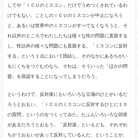
してや「ＩＣＵのミスコン」だけでうめつくされているわ
けでもない。ことしのＩＣＵのミスコンが中止になろう
と、あるいは世界中のミスコンがすべてなくなろうと、そ
れ以外のところでわたしたちは様々な性の問題に直面する
し、性以外の様々な問題にも直面する。「ミスコンに反対
する」という１点において団結し、そのなかにあるちがい
をにくちをつぐむのなら、それは、そういった「ほかの問
題」を容認することになってしまうだろう。
というわけで、反対派にもいろいろな立場のひとがいるだ
ろうとおもい、「ＩＣＵのミスコンに反対するひとに１０
の質問」というのをつくってみた。たぶんいろいろな回答
があるだろうとおもう。「反対派」といえども、それぞれ
ちがうおもいがあって反対しているんだ、ということが、