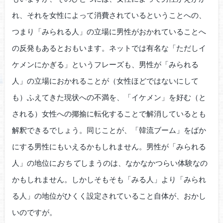
れ、それを女性によって消費されているということへの、
つまり「みられる人」の立場に男性がおかれていることへ
の反発もあるとおもいます。ネットでは有名な「ただしイ
ケメンにかぎる」というフレーズも、男性が「みられる
人」の立場におかれることが（女性ほどではないにして
も）ふえてきた現状への不満を、「イケメン」を好む（と
される）女性への揶揄に転化することで解消しているとも
解釈できるでしょう。同じことが、「韓流ブーム」をばか
にする男性にもいえるかもしれません。男性が「みられる
人」の地位に
おちて
しまうのは、なかなかつらい体験なの
かもしれません。しかしそもそも「みる人」より「みられ
る人」の地位がひくく設定されていること自体が、おかし
いのですが。