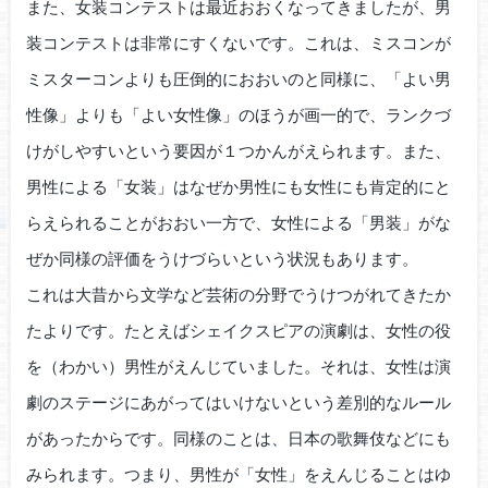
また、女装コンテストは最近おおくなってきましたが、男
装コンテストは非常にすくないです。これは、ミスコンが
ミスターコンよりも圧倒的におおいのと同様に、「よい男
性像」よりも「よい女性像」のほうが画一的で、ランクづ
けがしやすいという要因が１つかんがえられます。また、
男性による「女装」はなぜか男性にも女性にも肯定的にと
らえられることがおおい一方で、女性による「男装」がな
ぜか同様の評価をうけづらいという状況もあります。
これは大昔から文学など芸術の分野でうけつがれてきたか
たよりです。たとえばシェイクスピアの演劇は、女性の役
を（わかい）男性がえんじていました。それは、女性は演
劇のステージにあがってはいけないという差別的なルール
があったからです。同様のことは、日本の歌舞伎などにも
みられます。つまり、男性が「女性」をえんじることはゆ