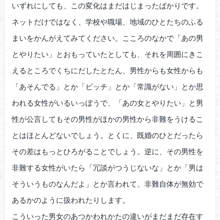
いずれにしても、この変化はまだはじまったばかりです。
ネットだけではなく、学校や職場、地域のひとたちのふる
まいをかんがえてみてください。こころのなかで「あの男
とやりたい」とおもっていたとしても、それを周囲にきこ
えるところでくちにだしたとたん、男性からも女性からも
「あそんでる」とか「ビッチ」とか「常識がない」とか思
われる女性がいるいっぽうで、「あの女とやりたい」と男
性が公言してもその男性がほかの男性から非難をうけるこ
とはほとんどないでしょう。とくに、既婚のひとだったら
その差はもっとひろがることでしょう。逆に、その男性を
非難する女性がいたら「冗談がつうじないな」とか「男は
そういうものなんだよ」とか言われて、非難自体が無効で
あるかのように扱われたりします。
こういった男女のあつかわれかたの違いがまだまだ存在す