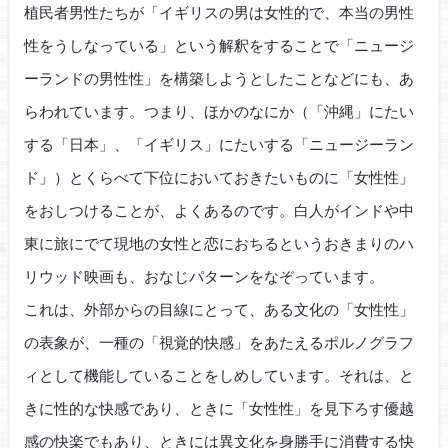
植民者男性たちが「イギリスの男は女性的で、本当の男性
性をうしなっている」という解釈をすることで「ニュージ
ーランドの男性性」を構築しようとしたことなどにも、あ
らわれています。つまり、ほかのなにか（「沖縄」にたい
する「日本」、「イギリス」にたいする「ニュージーラン
ド」）とくらべて下位においておきたいものに「女性性」
をおしつけることが、よくあるのです。白人がインドや中
東に旅にでて現地の女性と恋におちるというおきまりのハ
リウッド映画も、おなじパターンをなぞっています。
これは、外部からの目線にとって、ある文化の「女性性」
の表象が、一種の「視覚的快感」をあたえるポルノグラフ
ィとして機能していることをしめしています。それは、と
きに性的な快感であり、ときに「女性性」を見下ろす優越
感の快楽でもあり、ときには異文化を身勝手に消費する快