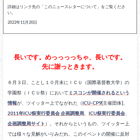
詳細はリンク先の「このニュースレターについて」をご覧くださ
い。
2022年11月20日
長いです。めっっっっちゃ、長いです。
先に謝っときます。
６月３日、ことし１０月末にＩＣＵ（国際基督教大学）の
学園祭（ＩＣＵ祭）において
ミスコンが開催されるという
情報
が、ツイッター上でながれた（
ICU-CP9
[主催団体]、
2011年ICU祭実行委員会 企画調整局
、
ICU祭実行委員会
、
企画調整局サイト
）。それからというもの、ツイッター上
では様々な見解がいりみだれ、このイベントの開催に反対