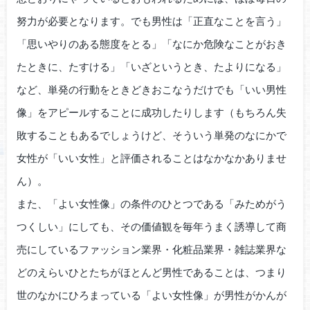
努力が必要となります。でも男性は「正直なことを言う」
「思いやりのある態度をとる」「なにか危険なことがおき
たときに、たすける」「いざというとき、たよりになる」
など、単発の行動をときどきおこなうだけでも「いい男性
像」をアピールすることに成功したりします（もちろん失
敗することもあるでしょうけど、そういう単発のなにかで
女性が「いい女性」と評価されることはなかなかありませ
ん）。
また、「よい女性像」の条件のひとつである「みためがう
つくしい」にしても、その価値観を毎年うまく誘導して商
売にしているファッション業界・化粧品業界・雑誌業界な
どのえらいひとたちがほとんど男性であることは、つまり
世のなかにひろまっている「よい女性像」が男性がかんが