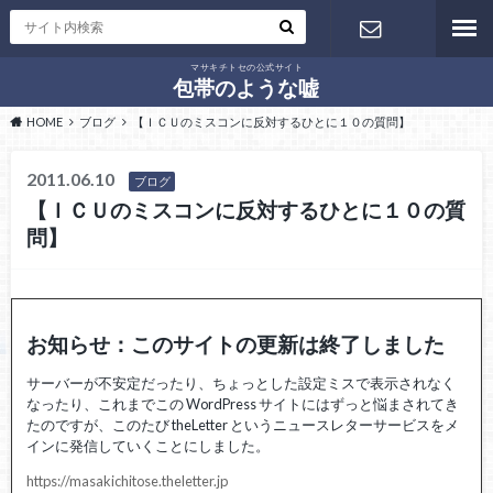
マサキチトセの公式サイト
お問い合わ
包帯のような嘘
HOME
ブログ
【ＩＣＵのミスコンに反対するひとに１０の質問】
せ
2011.06.10
ブログ
【ＩＣＵのミスコンに反対するひとに１０の質
問】
お知らせ：このサイトの更新は終了しました
サーバーが不安定だったり、ちょっとした設定ミスで表示されなく
なったり、これまでこの WordPress サイトにはずっと悩まされてき
たのですが、このたび theLetter というニュースレターサービスをメ
インに発信していくことにしました。
https://masakichitose.theletter.jp