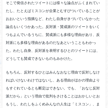
そこで発信されたツイートには様々な論点がふくまれてい
たし、たとえばミスコンが企業とむすびついていることが
おおいという指摘など、わたし自身がきづいていなかった
論点もいくつかあった。反対派・賛成派のツイートをいく
つもよんでいるうちに、賛成派にも多様な理由があり、反
対派にも多様な理由があるのだなあということもわかっ
た。わたし自身、反対派を表明するひとのツイートには、
どうしても賛成できないものもみかけた。
もちろん、反対するひとはみんなおなじ理由で反対しなけ
ればいけないわけではないし、ある理由がほかの理由より
もすぐれているとも断定はできない。でも、「おなじ反対
派だから」という理由で批判をさけることはおかしいとお
もうし、わたしをふくめみんなの人生は「ミスコン」、ま