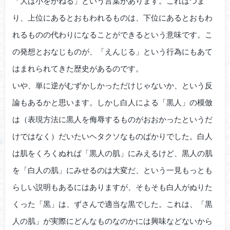
「大は小をかねる」という言葉があります。これはつま
り、上位にあるとおもわれるものは、下位にあるとおもわ
れるものの代わりになることができるという意味です。こ
の発想とおなじものが、「えんじる」という行為にもあて
はまれられてきた歴史があるのです。
いや、単に逆がむずかしかっただけじゃないか、という反
論もあるかと思います。しかし白人による「黒人」の模倣
は（表現方法に黒人を侮辱するものがおおかったというだ
けではなく）だいたいヘタクソなものばかりでした。白人
は肌をくろくぬれば「黒人の肌」にみえるけど、黒人の肌
を「白人の肌」にみせるのは大変だ、という一見もっとも
らしい説明もあるにはありますが、そもそも白人がぬりた
くった「黒」は、ずさんで適当な黒でした。これは、「黒
人の肌」が実際にどんなものなのかには興味などないから