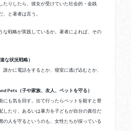
したりしたら、彼女が受けていた社会的・金銭
だ、と著者は言う。
うな戦略が実践しているか。著者によれば、その
ies（迅速な状況戦略）
。誰かに電話をするとか、寝室に逃げ込むとか、
Friends, and Pets（子や家族、友人、ペットを守る）
衛にも気を回す。出て行ったらペットを殺すと脅
配したり、あるいは暴力を子どもが自分の責任だ
囲の人を守るというのも、女性たちが採っている