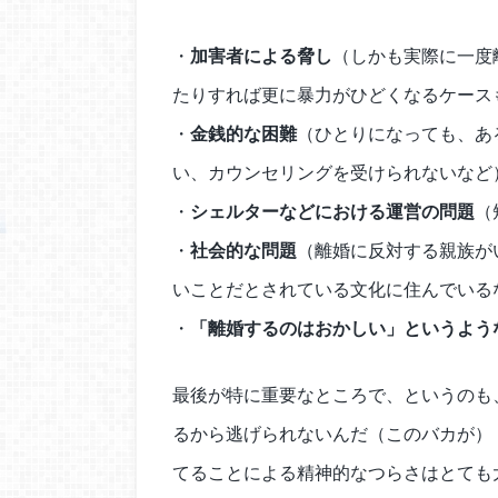
・
加害者による脅し
（しかも実際に一度
たりすれば更に暴力がひどくなるケース
・
金銭的な困難
（ひとりになっても、あ
い、カウンセリングを受けられないなど
・
シェルターなどにおける運営の問題
（
・
社会的な問題
（離婚に反対する親族が
いことだとされている文化に住んでいる
・
「離婚するのはおかしい」というよう
最後が特に重要なところで、というのも
るから逃げられないんだ（このバカが）
てることによる精神的なつらさはとても