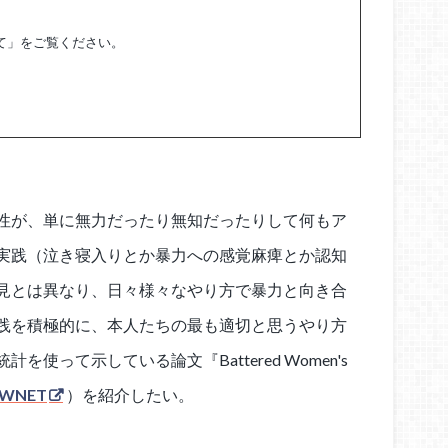
て」をご覧ください。
性が、単に無力だったり無知だったりして何もア
実践（泣き寝入りとか暴力への感覚麻痺とか認知
見とは異なり、日々様々なやり方で暴力と向き合
践を積極的に、本人たちの最も適切と思うやり方
使って示している論文『Battered Women's
AWNET
）を紹介したい。