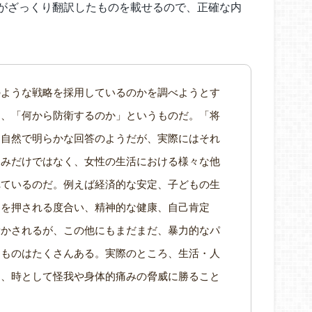
がざっくり翻訳したものを載せるので、正確な内
のような戦略を採用しているのかを調べようとす
は、「何から防衛するのか」というものだ。「将
は自然で明らかな回答のようだが、実際にはそれ
痛みだけではなく、女性の生活における様々な他
れているのだ。例えば経済的な安定、子どもの生
印を押される度合い、精神的な健康、自己肯定
脅かされるが、この他にもまだまだ、暴力的なパ
るものはたくさんある。実際のところ、生活・人
は、時として怪我や身体的痛みの脅威に勝ること