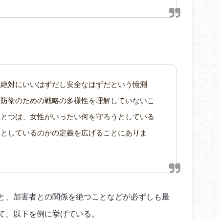
も絶対にいいはずだし安全なはずだという憶測
る防衛のための戦略の多様性を理解していないこ
ひとつは、女性がいったい何を守ろうとしている
うとしているのかの定義を広げることにありま
と、加害者との関係を絶つことなどが必ずしも最
て、以下を例に挙げている。