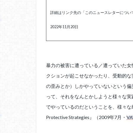
詳細はリンク先の「このニュースレターについ
2022年11月20日
暴力の被害に遭っている／遭っていた女
クションが起こせなかったり、受動的な
の歪みとか）しかやっていないという偏
って、それをなんとかしようと様々な実
でやっているのだということを、様々な統計を
Protective Strategies』（2009年7月・
V