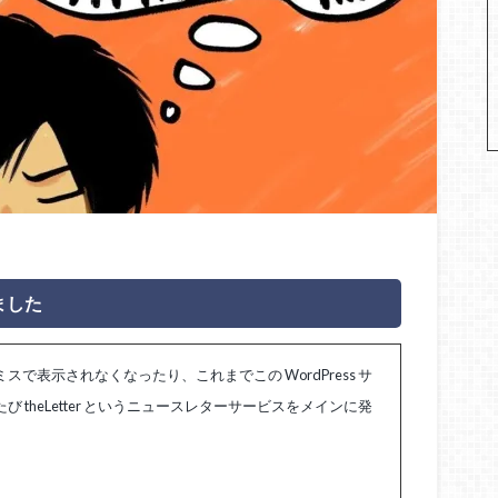
ました
表示されなくなったり、これまでこの WordPress サ
theLetter というニュースレターサービスをメインに発