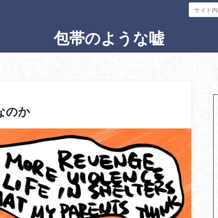
包帯のような嘘
なのか