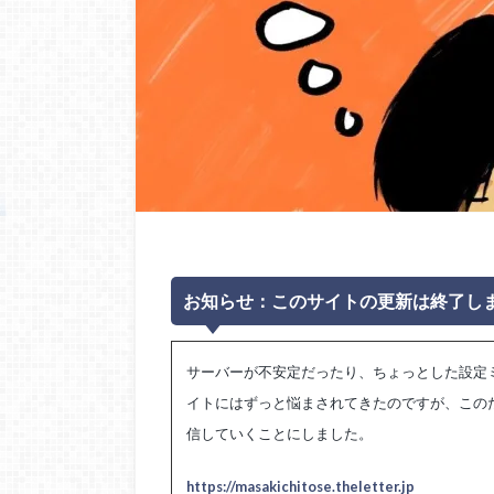
お知らせ：このサイトの更新は終了し
サーバーが不安定だったり、ちょっとした設定ミスで
イトにはずっと悩まされてきたのですが、このたび 
信していくことにしました。
https://masakichitose.theletter.jp