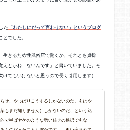
した
「わたしにだって言わせない」というブログ
ことでした。
、生きるため性風俗店で働くか、それとも貞操
覚えとかね、ないんです」と書いていました。そ
欠けてもいけないと思うので長く引用します）
巡らせ、やっぱりこうするしかないのだ、もはや
言葉もまだ知りません）しかないのだ、という熟
り的で半ばヤケのような勢い任せの選択でもな
よるものだったことも確かですし、追い込まれて