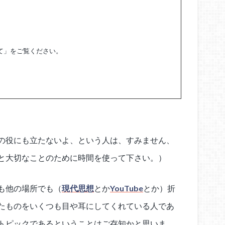
て」をご覧ください。
の役にも立たないよ、という人は、すみません、
と大切なことのために時間を使って下さい。）
も他の場所でも（
現代思想
とか
YouTube
とか）折
たものをいくつも目や耳にしてくれている人であ
トピックであるということはご存知かと思いま