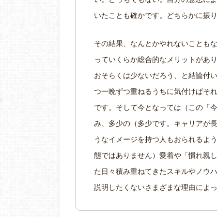
いたことも確かです。どちらかに振
その結果、なんとかやれないことも
っていくらか総合的なメリットがあ
おそらくは少ないだろう、と結論付
つ一晩ずつ重ねるうちに気付けばそ
です。そして今となっては（この「
み、多少の（多少です。キャリアが
うなイメージを持つ人もおられるよ
態ではありません）愛着や「慣れ親
た日々積み重ねてきたスキルやノウ
説明したくないさまざまな理由によ