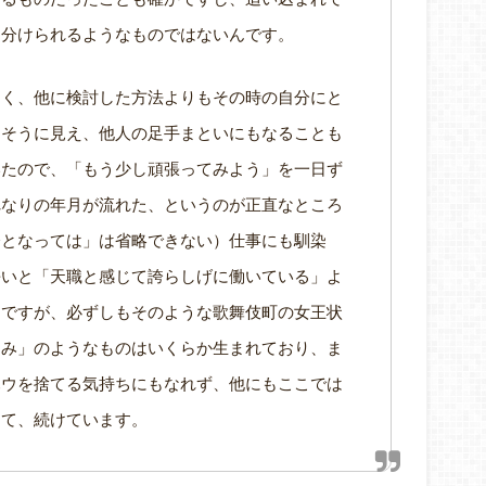
り分けられるようなものではないんです。
なく、他に検討した方法よりもその時の自分にと
りそうに見え、他人の足手まといにもなることも
いたので、「もう少し頑張ってみよう」を一日ず
れなりの年月が流れた、というのが正直なところ
今となっては」は省略できない）仕事にも馴染
長いと「天職と感じて誇らしげに働いている」よ
うですが、必ずしもそのような歌舞伎町の女王状
しみ」のようなものはいくらか生まれており、ま
ハウを捨てる気持ちにもなれず、他にもここでは
って、続けています。