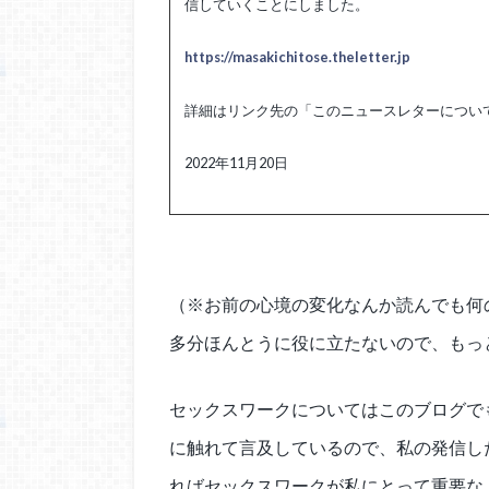
信していくことにしました。
https://masakichitose.theletter.jp
詳細はリンク先の「このニュースレターについ
2022年11月20日
（※お前の心境の変化なんか読んでも何
多分ほんとうに役に立たないので、もっ
セックスワークについてはこのブログで
に触れて言及しているので、私の発信し
ればセックスワークが私にとって重要な