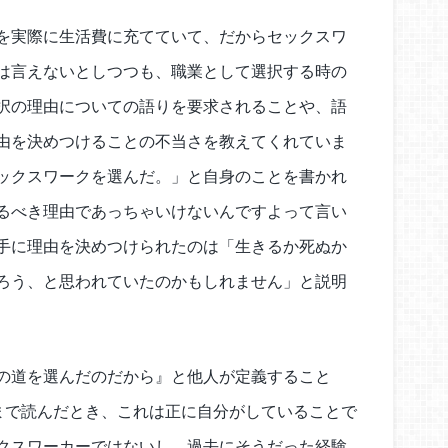
を実際に生活費に充てていて、だからセックスワ
は言えないとしつつも、職業として選択する時の
択の理由についての語りを要求されることや、語
由を決めつけることの不当さを教えてくれていま
ックスワークを選んだ。」と自身のことを書かれ
るべき理由であっちゃいけないんですよって言い
手に理由を決めつけられたのは「生きるか死ぬか
ろう、と思われていたのかもしれません」と説明
の道を選んだのだから』と他人が定義すること
まで読んだとき、これは正に自分がしていることで
クスワーカーではないし、過去にそうだった経験