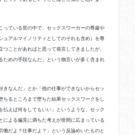
こっている世の中で、セックスワーカーの尊厳や
シュアルマイノリティとしてのそれも含め）を尊
立つことがあればと思って発言してきましたが、
るための手段なんだ」という物言いが多く含まれ
好きなんだ」とか「他の仕事ができないからセッ
堕ちるところまで堕ちた結果セックスワークをし
を払えば何をしてもいい」というような、セック
とによる偏見に満ちた考えが世間に広まっている
労働だよ？仕事だよ？」という反論めいたものと