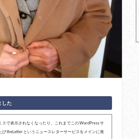
ました
表示されなくなったり、これまでこの WordPress サ
theLetter というニュースレターサービスをメインに発