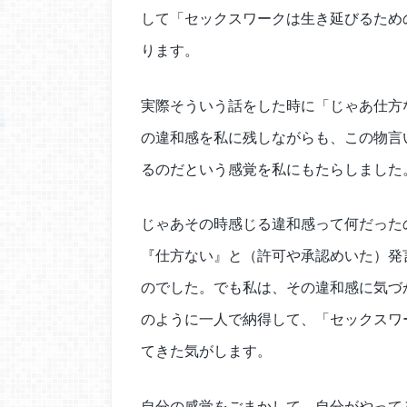
して「セックスワークは生き延びるため
ります。
実際そういう話をした時に「じゃあ仕方
の違和感を私に残しながらも、この物言
るのだという感覚を私にもたらしました
じゃあその時感じる違和感って何だった
『仕方ない』と（許可や承認めいた）発
のでした。でも私は、その違和感に気づ
のように一人で納得して、「セックスワ
てきた気がします。
自分の感覚をごまかして、自分がやって