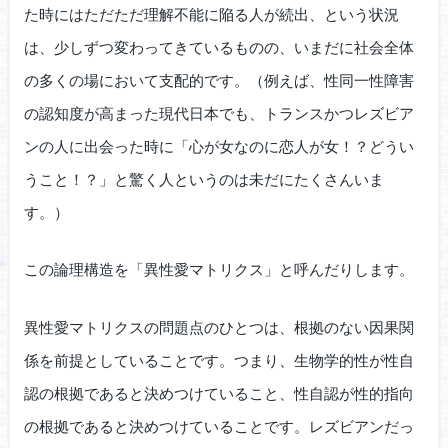
た時にはただただ理解不能に陥る人が続出、という状況
は、少しずつ変わってきているものの、いまだに社会全体
の多くの場において支配的です。（例えば、性同一性障害
の認知度が高まった現代日本でも、トランスかつレズビア
ンの人に出会った時に「心が女なのに恋人が女！？どうい
うこと！？」と驚く人というのは未だにたくさんいま
す。）
この論理構造を「異性愛マトリクス」と呼んだりします。
異性愛マトリクスの問題点のひとつは、根拠のない因果関
係を前提としていることです。つまり、生物学的性が性自
認の根拠であると決めつけていること、性自認が性的指向
の根拠であると決めつけていることです。レズビアンだっ