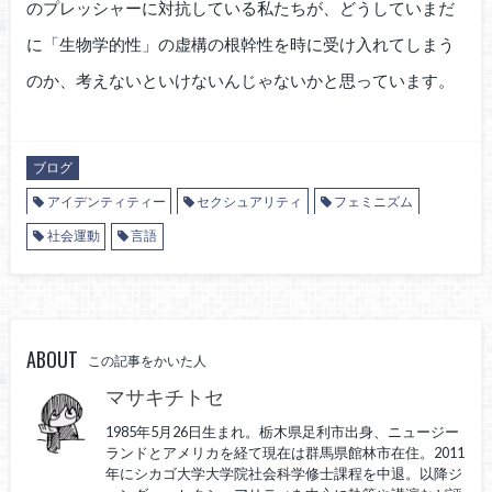
のプレッシャーに対抗している私たちが、どうしていまだ
に「生物学的性」の虚構の根幹性を時に受け入れてしまう
のか、考えないといけないんじゃないかと思っています。
ブログ
アイデンティティー
セクシュアリティ
フェミニズム
社会運動
言語
ABOUT
この記事をかいた人
マサキチトセ
1985年5月26日生まれ。栃木県足利市出身、ニュージー
ランドとアメリカを経て現在は群馬県館林市在住。2011
年にシカゴ大学大学院社会科学修士課程を中退。以降ジ