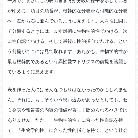
一方で、まさにこの表の書き方が分岐の様子を示している
がゆえに、項目の順番が、根幹的な分岐から付随的な分岐
へ、左から右に並んでいるように見えます。人を性に関し
て分類するときには、まず最初に生物学的性でわける、次
に性自認でわける、そして最後に性的指向でわける、とい
う前提がここには見て取れます。あたかも、生物学的性が
最も根幹的であるという異性愛マトリクスの前提を踏襲し
ているように見えます。
表を作った人にはそんなつもりはなかったのかもしれませ
ん。それに、もしそういう思い込みがあったとしても、ゼ
ミ発表や報告書の内容の価値が著しく貶められるべきでは
ありません。ただ、「生物学的性」に合った性自認を持
て、「生物学的性」に合った性的指向を持て、という社会