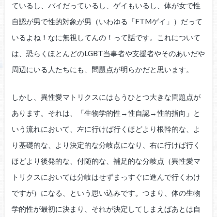
ているし、バイだっているし、ゲイもいるし、体が女で性
自認が男で性的対象が男（いわゆる「FTMゲイ」）だって
いるよね！なに無視してんの！って話です。これについて
は、恐らくほとんどのLGBT当事者や支援者やそのあいだや
周辺にいる人たちにも、問題点が明らかだと思います。
しかし、異性愛マトリクスにはもうひとつ大きな問題点が
あります。それは、「生物学的性→性自認→性的指向」と
いう流れにおいて、左に行けば行くほどより根幹的な、よ
り基礎的な、より決定的な分岐点になり、右に行けば行く
ほどより後発的な、付随的な、補足的な分岐点（異性愛マ
トリクスにおいては分岐はせずまっすぐに進んで行くわけ
ですが）になる、という思い込みです。つまり、体の生物
学的性が最初に決まり、それが決定してしまえばあとは自