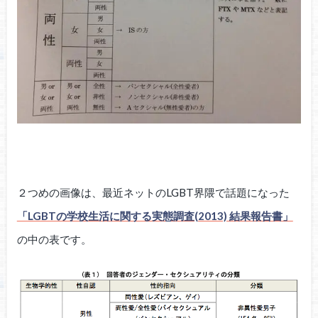
２つめの画像は、最近ネットのLGBT界隈で話題になった
「LGBTの学校生活に関する実態調査(2013) 結果報告書」
の中の表です。