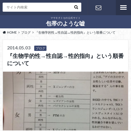
マサキチトセの公式サイト
お問い合わ
包帯のような嘘
HOME
ブログ
『生物学的性→性自認→性的指向』という順番について
せ
2014.05.03
ブログ
『生物学的性→性自認→性的指向』という順番
について