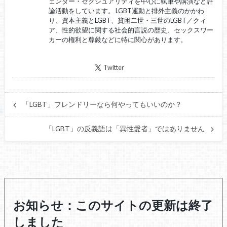
ェンダー・セクシュアリティを中心に執筆や講演など評
論活動をしています。 LGBT運動と排外主義のかかわ
り、資本主義とLGBT、貧困二世・三世のLGBT／クィ
ア、性的欲望に関する社会的言説の歴史、セックスワー
カーの権利と尊厳などに特に関心があります。
Twitter
「LGBT」フレンドリーなら何やってもいいのか？
「LGBT」の反義語は「異性愛者」ではありません
お知らせ：このサイトの更新は終了
しました