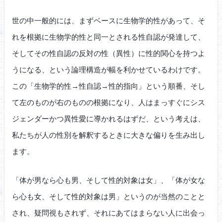
世の中一般的には、まずベースに生物学的性があって、そ
れを根拠に生物学的性と同一とされる性自認が発達して、
そしてその性自認の反対の性（異性）に性的関心を持つよ
うになる、という論理構造が幅を利かせているわけです。
この「生物学的性→性自認→性的指向」という順番、そし
て左のものが右のものの根拠になり、人はまっすぐにシス
ジェンダーかつ異性愛に導かれるはずだ、という考えは、
私たちが人の性別を解釈するときに大きな偏りを生み出し
ます。
「体が男なら心も男、そして性的対象は女」、「体が女な
ら心も女、そして性的対象は男」というのが当然のことと
され、疑問視もされず、それにあてはまらない人に出会っ