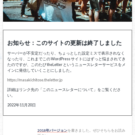
お知らせ：このサイトの更新は終了しました
サーバーが不安定だったり、ちょっとした設定ミスで表示されなく
なったり、これまでこの WordPress サイトにはずっと悩まされてき
たのですが、このたび theLetter というニュースレターサービスをメ
インに発信していくことにしました。
https://masakichitose.theletter.jp
詳細はリンク先の「このニュースレターについて」をご覧くださ
い。
2022年11月20日
2018年バージョン
を書きました。ぜひそちらをお読み