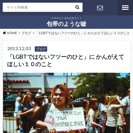
マサキチトセの公式サイト
お問い合わ
包帯のような嘘
HOME
ブログ
「LGBTではないフツーのひと」に かんがえてほしい１０のこと
せ
2013.12.03
ブログ
「LGBTではないフツーのひと」に かんがえて
ほしい１０のこと