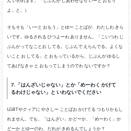
ん いわれます。「じぶんが しあわせなら いーと おもう
よ」と。）
そもそも「いーと おもう」とゆー ことばが、わたしわ きら
いです。ゆるされる ひつよーわ ありません。「こいつわ じ
ぶんかってなことお してる。じぶんで えらんでる。よくな
いこと お してる」と おもっているから、じぶんが ゆるし
てあげなきゃ と おもってしまうのでわ ないですか？
7. 「はんざいじゃない」とか「めーわく かけて
るわけじゃない」と いわないでください
LGBTやクィアに やさしー ことばお かけてる つもりかもし
れません。でも、「はんざい」かどーか、「めーわく」か
どーか とゆーのわ、だれが きめるんでしょうか？