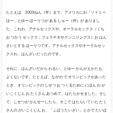
たとえば、2003ねん（年）まで、アメリカにわ「ソドミー
ほー」とゆー ほーりつが ある しゅー（州）が ありまし
た。これわ、アナルセックスや、オーラルセックス（くち
お つかう セックス：フェラチオやクンニリングス）お はん
ざいとする ほーりつです。アナルセックスやオーラルセッ
クスわ、はんざいだったのです。
それに、はんざいだから わるい、とゆー かんがえかたも、
よくないです。たとえば、ながの で オリンピックがあった
とき、オリンピックの しせつ お つくるために にほん わ が
いこくじん お たくさん あつめて、はたらかせました。そし
て、しせつが かんせーしたら、そこで はたらいていた たく
さんの がいこくじん お、「ふほうたいざい」とかで たいほ