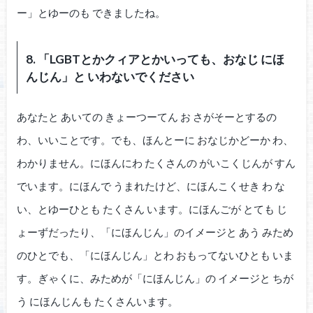
ー」とゆーのも できましたね。
8. 「LGBTとかクィアとかいっても、おなじ にほ
んじん」と いわないでください
あなたと あいての きょーつーてん お さがそーとするの
わ、いいことです。でも、ほんとーに おなじかどーか わ、
わかりません。にほんにわ たくさんの がいこくじんが すん
でいます。にほんで うまれたけど、にほんこくせき わ な
い、とゆーひとも たくさん います。にほんごが とても じ
ょーずだったり、「にほんじん」のイメージと あう みため
のひとでも、「にほんじん」とわ おもってないひとも いま
す。ぎゃくに、みためが「にほんじん」の イメージと ちが
う にほんじんも たくさんいます。