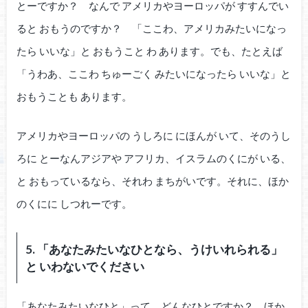
とーですか？ なんで アメリカやヨーロッパが すすんでい
ると おもうのですか？ 「ここわ、アメリカみたいになっ
たら いいな」と おもうこと わ あります。でも、たとえば
「うわあ、ここわ ちゅーごく みたいになったら いいな」と
おもうことも あります。
アメリカやヨーロッパの うしろに にほんが いて、そのうし
ろに とーなんアジアや アフリカ、イスラムのくにが いる、
と おもっているなら、それわ まちがいです。それに、ほか
のくにに しつれーです。
5. 「あなたみたいなひとなら、うけいれられる」
と いわないでください
「あなたみたいなひと」って、どんなひとですか？ ほか