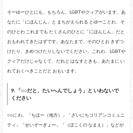
そーゆーひとにも、もちろん、LGBTやクィアがいます。あ
なたに「にほんじん」と まちがえられる とゆーことわ、そ
のひとわ これまでも たくさんのひとに「にほんじん」だと
おもわれてきたはずです。あなたまで、そのひとお きずつ
けたり、きめつけたりしないでください。これわ、LGBTや
クィアだけじゃなくて、だれと はなすときも、あたまに い
れておくべきことだと おもいます。
9. 「○○だと、たいへんでしょう」と いわないで
ください
○○に わ、「ちほー（地方）」「ざいにちコリアンコミュニ
ティ」「せいぞーぎょー」「（ぼこくの なまえ）」などが