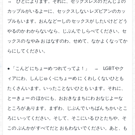
→ ひとによります。それに、セックスレスの だんじょの
カップルがいるよーに、セックスしない レズビアンのカッ
プルもいます。おんなどーしの セックスが したいけど どう
やるのか わからないなら、じぶんで しらべてください。セ
ックスの なやみ お はなすのわ、せめて、なかよくなってか
らにしてください。
● 「こんど にちょーめ つれてってよ！」 → LGBTやク
ィアにわ、しんじゅく-にちょーめ に くわしくないひとも
たくさんいます。いったことないひとも います。それに、
とーきょー の ほかにも、おおきなまちにわ おなじよーな
ところが あります。まずわ、じぶんで いちばん ちかいとこ
ろに いってください。そして、そこにいる ひとたちや、そ
この ぶんかが すべてだと おもわないでください。あと、も