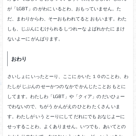
が「LGBT」の がわに いるとわ、おもっていません。た
だ、まわりからわ、そーおもわれてると おもいます。わた
しも、じぶんに むけられる しつれーな よばれかたに まけ
ないよーに がんばります。
おわり
さいしょに いったとーり、ここに かいた １０のことわ、わ
たしが じぶんの せーかつの なかで かんじたことお もとに
してます。わたしわ「LGBT」や「クィア」の だいひょー
でわないので、ちがう かんがえの ひとわ たくさん いま
す。わたしが いう とーりにして だれにでも おなじよーに
せっすることわ、よくありません。いつでも、あいてとの