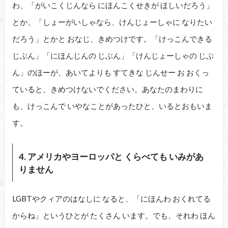
わ、「がいこくじんなら にほんこくせきが ほしいだろう」
とか、「しょーがいしゃなら、けんじょーしゃに なりたい
だろう」とかと おなじ、きめつけです。「けっこんできる
じぶん」「にほんじんの じぶん」「けんじょーしゃの じぶ
ん」のほーが、あいてよりも すてきな じんせー お おくっ
ていると、きめつけないでください。あなたのまわりに
も、けっこんで いやなことがあったひと、いるとおもいま
す。
4. アメリカやヨーロッパと くらべても いみがあ
りません
LGBTやクィアのはなしに なると、「にほんわ おくれてる
からね」というひとが たくさん います。でも、それわ ほん