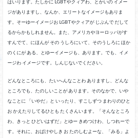
はいります。たしかに LGBTやクィアわ、とかいの イメー
ジがありますし、なんか、エリートなイメージもありま
す。そーゆーイメージお LGBTやクィアが じぶんで だして
るからかもしれません。また、アメリカやヨーロッパがす
すんでて、にほんが その うしろにいて、そのうしろに ほか
のくにが ある、とゆーイメージも、あります。でも、イメ
ージわ イメージです。しんじないでください。
どんなところにも、たいへんなことわ ありますし、どんな
ところでも、たのしいことが あります。そのなかで、いや
なことに 「いやだ」と いったり、すこしずつ まわりのひと
お かえたりしてるひとも たくさんいます。「そんなところ
わ、きっと ひどいはずだ」とゆー きめつけわ、しつれーで
す。それに、おばけやしき お たのしむよーな、「みる」よ