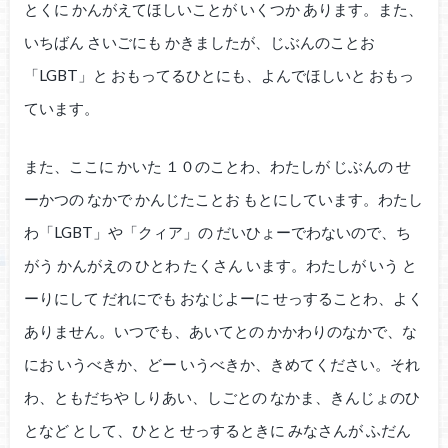
とくに かんがえてほしいことが いくつか あります。また、
いちばん さいごにも かきましたが、じぶんのことお
「LGBT」と おもってるひとにも、よんでほしいと おもっ
ています。
また、ここに かいた １０のことわ、わたしが じぶんの せ
ーかつの なかで かんじたことお もとにしています。わたし
わ「LGBT」や「クィア」の だいひょーでわないので、ち
がう かんがえの ひとわ たくさん います。わたしが いう と
ーりにして だれにでも おなじよーに せっすることわ、よく
ありません。いつでも、あいてとの かかわりのなかで、な
にお いうべきか、どー いうべきか、きめてください。それ
わ、ともだちや しりあい、しごとの なかま、きんじょのひ
となど として、ひとと せっするときに みなさんが ふだん