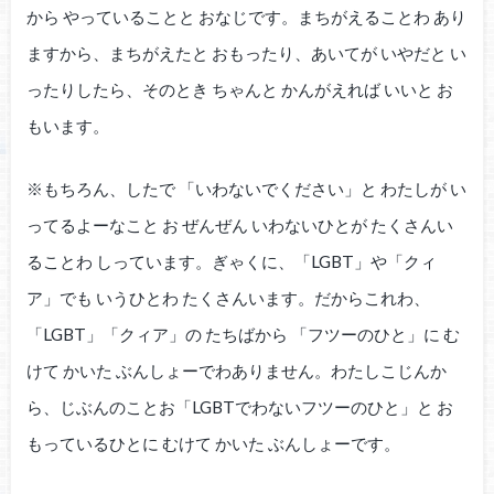
から やっていることと おなじです。まちがえることわ あり
ますから、まちがえたと おもったり、あいてが いやだと い
ったりしたら、そのとき ちゃんと かんがえれば いいと お
もいます。
※もちろん、したで 「いわないでください」と わたしが い
ってるよーなこと お ぜんぜん いわないひとが たくさんい
ることわ しっています。ぎゃくに、「LGBT」や「クィ
ア」でも いうひとわ たくさんいます。だからこれわ、
「LGBT」「クィア」の たちばから 「フツーのひと」に む
けて かいた ぶんしょーでわありません。わたしこじんか
ら、じぶんのことお「LGBTでわないフツーのひと」と お
もっているひとに むけて かいた ぶんしょーです。