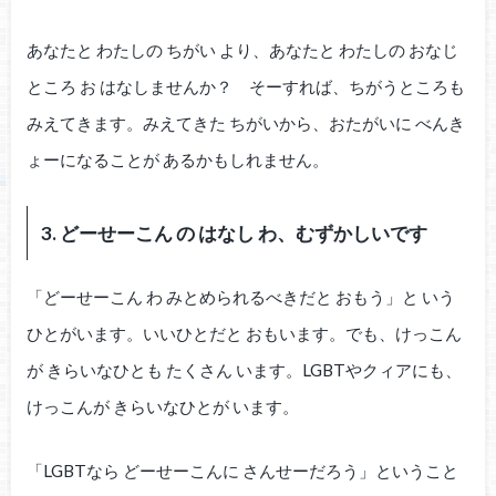
あなたと わたしの ちがい より、あなたと わたしの おなじ
ところ お はなしませんか？ そーすれば、ちがうところも
みえてきます。みえてきた ちがいから、おたがいに べんき
ょーになることが あるかもしれません。
3. どーせーこん の はなし わ、むずかしいです
「どーせーこん わ みとめられるべきだと おもう」と いう
ひとがいます。いいひとだと おもいます。でも、けっこん
が きらいなひとも たくさん います。LGBTやクィアにも、
けっこんが きらいなひとが います。
「LGBTなら どーせーこんに さんせーだろう」ということ