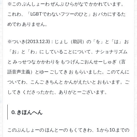
※この ぶんしょーわ ぜんぶ ひらがなで かかれています。
これわ、「LGBTでわないフツーのひと」お バカにするた
めでわ ありません。
※ついき(2013.12.3)：じょし（助詞）の「を」と「は」 お
「お」と「わ」に していることについて、ナショナリズム
と みっせつな かかわりを もつ げんごおんせーしゅぎ（言
語音声主義）とゆー ごしてき お もらいました。このてんに
ついてわ、こんご きちんと かんがえたいと おもいます。ご
してき くださったかた、ありがとーございます。
0. きほんへん
このぶんしょーの ほんとーの もくてきわ、1.から10.までの