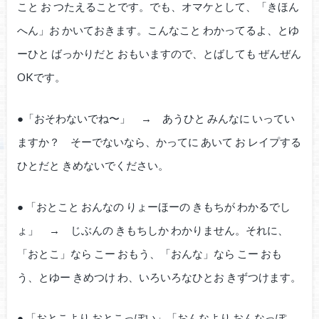
こと お つたえることです。でも、オマケとして、「きほん
へん」お かいておきます。こんなこと わかってるよ、とゆ
ーひと ばっかりだと おもいますので、とばしても ぜんぜん
OKです。
●「おそわないでね〜」 → あうひと みんなに いってい
ますか？ そーでないなら、かってに あいて お レイプする
ひとだと きめないでください。
● 「おとこと おんなの りょーほーの きもちが わかるでし
ょ」 → じぶんの きもちしか わかりません。それに、
「おとこ」なら こー おもう、「おんな」なら こー おも
う、とゆー きめつけ わ、いろいろなひとお きずつけます。
● 「おとこより おとこっぽい」「おんなより おんなっぽ