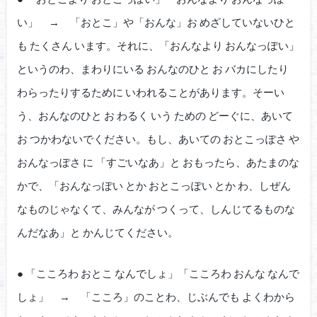
い」 → 「おとこ」や「おんな」お めざしていないひと
も たくさん います。それに、「おんなより おんなっぽい」
というのわ、まわりにいる おんなのひと お バカにしたり
わらったりするために いわれることがあります。そーい
う、おんなのひと お わるく いう ための どーぐに、あいて
お つかわないでください。もし、あいての おとこっぽさ や
おんなっぽさ に 「すごいなあ」と おもったら、あたまのな
かで、「おんなっぽい とか おとこっぽい とか わ、しぜん
なものじゃなくて、みんなが つくって、しんじてるものな
んだなあ」と かんじてください。
● 「こころわ おとこ なんでしょ」「こころわ おんな なんで
しょ」 → 「こころ」のことわ、じぶんでも よくわから