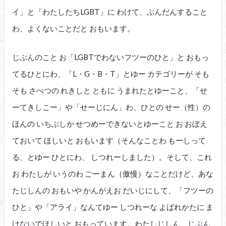
イ」と「わたしたちLGBT」に わけて、ぶんだんすること
わ、よくないことだと おもいます。
じぶんのこと お「LGBTでわないフツーのひと」と おもっ
てるひとにわ、「L・G・B・T」とゆー カテゴリーが そも
そも さべつの れきしと ともに うまれたとゆーこと、「せ
ーてきしこー」や「せーじにん」わ、ひとの せー（性）の
ほんの いちぶしか せつめーできないとゆーこと お おぼえ
ておいて ほしいと おもいます（そんなことわ もーしって
る、とゆー ひとにわ、 しつれーしました）。そして、これ
お わたしが いうのわ ごーまん（傲慢）なことだけど、あな
たじしんの おもいや かんがえお だいじにして、「フツーの
ひと」や「アライ」なんてゆー しつれーな よばれかたに ま
けないでほしいと おもっています。わたしじしん、じぶん