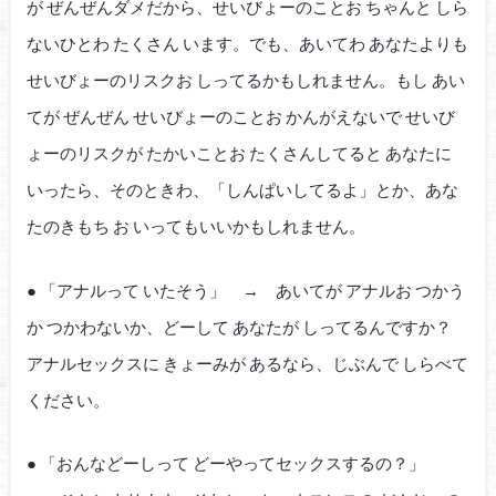
が ぜんぜんダメだから、せいびょーのことお ちゃんと しら
ないひとわ たくさん います。でも、あいてわ あなたよりも
せいびょーのリスクお しってるかもしれません。もし あい
てが ぜんぜん せいびょーのことお かんがえないで せいび
ょーのリスクが たかいことお たくさんしてると あなたに
いったら、そのときわ、「しんぱいしてるよ」とか、あな
たのきもち お いってもいいかもしれません。
● 「アナルって いたそう」 → あいてが アナルお つかう
か つかわないか、どーして あなたが しってるんですか？
アナルセックスに きょーみが あるなら、じぶんで しらべて
ください。
● 「おんなどーしって どーやってセックスするの？」