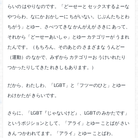
らいの はやりなのです。「どーせーと セックスするよーな
やつらわ、なにか おかしーに ちがいない。じぶんたちとわ
ちがう」とゆー、さべつてきな かんがえが さきに あって、
それから「どーせーあいしゃ」とゆー カテゴリーが うまれ
たんです。（もちろん、そのあとの さまざまな うんどー
（運動）の なかで、みずから カテゴリーお うけいれたり
つかったりしてきた れきしもあります。）
だから、わたしわ、「LGBT」と「フツーのひと」とゆー
わけかたが きらいです。
さらに、「LGBT『じゃないけど』、LGBTの みかたです」
というポジションとして、「アライ」とゆー ことばが さい
きん つかわれてます。「アライ」とゆー ことばわ、