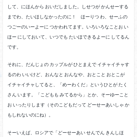
して、にほんから おいだしました。しせつが かんせーする
までわ、たいほしなかったのに！ ほーりつ わ、せーふの
つごーのいーよーに つかわれてます。いろいろなことお い
ほー にしておいて、いつでも たいほできるよーに してるん
です。
それに、だんじょの カップルが ひとまえで イチャイチャす
るのわ いいけど、おんなと おんなや、おとこと おとこが
イチャイチャしてると、「めーわくだ」というひとが たく
さん います。「こどもも みてるから」とか、そーゆーこと
お いったりします（そのこどもだって どーせーあいしゃ か
もしれないのにね）。
そーいえば、ロシアで「どーせーあい せんでん きんしほ