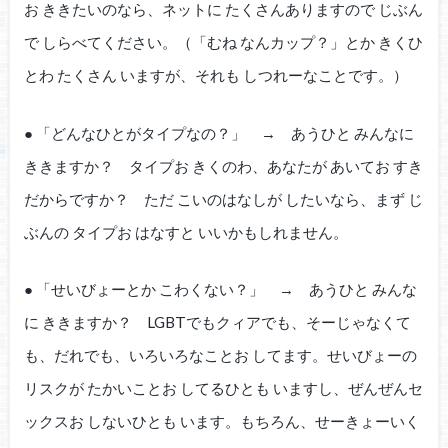
お ききたいのなら、ネットに たくさんありますので じぶん
で しらべてください。（「むね なんカップ？」とか きくひ
とわ たくさん いますが、それも しつれーなことです。）
● 「どんなひとがタイプなの？」 → あうひと みんなに
ききますか？ タイプお きくのわ、あなたが あいてお すき
だからですか？ ただ こいのはなしが したいなら、まず じ
ぶんの タイプお はなすと いいかもしれません。
● 「せいびょーとか こわくない？」 → あうひと みんな
に ききますか？ LGBTでもクィアでも、そーじゃなくて
も、だれでも、いろいろなことお してます。せいびょーの
リスクが たかいことお してるひとも いますし、ぜんぜんセ
ックスお しないひとも います。もちろん、せーきょーいく