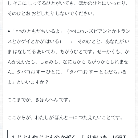
し そこに しってるひとがいても、ほかのひとに いったり、
そのひとお おどしたり しないでください。
● 「○○の ともだち いるよ」（○○にわレズビアンとかトラン
スとかゲイとかが はいる） → そのひとと、あなたが い
ま はなしてる あいてわ、ちがうひとです。せーかくも、か
んがえかたも、しゅみも、なにもかも ちがうかもしれませ
ん。タバコお すー ひとに、「タバコお すー ともだちいる
よ」といいますか？
ここまでが、きほんへん です。
ここからが、わたしが ほんとーに つたえたいことです。
1. じぶんや じぶんの かぞく、しりあいも、LGBT