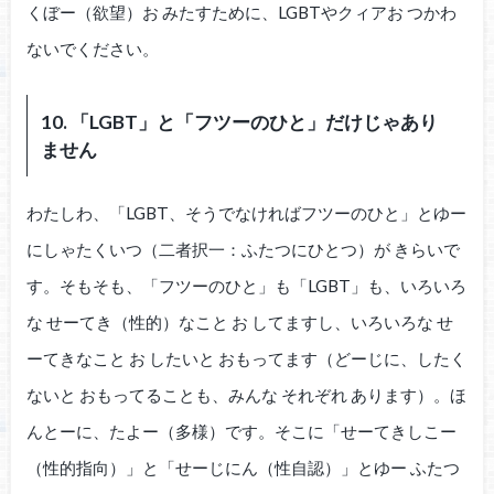
くぼー（欲望）お みたすために、LGBTやクィアお つかわ
ないでください。
10. 「LGBT」と「フツーのひと」だけじゃあり
ません
わたしわ、「LGBT、そうでなければフツーのひと」とゆー
にしゃたくいつ（二者択一：ふたつにひとつ）が きらいで
す。そもそも、「フツーのひと」も「LGBT」も、いろいろ
な せーてき（性的）なこと お してますし、いろいろな せ
ーてきなこと お したいと おもってます（どーじに、したく
ないと おもってることも、みんな それぞれ あります）。ほ
んとーに、たよー（多様）です。そこに「せーてきしこー
（性的指向）」と「せーじにん（性自認）」とゆー ふたつ