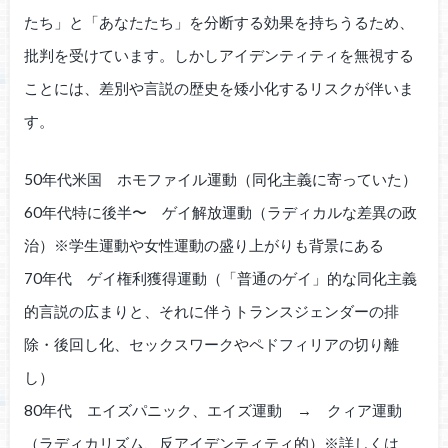
たち」と「あなたたち」を分断する効果を持ちうるため、
批判を受けています。しかしアイデンティティを無視する
ことには、差別や言説の歴史を矮小化するリスクが伴いま
す。
50年代米国 ホモファイル運動（同化主義に寄っていた）
60年代特に後半〜 ゲイ解放運動（ラディカルな差異の政
治）※学生運動や女性運動の盛り上がりも背景にある
70年代 ゲイ権利獲得運動（「普通のゲイ」的な同化主義
的言説の広まりと、それに伴うトランスジェンダーの排
除・後回し化、セックスワークやペドフィリアの切り離
し）
80年代 エイズパニック、エイズ運動 → クィア運動
（ラディカリズム、反アイデンティティ的）※詳しくは