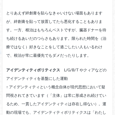
とりあえず絆創膏を貼らなきゃいけない場面もあります
が、絆創膏を貼って放置してたら悪化することもありま
す。一方、根治はもちろんベストですが、臓器ドナーを待
ち続けるあいだのつらさもあります。限られた時間を（治
療ではなく）好きなことをして過ごしたい人もいるわけ
で、根治が常に最優先でもダメだったりします。
アイデンティティポリティクス
L/G/B/T やクィアなどの
アイデンティティを基盤にした運動
↑ アイデンティティという概念自体が現代思想において疑
問視されてきています（「主体」は常に形成され続けてい
るため、一貫したアイデンティティは存在し得ない）。運
動の現場でも、アイデンティティポリティクスは「わたし