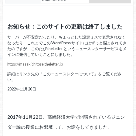
お知らせ：このサイトの更新は終了しました
サーバーが不安定だったり、ちょっとした設定ミスで表示されなく
なったり、これまでこの WordPress サイトにはずっと悩まされてき
たのですが、このたび theLetter というニュースレターサービスをメ
インに発信していくことにしました。
https://masakichitose.theletter.jp
詳細はリンク先の「このニュースレターについて」をご覧くださ
い。
2022年11月20日
2017年11月22日、高崎経済大学で開講されているジェン
ダー論の授業にお邪魔して、お話をしてきました。