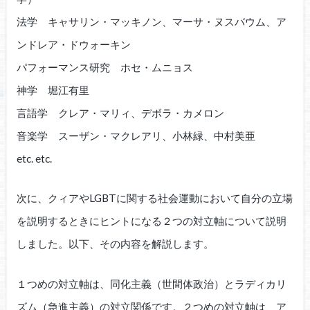
法学 キャサリン・マッキノン、マーサ・ヌスバウム、ア
ンドレア・ドウォーキン
パフォーマンス研究 ホセ・ムニョス
神学 堀江有里
言語学 クレア・マリィ、デボラ・カメロン
音楽学 スーザン・マクレアリ、小林緑、中村美亜
etc. etc.
次に、クィアやLGBTに関する社会運動において自分の立場
を説明するときにヒントになる２つの対立軸について説明
しました。以下、その内容を解説します。
１つめの対立軸は、同化主義（世間体政治）とラディカリ
ズム（急進主義）の対立関係です。２つめの対立軸は、ア