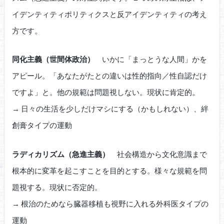
イデンティティポリティクスと反アイデンティティの考え
方です。
同化主義（世間体政治）
いかに「まっとうな人間」かを
アピール。「あなたがたとの違いは性的指向／性自認だけ
ですよ」と。他の規範は問題視しない。現状に肯定的。
→ 日々の生活を少しだけマシにする（かもしれない）、絆
創膏タイプの運動
ラディカリズム（急進主義）
社会構造から文化意識まで
根本的に変革を起こすことを目的とする。様々な規範を問
題視する。現状に否定的。
→ 根治のためなら臓器移植も視野に入れる外科医タイプの
運動