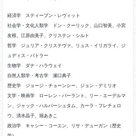
経済学 スティーブン・レヴィット
社会学・文化人類学 ドン・クーリック、山口智美、小宮
友根、江原由美子、クリステン・シルト
哲学 ジュリア・クリステヴァ、リュス・イリガライ、ジ
ュディス・バトラー
生物学 ダナ・ハラウェイ
自然人類学・考古学 瀬口典子
歴史学 ジョージ・チョーンシー、ジョン・デミリオ
文学・映画学 ローレン・バーラント、リー・エーデルマ
ン、ジャック・ハルバーシュタム、カーラ・フレチェロ
ウ、清水晶子、堀あきこ
政治学 キャシー・コーエン、リサ・デューガン（歴史
学）