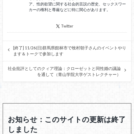
ア、性的欲望に関する社会的言説の歴史、セックスワー
カーの権利と尊厳などに特に関心があります。
Twitter
[終了] 11/26(日)群馬県館林市で牧村朝子さんのイベントやり
ます＆トークで参加します
社会批評としてのクィア理論：クローゼットと同性婚の議論
を通して（青山学院大学ゲストレクチャー）
お知らせ：このサイトの更新は終了
しました