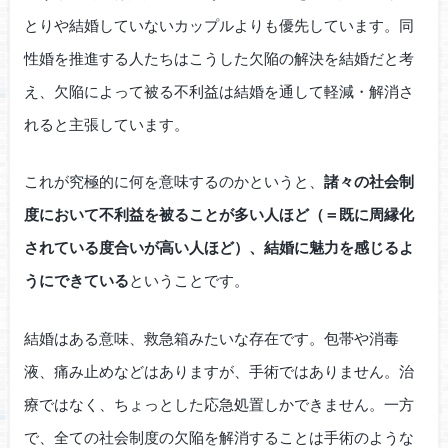
とりや結婚していないカップルよりも優先しています。同
性婚を推進する人たちはこうした欠陥の解決を結婚だと考
え、欠陥によって被る不利益は結婚を通して軽減・解消さ
れると主張しています。
これが究極的に何を意味するのかというと、
諸々の社会制
度において不利益を被ることが多い人ほど（＝既に周縁化
されている度合いが高い人ほど）、結婚に魅力を感じるよ
うにできている
ということです。
結婚はある意味、救急箱みたいな存在です。包帯や消毒
液、痛み止めなどはありますが、手術ではありません。治
療ではなく、ちょっとした応急処置しかできません。一方
で、全ての社会制度の欠陥を解消することは手術のような