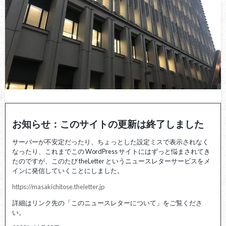
お知らせ：このサイトの更新は終了しました
サーバーが不安定だったり、ちょっとした設定ミスで表示されなく
なったり、これまでこの WordPress サイトにはずっと悩まされてき
たのですが、このたび theLetter というニュースレターサービスをメ
インに発信していくことにしました。
https://masakichitose.theletter.jp
詳細はリンク先の「このニュースレターについて」をご覧くださ
い。