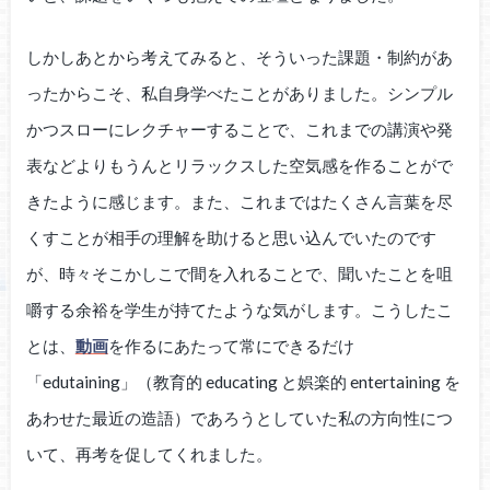
しかしあとから考えてみると、そういった課題・制約があ
ったからこそ、私自身学べたことがありました。シンプル
かつスローにレクチャーすることで、これまでの講演や発
表などよりもうんとリラックスした空気感を作ることがで
きたように感じます。また、これまではたくさん言葉を尽
くすことが相手の理解を助けると思い込んでいたのです
が、時々そこかしこで間を入れることで、聞いたことを咀
嚼する余裕を学生が持てたような気がします。こうしたこ
とは、
動画
を作るにあたって常にできるだけ
「edutaining」（教育的 educating と娯楽的 entertaining を
あわせた最近の造語）であろうとしていた私の方向性につ
いて、再考を促してくれました。