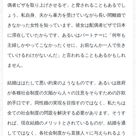
偶者ビザを取り上げさせるぞ」と脅されることもあるでし
ょう。私自身、夫から暴力を受けていながら長い間離婚で
きなかった女性を知っています。彼女は配偶者ビザで日本
に滞在していたからです。あるいはパートナーに「何年も
主婦しかやってこなかったくせに、お前なんか一人で生き
ていけるわけがないんだ」と言われることもあるかもしれ
ません。
結婚ははたして悪い約束のようなものです。あるいは政府
が各種社会制度の欠陥から人々の注意をそらすための詐欺
的手口です。同性婚の実現を目指すのではなく、私たちは
全ての社会制度の問題を解決する必要があります。そうす
れば、現在結婚のメリットとされているものが、結婚を通
してではなく、各社会制度から直接人々に与えられるよう