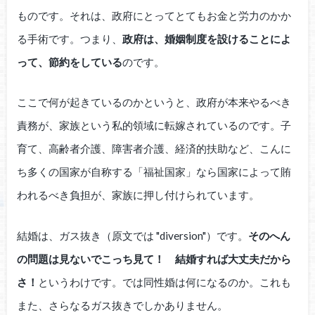
ものです。それは、政府にとってとてもお金と労力のかか
る手術です。つまり、
政府は、婚姻制度を設けることによ
って、節約をしている
のです。
ここで何が起きているのかというと、政府が本来やるべき
責務が、家族という私的領域に転嫁されているのです。子
育て、高齢者介護、障害者介護、経済的扶助など、こんに
ち多くの国家が自称する「福祉国家」なら国家によって賄
われるべき負担が、家族に押し付けられています。
結婚は、ガス抜き（原文では "diversion"）です。
そのへん
の問題は見ないでこっち見て！ 結婚すれば大丈夫だから
さ！
というわけです。では同性婚は何になるのか。これも
また、さらなるガス抜きでしかありません。