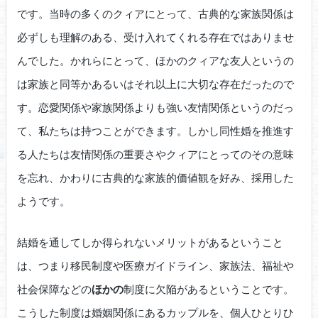
です。当時の多くのクィアにとって、古典的な家族関係は
必ずしも理解のある、受け入れてくれる存在ではありませ
んでした。かれらにとって、ほかのクィアな友人というの
は家族と同等かあるいはそれ以上に大切な存在だったので
す。恋愛関係や家族関係よりも強い友情関係というのだっ
て、私たちは持つことができます。しかし同性婚を推進す
る人たちは友情関係の重要さやクィアにとってのその意味
を忘れ、かわりに古典的な家族的価値観を好み、採用した
ようです。
結婚を通してしか得られないメリットがあるということ
は、つまり移民制度や医療ガイドライン、家族法、福祉や
社会保障などの
ほかの
制度に欠陥があるということです。
こうした制度は婚姻関係にあるカップルを、個人ひとりひ