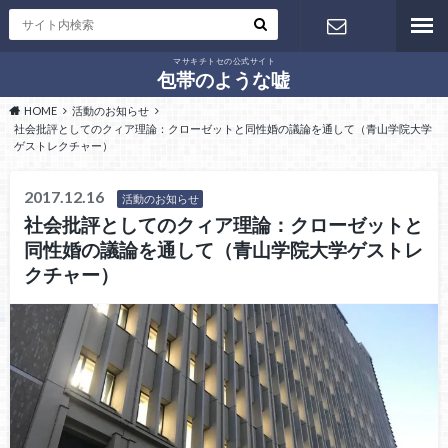
マサキチトセの公式サイト
お問い合わ
包帯のような嘘
HOME
活動のお知らせ
せ
社会批評としてのクィア理論：クローゼットと同性婚の議論を通して（青山学院大学
ゲストレクチャー）
2017.12.16
活動のお知らせ
社会批評としてのクィア理論：クローゼットと
同性婚の議論を通して（青山学院大学ゲストレ
クチャー）