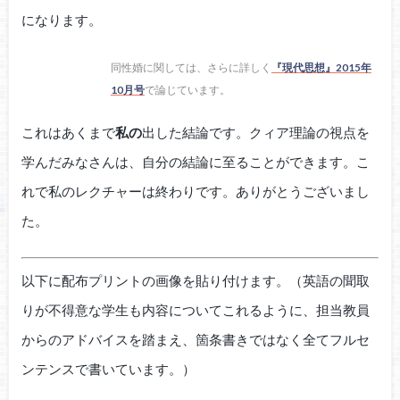
になります。
同性婚に関しては、さらに詳しく
『現代思想』2015年
10月号
で論じています。
これはあくまで
私の
出した結論です。クィア理論の視点を
学んだみなさんは、自分の結論に至ることができます。こ
れで私のレクチャーは終わりです。ありがとうございまし
た。
以下に配布プリントの画像を貼り付けます。（英語の聞取
りが不得意な学生も内容についてこれるように、担当教員
からのアドバイスを踏まえ、箇条書きではなく全てフルセ
ンテンスで書いています。）