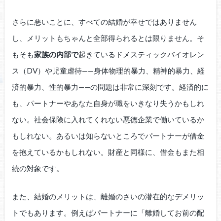
さらに悪いことに、すべての結婚が幸せではありません
し、メリットもちゃんと全部得られるとは限りません。そ
もそも
家族の内部で
起きているドメスティックバイオレン
ス（DV）や児童虐待——身体物理的暴力、精神的暴力、経
済的暴力、性的暴力——の問題は非常に深刻です。経済的に
も、パートナーやあなた自身が職をいきなり失うかもしれ
ない。社会保険に入れてくれない悪徳企業で働いているか
もしれない。あるいは知らないところでパートナーが借金
を抱えているかもしれない。財産と同様に、借金もまた相
続の対象です。
また、結婚のメリットは、離婚のさいの潜在的なデメリッ
トでもあります。例えばパートナーに「離婚してお前の配