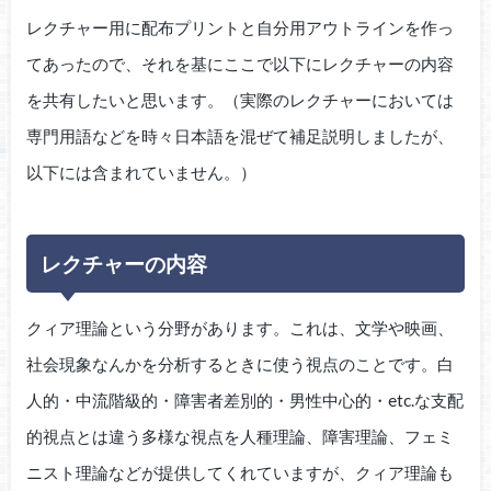
レクチャー用に配布プリントと自分用アウトラインを作っ
てあったので、それを基にここで以下にレクチャーの内容
を共有したいと思います。（実際のレクチャーにおいては
専門用語などを時々日本語を混ぜて補足説明しましたが、
以下には含まれていません。）
レクチャーの内容
クィア理論という分野があります。これは、文学や映画、
社会現象なんかを分析するときに使う視点のことです。白
人的・中流階級的・障害者差別的・男性中心的・etc.な支配
的視点とは違う多様な視点を人種理論、障害理論、フェミ
ニスト理論などが提供してくれていますが、クィア理論も