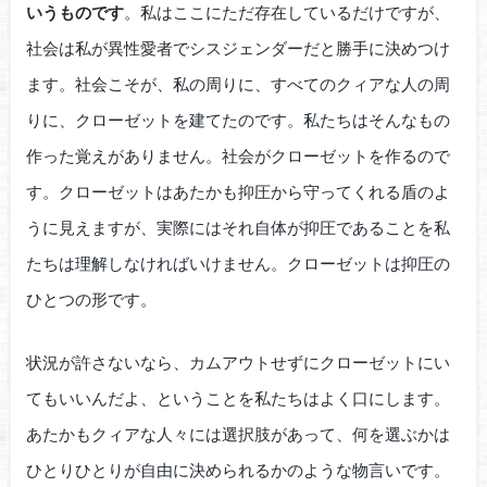
いうものです
。私はここにただ存在しているだけですが、
社会は私が異性愛者でシスジェンダーだと勝手に決めつけ
ます。社会こそが、私の周りに、すべてのクィアな人の周
りに、クローゼットを建てたのです。私たちはそんなもの
作った覚えがありません。社会がクローゼットを作るので
す。クローゼットはあたかも抑圧から守ってくれる盾のよ
うに見えますが、実際にはそれ自体が抑圧であることを私
たちは理解しなければいけません。クローゼットは抑圧の
ひとつの形です。
状況が許さないなら、カムアウトせずにクローゼットにい
てもいいんだよ、ということを私たちはよく口にします。
あたかもクィアな人々には選択肢があって、何を選ぶかは
ひとりひとりが自由に決められるかのような物言いです。