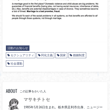
活動のお知らせ
セクシュアリティ
同化主義
国家
婚姻制度
社会運動
ABOUT
この記事をかいた人
マサキチトセ
1985年5月26日生まれ。栃木県足利市出身、ニュージー