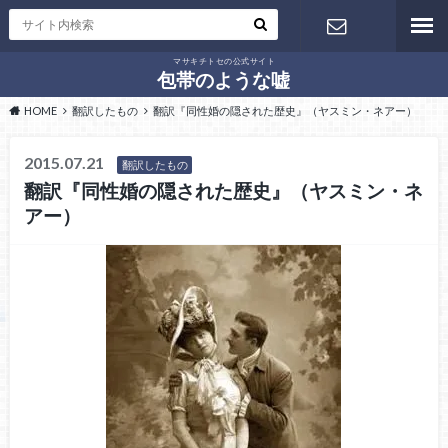
マサキチトセの公式サイト
お問い合わ
包帯のような嘘
HOME
翻訳したもの
翻訳『同性婚の隠された歴史』（ヤスミン・ネアー）
せ
2015.07.21
翻訳したもの
翻訳『同性婚の隠された歴史』（ヤスミン・ネ
アー）