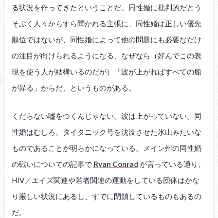
る状況を作ってきたということだ。同性婚に批判的だとう
そぶく人々からすら聞かれる主張に、同性婚は正しい優先
順位ではないが、同性婚によって他の問題にも必要なだけ
の注目が向けられるようになる、なぜなら（好んでこの表
現を使う人が結構いるのだが）「波が上がればすべての船
が昇る」からだ、というものがある。
くだらない嘘をつくんじゃない。波は上がっていない。同
性婚はむしろ、タイタニック号を沈没させた氷山みたいな
ものであることが明らかになっている。メイン州の同性婚
の戦いについての記事で
Ryan Conrad
が言っている通り、
HIV／エイズ関連や若者関連の運動をしている団体はかな
り厳しい状況にあるし、すでに閉鎖しているものもあるの
だ。