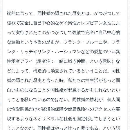
端的に言って、同性婚の隠された歴史とは、がつがつして
強欲で完全に自己中心的なゲイ男性とレズビアン女性によ
って実行されたこのがつがつして強欲で完全に自己中心的
な運動という本当の歴史が、フランク・ブルーニや、フラ
ンク・リッチやリンダ・ハーシュマンなどの愛想のいい異
性愛者アライ（訳者注：一緒に戦う仲間、という意味）な
どによって、構造的に消去されているということだ。同性
婚の隠された歴史と言った時、私たちの性生活がもっと面
白いものになることを同性婚が邪魔するかもしれないとい
うことを騒いでいるのではない。同性婚の勝利が、個人間
の性愛関係だけが経済的保障や健康保険へのアクセスを実
現するようなネオリベラルな社会を固定化してしまうとい
うことなのだ。同性婚はやっと叶った夢である、という話