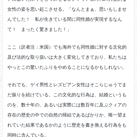
女性の姿を思い起こさせる。「なんとまぁ、思いもしませ
んでした！ 私が生きている間に同性婚が実現するなん
て！ まったく驚きました！」
ここ（訳者注：米国）でも海外でも同性婚に対する文化的
及び法的な取り扱いは大きく変化してきており、私たちは
やっとこの驚いたふりをやめることになるかもしれない。
それでも、ゲイ男性とレズビアン女性はそこらじゅうでま
だ振りを続けている。この文化的な行為は、結婚というも
のを、数十年の、あるいは実際には数百年に及ぶクィアの
存在の歴史の中での自然の帰結であるばかりか、唯一望ま
れていた結果であるかのように歴史を書き換える行為をも
同時に含んでいる。