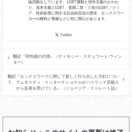
論活動をしています。 LGBT運動と排外主義のかかわ
り、資本主義とLGBT、貧困二世・三世のLGBT／クィ
ア、性的欲望に関する社会的言説の歴史、セックスワー
カーの権利と尊厳などに特に関心があります。
Twitter
翻訳『同性婚の代償』（ティモシー・ステュワート-ウィン
ター）
翻訳『セックスワークに関して新しく打ち出した方針につい
て、アムネスティ・インターナショナルがハリウッド芸能人
から反発を受けている』（ジョージア・ストレート誌）