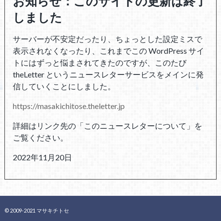
お知らせ：このサイトの更新は終了
しました
サーバーが不安定だったり、ちょっとした設定ミスで
表示されなくなったり、これまでこの WordPress サイ
トにはずっと悩まされてきたのですが、このたび
theLetter というニュースレターサービスをメインに発
信していくことにしました。
https://masakichitose.theletter.jp
詳細はリンク先の「このニュースレターについて」を
ご覧ください。
2022年11月20日
©Copyright2026
包帯のような嘘
.All Rights Reserved.