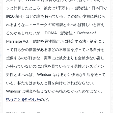
ッと計算したところ、彼女は1千万ドル（訳者注：日本円で
約10億円）ほどの富を持っている。この額が少額に感じら
れるようなニューヨークの富裕層と比べれば貧しいと言え
るのかもしれないが、 DOMA （訳者注： Defense of
Marriage Act ＝結婚を異性間だけに限定する法）制定によ
って何らかの影響があるほどの不動産を持っている自分を
想像するのが好きな、実際には彼女よりも全然少ない富し
か持っていないのに幻覚を見ているゲイ男性とレズビアン
男性と比べれば、 Windsor ははるかに快適な生活を送って
いる。私たちはきちんと目を向けなければならない。
Windsor は税金を払えないから払わなかったのではなく、
払うことを拒否した
のだ。