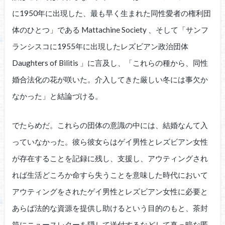
に1950年に出現した、最も早く生まれた同性愛者の権利団
体のひとつ」である Mattachine Society 、そして「サンフ
ランシスコに1955年に出現したレズビアン政治団体
Daughters of Bilitis 」に言及し、「これらの種から、同性
婚合法化の花が咲いた。介入してきた厳しい冬には事欠か
なかった」と結論づける。
でたらめだ。これらの団体の意識の中には、結婚なんて入
っていなかった。彼ら彼女らはゲイ男性とレズビアン女性
が存在することを記録に残し、支援し、アウティングされ
れば生活どころか命すら失うことを意味した時代において
アウティングをされたゲイ男性とレズビアン女性に必要と
あらば法的な資源を提供し助けるという目的のもと、茶封
筒にニュースレターを隠して送付するなどして真っ暗な匿