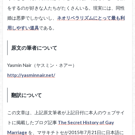
をするのが好きな人たちがたくさんいる。現実には、同性
婚は悪夢でしかないし、
ネオリベラリズムにとって最も利
用しやすい道具
である。
原文の筆者について
Yasmin Nair（ヤスミン・ネアー）
http://yasminnair.net/
翻訳について
この文章は、上記原文筆者が上記日付に本人のウェブサイ
トに掲載したブログ記事
The Secret History of Gay
Marriage
を、マサキチトセが2015年7月21日に日本語に