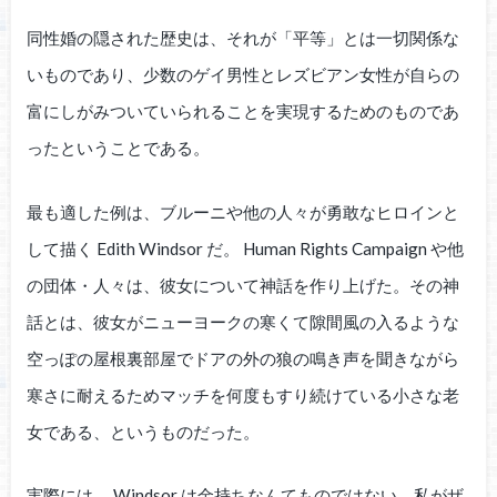
同性婚の隠された歴史は、それが「平等」とは一切関係な
いものであり、少数のゲイ男性とレズビアン女性が自らの
富にしがみついていられることを実現するためのものであ
ったということである。
最も適した例は、ブルーニや他の人々が勇敢なヒロインと
して描く Edith Windsor だ。 Human Rights Campaign や他
の団体・人々は、彼女について神話を作り上げた。その神
話とは、彼女がニューヨークの寒くて隙間風の入るような
空っぽの屋根裏部屋でドアの外の狼の鳴き声を聞きながら
寒さに耐えるためマッチを何度もすり続けている小さな老
女である、というものだった。
実際には、 Windsor は金持ちなんてものではない。私がザ