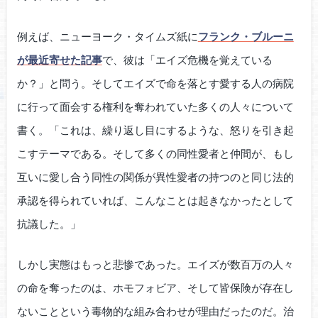
例えば、ニューヨーク・タイムズ紙に
フランク・ブルーニ
が最近寄せた記事
で、彼は「エイズ危機を覚えている
か？」と問う。そしてエイズで命を落とす愛する人の病院
に行って面会する権利を奪われていた多くの人々について
書く。「これは、繰り返し目にするような、怒りを引き起
こすテーマである。そして多くの同性愛者と仲間が、もし
互いに愛し合う同性の関係が異性愛者の持つのと同じ法的
承認を得られていれば、こんなことは起きなかったとして
抗議した。」
しかし実態はもっと悲惨であった。エイズが数百万の人々
の命を奪ったのは、ホモフォビア、そして皆保険が存在し
ないことという毒物的な組み合わせが理由だったのだ。治