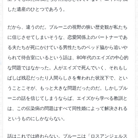
した遺産のひとつであろう。
だから、違うのだ。ブルーニの視野の狭い歴史観が私たち
に信じさせてしまいそうな、恋愛関係上のパートナーであ
る夫たちが死にかけている男性たちのベッド脇から追いや
られて待合室にいるという話は、80年代のエイズの中心的
な問題ではなかった。人がエイズで死んでいく、それもし
ばしば残忍だったり人間らしさを奪われた状況下で、とい
うことこそが、もっと大きな問題だったのだ。しかしブル
ーニの話を信じてしまうならば、エイズから学べる教訓と
は、この伝染病の問題はすべて同性婚によって解決される
というものにしかならない。
話はこれでは終わらない。ブルーニは「ロスアンジェルス