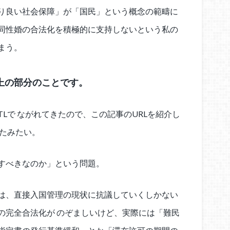
り良い社会保障」が「国民」という概念の範疇に
同性婚の合法化を積極的に支持しないという私の
まう。
上の部分のことです。
Lで ながれてきたので、この記事のURLを紹介し
ったみたい。
すべきなのか」という問題。
は、直接入国管理の現状に抗議していくしかない
の完全合法化が のぞましいけど、実際には「難民