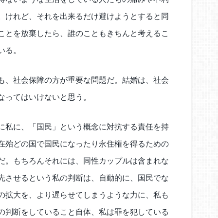
。けれど、それを出来るだけ避けようとすると同
ことを放棄したら、誰のこともきちんと考えるこ
いる。
も、社会保障の方が重要な問題だ。結婚は、社会
なってはいけないと思う。
に私に、「国民」という概念に対抗する責任を持
在殆どの国で国民になったり永住権を得るための
だ。もちろんそれには、同性カップルは含まれな
先させるという私の判断は、自動的に、国民でな
の拡大を、より遅らせてしまうような力に、私も
の判断をしていること自体、私は罪を犯している