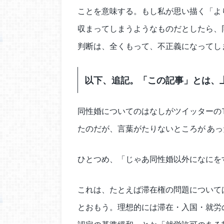
ことを意味する。もし私が思い描く「よ
収まってしまうようなものだとしたら、
判断は、全くもって、不正義になってし
以下、追記。「この記事」とは、
同性婚についてのはなしがツイッターのT
たのだが、言葉がたりないところが あ
ひとつめ、「じゃあ同性婚以外になにを
これは、たとえば滞在権の問題について
とおもう。理想的には滞在・入国・就労