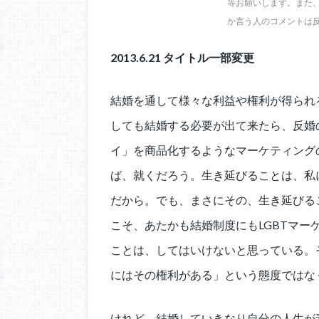
等お願いします。また
か言う人のコメントは
2013.6.21 タイトル一部変更
結婚を通して様々な利益や権利が得られ
しても結婚する必要が出て来たら、反婚
イ」を商品化するようなマーケティング
ば、就くだろう。生き延びることは、私
だから。でも、まさにその、生き延びる
こそ、あたかも結婚制度にもLGBTマ
ことは、してはいけないと思っている。
にはその権利がある」という態度ではな
けれど、結婚していきなり自分の人生が