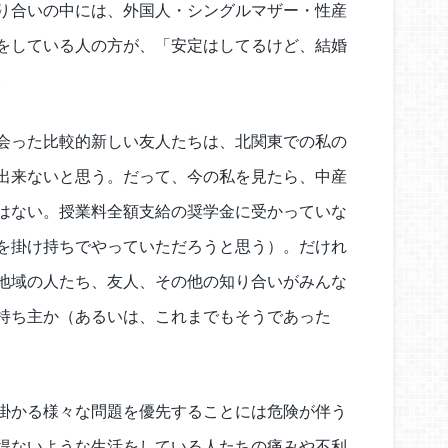
り合いの中には、外国人・シングルマザー・性産
をしている人の方が、「安定はしてるけど、結婚
。
会った比較的新しい友人たちは、北関東での私の
出来ないと思う。だって、今の私を見たら、中産
はない。授業料全額支給の奨学金に受かっていな
を掛け持ちでやっていただろうと思う）。だけれ
地域の人たち、友人、その他の知り合いがみんな
持ち主か（あるいは、これまでもそうであった
掛かる様々な問題を優先することには危険が伴う
得ないような生活をしている人たちの痛みや不利