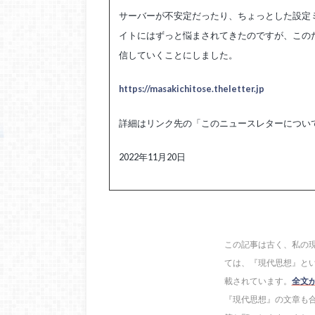
サーバーが不安定だったり、ちょっとした設定ミスで
イトにはずっと悩まされてきたのですが、このたび 
信していくことにしました。
https://masakichitose.theletter.jp
詳細はリンク先の「このニュースレターについ
2022年11月20日
この記事は古く、私の現
ては、『現代思想』とい
載されています。
全文
『現代思想』の文章も