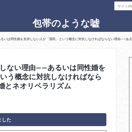
包帯のような嘘
あるいは同性婚を支持しない人が「国民」という概念に対抗しなければならない理由——あ
しない理由——あるいは同性婚を
という概念に対抗しなければなら
婚とネオリベラリズム
ました