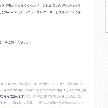
表示されなくなったり、これまでこの WordPress サ
theLetter というニュースレターサービスをメインに発
て」をご覧ください。
在（2016年）の立場を正確には反映していません。同性婚につい
う媒体の2015年10月号にこれまでの私の立場をまとめた文章が掲
がこちらで読めます
ので、以下の記事で疑問点を感じた人はぜひ
合わせてご覧の上、ご意見・ご批判などが残った場合のみコメント