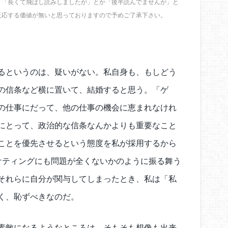
、「長くて飛ばし読みしましたが」とか「後半読んでませんが」と
反応する価値が無いと思っておりますので予めご了承下さい。
るというのは、疑いがない。私自身も、もしどう
の信条など横に置いて、結婚すると思う。「ゲ
の仕事にだって、他の仕事の機会に恵まれなけれ
にとって、政治的な信条なんかよりも重要なこと
ことを優先させるという態度を私が採用するから
ーケティングにも問題が全くないかのように振る舞う
それらに自分が関与してしまったとき、私は「私
く、恥ずべきなのだ。
素敵になるようなところは、そもそも想像も出来