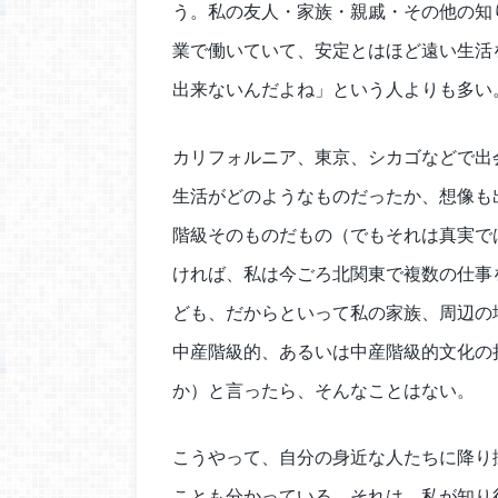
う。私の友人・家族・親戚・その他の知
業で働いていて、安定とはほど遠い生活
出来ないんだよね」という人よりも多い
カリフォルニア、東京、シカゴなどで出
生活がどのようなものだったか、想像も
階級そのものだもの（でもそれは真実で
ければ、私は今ごろ北関東で複数の仕事
ども、だからといって私の家族、周辺の
中産階級的、あるいは中産階級的文化の
か）と言ったら、そんなことはない。
こうやって、自分の身近な人たちに降り
ことも分かっている。それは、私が知り