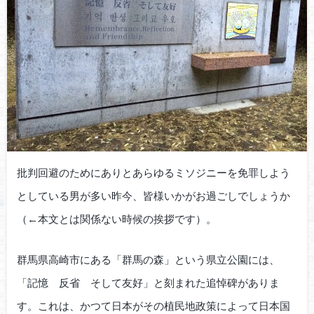
批判回避のためにありとあらゆるミソジニーを免罪しよう
としている男が多い昨今、皆様いかがお過ごしでしょうか
（←本文とは関係ない時候の挨拶です）。
群馬県高崎市にある「群馬の森」という県立公園には、
「記憶 反省 そして友好」と刻まれた追悼碑がありま
す。これは、かつて日本がその植民地政策によって日本国