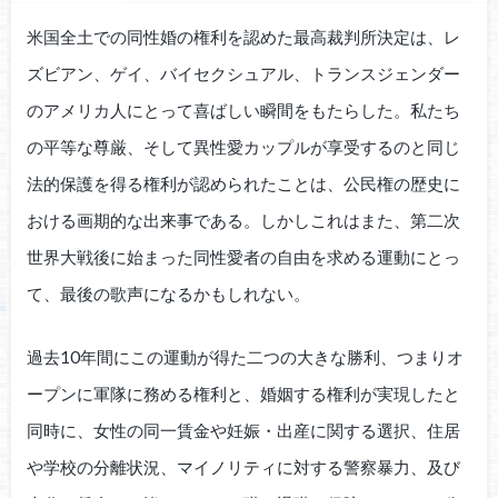
米国全土での同性婚の権利を認めた最高裁判所決定は、レ
ズビアン、ゲイ、バイセクシュアル、トランスジェンダー
のアメリカ人にとって喜ばしい瞬間をもたらした。私たち
の平等な尊厳、そして異性愛カップルが享受するのと同じ
法的保護を得る権利が認められたことは、公民権の歴史に
おける画期的な出来事である。しかしこれはまた、第二次
世界大戦後に始まった同性愛者の自由を求める運動にとっ
て、最後の歌声になるかもしれない。
過去10年間にこの運動が得た二つの大きな勝利、つまりオ
ープンに軍隊に務める権利と、婚姻する権利が実現したと
同時に、女性の同一賃金や妊娠・出産に関する選択、住居
や学校の分離状況、マイノリティに対する警察暴力、及び