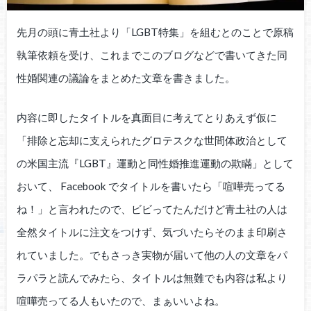
先月の頭に青土社より「LGBT特集」を組むとのことで原稿
執筆依頼を受け、これまでこのブログなどで書いてきた同
性婚関連の議論をまとめた文章を書きました。
内容に即したタイトルを真面目に考えてとりあえず仮に
「排除と忘却に支えられたグロテスクな世間体政治として
の米国主流『LGBT』運動と同性婚推進運動の欺瞞」として
おいて、 Facebook でタイトルを書いたら「喧嘩売ってる
ね！」と言われたので、ビビってたんだけど青土社の人は
全然タイトルに注文をつけず、気づいたらそのまま印刷さ
れていました。でもさっき実物が届いて他の人の文章をパ
ラパラと読んでみたら、タイトルは無難でも内容は私より
喧嘩売ってる人もいたので、まぁいいよね。