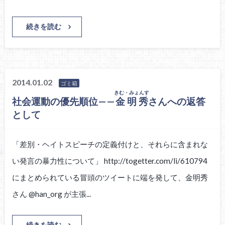
続きを読む
2014.01.02
ゴミ箱
きむ・みょんす
社会運動の優先順位——
金明秀
さんへの返答
として
「差別・ヘイトスピーチの定義付けと、それらに含まれな
い発言の暴力性について」 http://togetter.com/li/610794
にまとめられている冒頭のツイートに端を発して、金明秀
さん @han_org が主張...
続きを読む