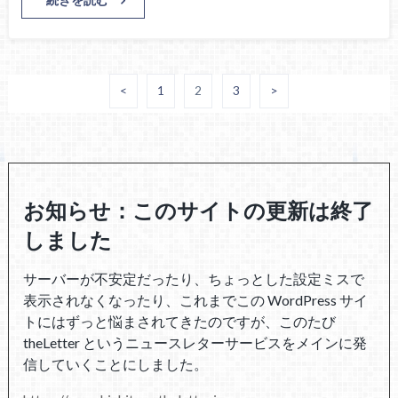
<
1
2
3
>
お知らせ：このサイトの更新は終了
しました
サーバーが不安定だったり、ちょっとした設定ミスで
表示されなくなったり、これまでこの WordPress サイ
トにはずっと悩まされてきたのですが、このたび
theLetter というニュースレターサービスをメインに発
信していくことにしました。