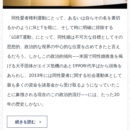
同性愛者権利運動にとって、あるいは自らその名を裏切
るかのようにBとTを暗に、そして時に明確に排除する
「LGBT運動」にとって、同性婚は不可欠な目標としてその
思想的、政治的な視界の中心的な位置を占めてきたと言え
るだろう。しかしこの政治的傾向——米国で同性婚推進を掲
げる大手団体がエイズ危機のあと1990年代半ばから頭角を
あらわし、2013年には同性愛者に関する社会運動体として
最も多くの資金を諸基金から受け取るようになっていたこ
とに象徴される現在のこの政治的流行——には、たった20
年の歴史しかない。
続きを読む