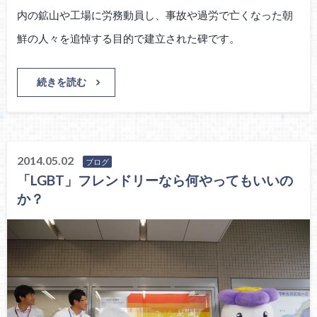
内の鉱山や工場に労務動員し、事故や過労で亡くなった朝
鮮の人々を追悼する目的で建立された碑です。
続きを読む
2014.05.02
ブログ
「LGBT」フレンドリーなら何やってもいいの
か？