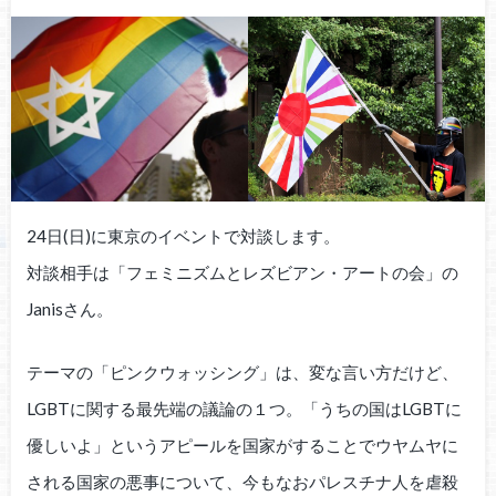
24日(日)に東京のイベントで対談します。
対談相手は「フェミニズムとレズビアン・アートの会」の
Janisさん。
テーマの「ピンクウォッシング」は、変な言い方だけど、
LGBTに関する最先端の議論の１つ。「うちの国はLGBTに
優しいよ」というアピールを国家がすることでウヤムヤに
される国家の悪事について、今もなおパレスチナ人を虐殺