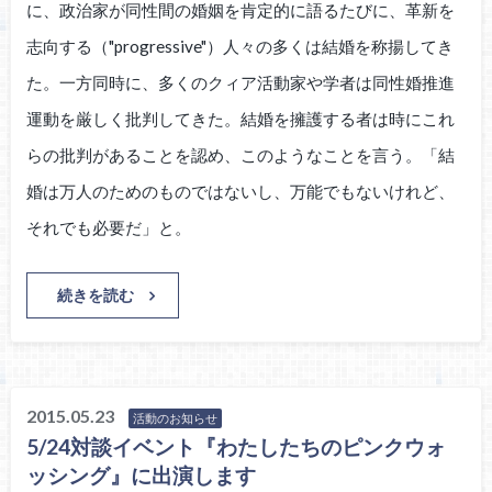
に、政治家が同性間の婚姻を肯定的に語るたびに、革新を
志向する（"progressive"）人々の多くは結婚を称揚してき
た。一方同時に、多くのクィア活動家や学者は同性婚推進
運動を厳しく批判してきた。結婚を擁護する者は時にこれ
らの批判があることを認め、このようなことを言う。「結
婚は万人のためのものではないし、万能でもないけれど、
それでも必要だ」と。
続きを読む
2015.05.23
活動のお知らせ
5/24対談イベント『わたしたちのピンクウォ
ッシング』に出演します