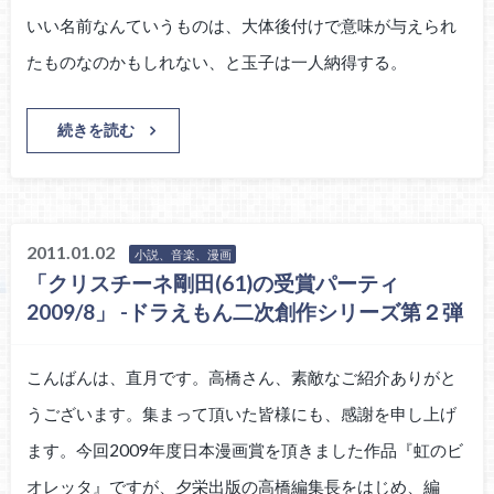
いい名前なんていうものは、大体後付けで意味が与えられ
たものなのかもしれない、と玉子は一人納得する。
続きを読む
2011.01.02
小説、音楽、漫画
「クリスチーネ剛田(61)の受賞パーティ
2009/8」 -ドラえもん二次創作シリーズ第２弾
こんばんは、直月です。高橋さん、素敵なご紹介ありがと
うございます。集まって頂いた皆様にも、感謝を申し上げ
ます。今回2009年度日本漫画賞を頂きました作品『虹のビ
オレッタ』ですが、夕栄出版の高橋編集長をはじめ、編