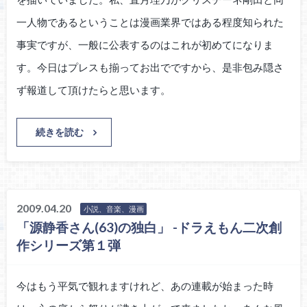
一人物であるということは漫画業界ではある程度知られた
事実ですが、一般に公表するのはこれが初めてになりま
す。今日はプレスも揃ってお出でですから、是非包み隠さ
ず報道して頂けたらと思います。
続きを読む
2009.04.20
小説、音楽、漫画
「源静香さん(63)の独白」 -ドラえもん二次創
作シリーズ第１弾
今はもう平気で観れますけれど、あの連載が始まった時