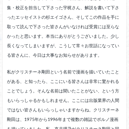
集・校正を担当して下さった宇梶さん、解説を書いて下さ
ったエッセイストの杉エイゴさん、そしてこの作品を手に
取って読んで下さった皆さんがいなければ受賞には至らな
かったと思います。本当にありがとうございました。少し
長くなってしまいますが、こうして常々お世話になってい
る皆さんに、今日は大事なお知らせがあります。
私がクリスチーネ剛田という名前で漫画を描いていたこと
がある、と知ったら、ここにいる皆さんは非常に驚かれる
ことでしょう。そんな名前は聞いたことがない、という方
もいらっしゃるかもしれません。ここには出版業界の人間
ではない皆さんもいらっしゃいますからね。クリスチーネ
剛田は、1975年から1996年まで複数の雑誌でポルノ漫画
を描いていました。私、直月理乃がクリスチーネ剛田と同