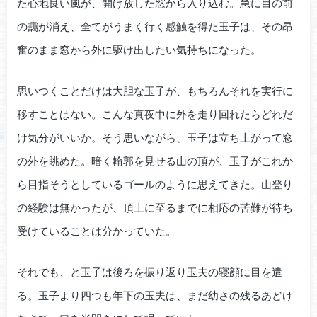
た心地良い風が、開け放した窓から入り込む。急に目の前
の靄が消え、全てがうまく行く感触を得た玉子は、その昂
奮のまま窓から外に駆け出したい気持ちになった。
思いつくことだけは大胆な玉子が、もちろんそれを実行に
移すことはない。こんな真夜中に外を走り回れたらどれだ
け気分がいいか。そう思いながら、玉子は立ち上がって窓
の外を眺めた。暗く輪郭を見せる山の頂が、玉子がこれか
ら目指そうとしているゴールのように思えてきた。山登り
の経験は無かったが、頂上に至るまでに相応の苦難が待ち
受けていることは分かっていた。
それでも、と玉子は後ろを振り返り玉夫の寝顔に目を遣
る。玉子より四つも年下の玉夫は、まだ幼さの残るあどけ