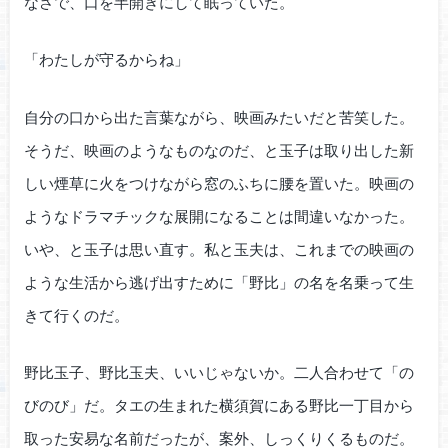
なさで、口を半開きにして眠っていた。
「わたしが守るからね」
自分の口から出た言葉ながら、映画みたいだと苦笑した。
そうだ、映画のようなものなのだ、と玉子は取り出した新
しい煙草に火をつけながら窓のふちに腰を置いた。映画の
ようなドラマチックな展開になることは間違いなかった。
いや、と玉子は思い直す。私と玉夫は、これまでの映画の
ような生活から逃げ出すために「野比」の名を名乗って生
きて行くのだ。
野比玉子、野比玉夫、いいじゃないか。二人合わせて「の
びのび」だ。タエの生まれた横須賀にある野比一丁目から
取った安易な名前だったが、案外、しっくりくるものだ。